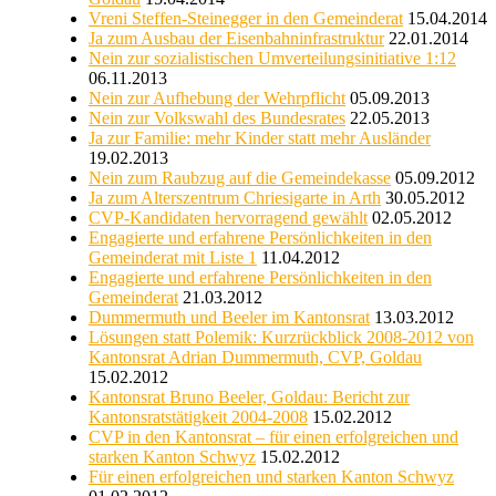
Vreni Steffen-Steinegger in den Gemeinderat
15.04.2014
Ja zum Ausbau der Eisenbahninfrastruktur
22.01.2014
Nein zur sozialistischen Umverteilungsinitiative 1:12
06.11.2013
Nein zur Aufhebung der Wehrpflicht
05.09.2013
Nein zur Volkswahl des Bundesrates
22.05.2013
Ja zur Familie: mehr Kinder statt mehr Ausländer
19.02.2013
Nein zum Raubzug auf die Gemeindekasse
05.09.2012
Ja zum Alterszentrum Chriesigarte in Arth
30.05.2012
CVP-Kandidaten hervorragend gewählt
02.05.2012
Engagierte und erfahrene Persönlichkeiten in den
Gemeinderat mit Liste 1
11.04.2012
Engagierte und erfahrene Persönlichkeiten in den
Gemeinderat
21.03.2012
Dummermuth und Beeler im Kantonsrat
13.03.2012
Lösungen statt Polemik: Kurzrückblick 2008-2012 von
Kantonsrat Adrian Dummermuth, CVP, Goldau
15.02.2012
Kantonsrat Bruno Beeler, Goldau: Bericht zur
Kantonsratstätigkeit 2004-2008
15.02.2012
CVP in den Kantonsrat – für einen erfolgreichen und
starken Kanton Schwyz
15.02.2012
Für einen erfolgreichen und starken Kanton Schwyz