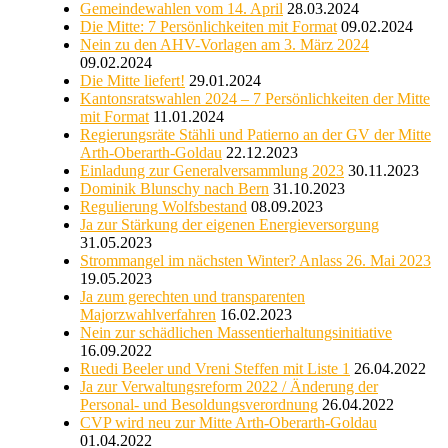
Gemeindewahlen vom 14. April
28.03.2024
Die Mitte: 7 Persönlichkeiten mit Format
09.02.2024
Nein zu den AHV-Vorlagen am 3. März 2024
09.02.2024
Die Mitte liefert!
29.01.2024
Kantonsratswahlen 2024 – 7 Persönlichkeiten der Mitte
mit Format
11.01.2024
Regierungsräte Stähli und Patierno an der GV der Mitte
Arth-Oberarth-Goldau
22.12.2023
Einladung zur Generalversammlung 2023
30.11.2023
Dominik Blunschy nach Bern
31.10.2023
Regulierung Wolfsbestand
08.09.2023
Ja zur Stärkung der eigenen Energieversorgung
31.05.2023
Strommangel im nächsten Winter? Anlass 26. Mai 2023
19.05.2023
Ja zum gerechten und transparenten
Majorzwahlverfahren
16.02.2023
Nein zur schädlichen Massentierhaltungsinitiative
16.09.2022
Ruedi Beeler und Vreni Steffen mit Liste 1
26.04.2022
Ja zur Verwaltungsreform 2022 / Änderung der
Personal- und Besoldungsverordnung
26.04.2022
CVP wird neu zur Mitte Arth-Oberarth-Goldau
01.04.2022