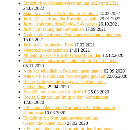
Einladung zur Generalversammlung 2020 und 2021
24.02.2022
Statuten der Mitte Arth-Oberarth-Goldau
14.02.2022
Ja zur Abschaffung der Emissionsabgabe
29.01.2022
Ja zur Änderung des Covid-19-Gesetzes
26.10.2021
Ja zur Entlastung der Gemeinden
17.09.2021
Nein zu den extremen Anti-Landwirtschaftsinitiativen
15.05.2021
Ja zum elektronischen Pass
17.02.2021
Versprechen eingehalten
14.01.2021
Mitteilung der CVP Arth-Oberarth-Goldau
12.12.2020
Nein zur Verantwortungsinitiative für Unternehmen
05.11.2020
Nein zur schädlichen Begrenzungsinitiative
02.09.2020
Alle CVP-Kandidaten hervorragend gewählt
22.05.2020
Beeler, Ottinger und Imlig am 17. Mai in den
Gemeinderat
29.04.2020
Zwei Kantonsratssitze für die CVP
25.03.2020
Beeler, Ottinger und Imlig in den Gemeinderat
12.03.2020
7 Persönlichkeiten mit Format am 22. März in den
Kantonsrat
10.03.2020
Einladung zur Nominationsversammlung
Gemeindewahlen 2020
27.02.2020
7 Persönlichkeiten mit Format für den Kantonsrat