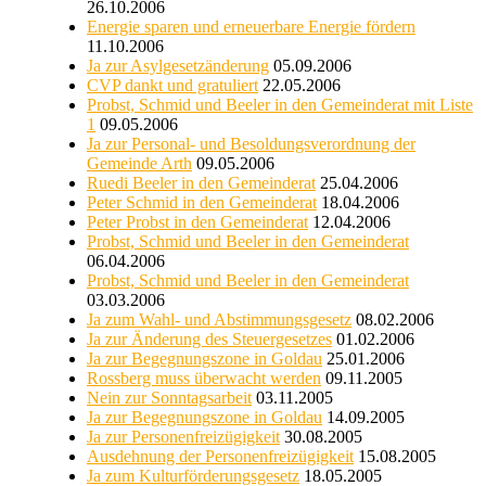
26.10.2006
Energie sparen und erneuerbare Energie fördern
11.10.2006
Ja zur Asylgesetzänderung
05.09.2006
CVP dankt und gratuliert
22.05.2006
Probst, Schmid und Beeler in den Gemeinderat mit Liste
1
09.05.2006
Ja zur Personal- und Besoldungsverordnung der
Gemeinde Arth
09.05.2006
Ruedi Beeler in den Gemeinderat
25.04.2006
Peter Schmid in den Gemeinderat
18.04.2006
Peter Probst in den Gemeinderat
12.04.2006
Probst, Schmid und Beeler in den Gemeinderat
06.04.2006
Probst, Schmid und Beeler in den Gemeinderat
03.03.2006
Ja zum Wahl- und Abstimmungsgesetz
08.02.2006
Ja zur Änderung des Steuergesetzes
01.02.2006
Ja zur Begegnungszone in Goldau
25.01.2006
Rossberg muss überwacht werden
09.11.2005
Nein zur Sonntagsarbeit
03.11.2005
Ja zur Begegnungszone in Goldau
14.09.2005
Ja zur Personenfreizügigkeit
30.08.2005
Ausdehnung der Personenfreizügigkeit
15.08.2005
Ja zum Kulturförderungsgesetz
18.05.2005