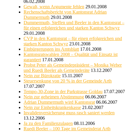
06.02.2008
Gewalt, wenn Argumente fehlen
29.01.2008
Rechenschaftsbericht von Kantonsrat Adrian
Dummermuth
29.01.2008
Dummermuth, Steffen und Beeler in den Kantonsrat –
für einen erfolgreichen und starken Kanton Schwyz
29.01.2008
CVP in den Kantonsrat – für einen erfolgreichen und
starken Kanton Schwyz
23.01.2008
Einbürgerungen ins Amtsblatt
17.01.2008
Kantonsratswahlen 2008 – Qualität und Einsatz ist
garantiert
17.01.2008
Probst Peter als Gemeindepräsident – Monika Weber
und Ruedi Beeler als Gemeinderäte
13.12.2007
Nein zur Bürokratie
15.11.2007
Steuersenkung von 20 % in der Gemeinde Arth
17.07.2007
Tempo-30-Zone in der Parkstrasse Goldau
17.07.2007
Nein zur geheimen Abstimmung
06.06.2007
Adrian Dummermuth wird Kantonsrat
06.06.2007
Nein zur Einheitskrankenkasse
21.02.2007
Invalidenversicherung muss rasch saniert werden
13.12.2006
Ja zu den Familienzulagen
08.11.2006
Ruedi Beeler – 100 Tage im Gemeinderat Arth