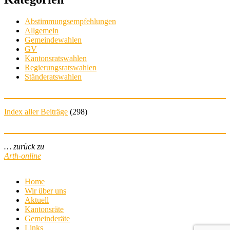
Abstimmungsempfehlungen
Allgemein
Gemeindewahlen
GV
Kantonsratswahlen
Regierungsratswahlen
Ständeratswahlen
Index aller Beiträge
(
298
)
… zurück zu
Arth-online
Home
Wir über uns
Aktuell
Kantonsräte
Gemeinderäte
Links