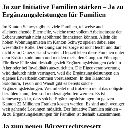
Ja zur Initiative Familien stärken – Ja zu
Ergänzungsleistungen für Familien
Im Kanton Schwyz gibt es viele Familien, teilweise auch
alleinerziehende Elternteile, welche trotz vollem Arbeitseinsatz den
Lebensunterhalt nicht gebührend finanzieren können. Allein die
hohen Wohnungsmieten im Kanton Schwyz spielen dabei eine
wesentliche Rolle. Der Gang zur Fürsorge ist nicht leicht und darf
nicht zum Dauerzustand werden. Derzeit leben diese Familien unter
dem Existenzminimum und meiden meist den Gang zur Fürsorge.
Für diese Fälle sind deshalb gezielt Ergänzungsleistungen (wie im
Alter oder bei Invalidität) aus-zurichten. Die Eigenverantwortung
wird dadurch nicht verringert, weil die Ergänzungsleistungen ein
eigenes Erwerbseinkommen voraussetzen. In den Kantonen
Solothurn, Tessin und Waadt gibt es bereits solche
Ergänzungsleistungen. Wer arbeitet und trotzdem nicht das nötigste
bezahlen kann, dem soll moderat geholfen werden. Es ist
keineswegs klar, dass solche Ergänzungsleistungen im ganzen
Kanton 22 Millionen Franken kosten werden. Es sind auch weniger
weit gehende Lösungen möglich. Der Initiative Familien stärken –
Ja zu Ergänzungsleistungen für Familien ist deshalb zuzustimmen.
Ja zum neuen Bürgerrechtsgesetz