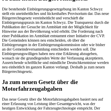
Die bestehende Einbürgerungsgesetzgebung im Kanton Schwyz
stellt ein uneinheitliches und lückenhaftes Provisorium dar. Das neue
Bürgerrechtsgesetz vereinheitlicht und verschärft die
Einbürgerungspraxis im Kanton Schwyz. Die Transparenz durch die
Publikation der Gesuche im Amtsblatt mit der Möglichkeit für
Hinweise aus der Bevölkerung wird erhöht. Die Forderung nach
einer Publikation im Amtsblatt entstammt einer Initiative der CVP.
Die Gemeinden können neu entscheiden, ob über die
Einbürgerungen in der Einbürgerungskommission oder wie bisher
an der Gemeindeversammlung entschieden werden soll. Die
Einbürgerungswilligen haben neu eine Erklärung abzugeben,
wonach sie die grundlegenden Werte der Verfassung akzeptieren.
Ausreichende schriftliche und mündliche Deutschkenntnisse werden
neu einheitlich im ganzen Kanton verlangt. Deshalb ja zum neuen
Bürgerrechtsgesetz.
Ja zum neuen Gesetz über die
Motorfahrzeugabgaben
Das neue Gesetz über die Motorfahrzeugabgaben basiert neu auf
einer Erfassung von Leistung über Gesamtgewicht, was der
heutigen Entwicklung der Fahrzeugtechnologie entspricht. Der