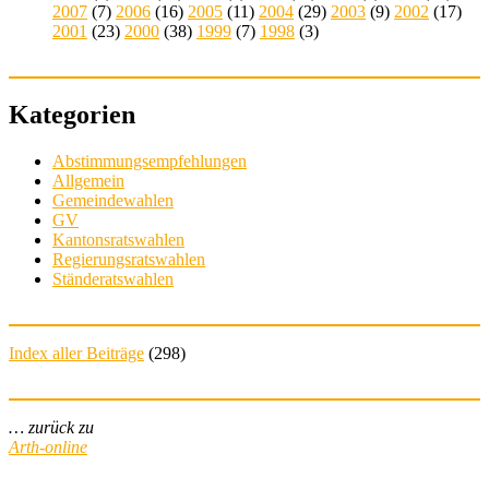
2007
(7)
2006
(16)
2005
(11)
2004
(29)
2003
(9)
2002
(17)
2001
(23)
2000
(38)
1999
(7)
1998
(3)
Kategorien
Abstimmungsempfehlungen
Allgemein
Gemeindewahlen
GV
Kantonsratswahlen
Regierungsratswahlen
Ständeratswahlen
Index aller Beiträge
(
298
)
… zurück zu
Arth-online