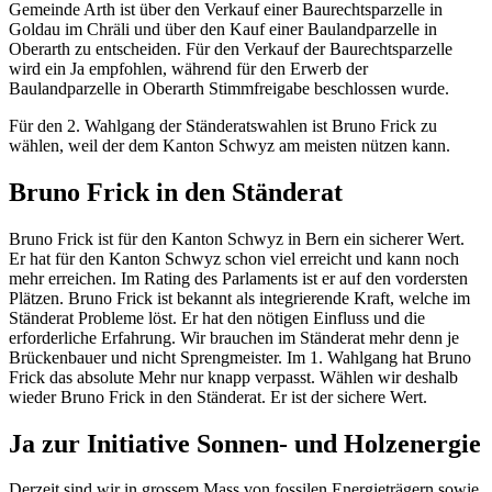
Gemeinde Arth ist über den Verkauf einer Baurechtsparzelle in
Goldau im Chräli und über den Kauf einer Baulandparzelle in
Oberarth zu entscheiden. Für den Verkauf der Baurechtsparzelle
wird ein Ja empfohlen, während für den Erwerb der
Baulandparzelle in Oberarth Stimmfreigabe beschlossen wurde.
Für den 2. Wahlgang der Ständeratswahlen ist Bruno Frick zu
wählen, weil der dem Kanton Schwyz am meisten nützen kann.
Bruno Frick in den Ständerat
Bruno Frick ist für den Kanton Schwyz in Bern ein sicherer Wert.
Er hat für den Kanton Schwyz schon viel erreicht und kann noch
mehr erreichen. Im Rating des Parlaments ist er auf den vordersten
Plätzen. Bruno Frick ist bekannt als integrierende Kraft, welche im
Ständerat Probleme löst. Er hat den nötigen Einfluss und die
erforderliche Erfahrung. Wir brauchen im Ständerat mehr denn je
Brückenbauer und nicht Sprengmeister. Im 1. Wahlgang hat Bruno
Frick das absolute Mehr nur knapp verpasst. Wählen wir deshalb
wieder Bruno Frick in den Ständerat. Er ist der sichere Wert.
Ja zur Initiative Sonnen- und Holzenergie
Derzeit sind wir in grossem Mass von fossilen Energieträgern sowie