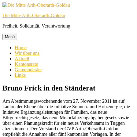
Zum
Inhalt
Die Mitte Arth-Oberarth-Goldau
springen
Freiheit. Solidarität. Verantwortung.
Menü
Home
Wir über uns
Aktuell
Kantonsräte
Gemeinderäte
Links
Bruno Frick in den Ständerat
Am Abstimmungswochenende vom 27. November 2011 ist auf
kantonaler Ebene über die Initiative Sonnen- und Holzenergie, die
Initiative Ergänzungsleistungen für Familien, das neue
Bürgerrechtsgesetz, das neue Motorfahrzeugabgabengesetz sowie
über einen Planungskredit für ein neues Verkehrsamt in Tuggen
abzustimmen. Der Vorstand der CVP Arth-Oberarth-Goldau
empfiehlt die Annahme aller fünf kantonalen Vorlagen. In der