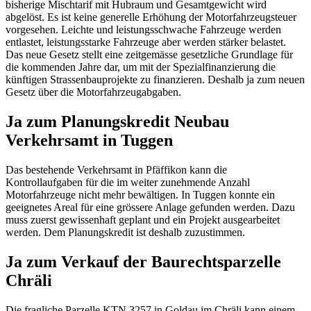
bisherige Mischtarif mit Hubraum und Gesamtgewicht wird
abgelöst. Es ist keine generelle Erhöhung der Motorfahrzeugsteuer
vorgesehen. Leichte und leistungsschwache Fahrzeuge werden
entlastet, leistungsstarke Fahrzeuge aber werden stärker belastet.
Das neue Gesetz stellt eine zeitgemässe gesetzliche Grundlage für
die kommenden Jahre dar, um mit der Spezialfinanzierung die
künftigen Strassenbauprojekte zu finanzieren. Deshalb ja zum neuen
Gesetz über die Motorfahrzeugabgaben.
Ja zum Planungskredit Neubau
Verkehrsamt in Tuggen
Das bestehende Verkehrsamt in Pfäffikon kann die
Kontrollaufgaben für die im weiter zunehmende Anzahl
Motorfahrzeuge nicht mehr bewältigen. In Tuggen konnte ein
geeignetes Areal für eine grössere Anlage gefunden werden. Dazu
muss zuerst gewissenhaft geplant und ein Projekt ausgearbeitet
werden. Dem Planungskredit ist deshalb zuzustimmen.
Ja zum Verkauf der Baurechtsparzelle
Chräli
Die fragliche Parzelle KTN 3257 in Goldau im Chräli kann einem