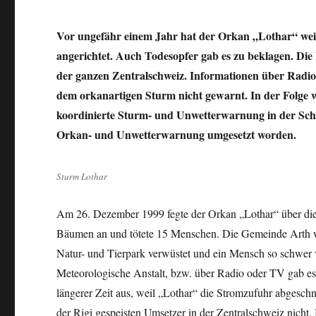
Vor ungefähr einem Jahr hat der Orkan „Lothar“ wei
angerichtet. Auch Todesopfer gab es zu beklagen. Die 
der ganzen Zentralschweiz. Informationen über Radio
dem orkanartigen Sturm nicht gewarnt. In der Folge wu
koordinierte Sturm- und Unwetterwarnung in der Schwe
Orkan- und Unwetterwarnung umgesetzt worden.
Sturm Lothar
Am 26. Dezember 1999 fegte der Orkan „Lothar“ über di
Bäumen an und tötete 15 Menschen. Die Gemeinde Arth wa
Natur- und Tierpark verwüstet und ein Mensch so schwer v
Meteorologische Anstalt, bzw. über Radio oder TV gab es
längerer Zeit aus, weil „Lothar“ die Stromzufuhr abgeschn
der Rigi gespeisten Umsetzer in der Zentralschweiz nicht. 