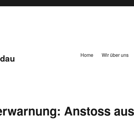
Home
Wir über uns
ldau
erwarnung: Anstoss au