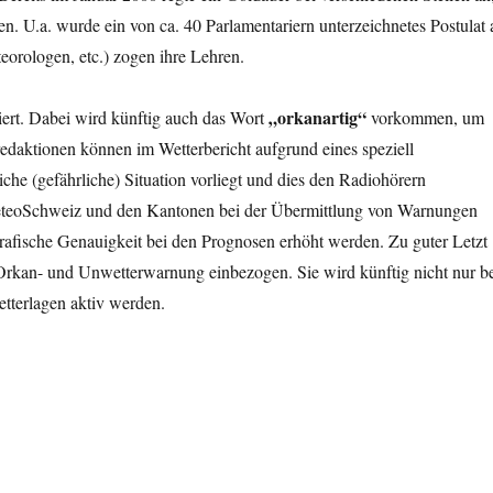
. U.a. wurde ein von ca. 40 Parlamentariern unterzeichnetes Postulat 
eorologen, etc.) zogen ihre Lehren.
„orkanartig“
ert. Dabei wird künftig auch das Wort
vorkommen, um
edaktionen können im Wetterbericht aufgrund eines speziell
he (gefährliche) Situation vorliegt und dies den Radiohörern
eteoSchweiz und den Kantonen bei der Übermittlung von Warnungen
ografische Genauigkeit bei den Prognosen erhöht werden. Zu guter Letzt
Orkan- und Unwetterwarnung einbezogen. Sie wird künftig nicht nur b
tterlagen aktiv werden.