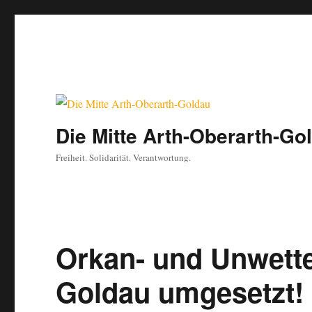
Die Mitte Arth-Oberarth-Go
Freiheit. Solidarität. Verantwortung.
Orkan- und Unwett
Goldau umgesetzt!