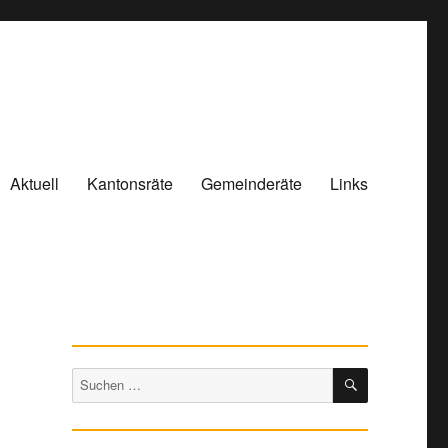
Aktuell
Kantonsräte
Gemeinderäte
Links
s
SUCHEN
Suchen
nach: