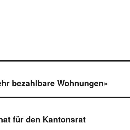
«Mehr bezahlbare Wohnungen»
mat für den Kantonsrat