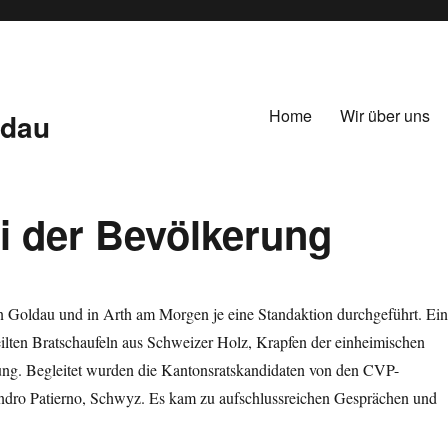
Home
Wir über uns
ldau
i der Bevölkerung
 Goldau und in Arth am Morgen je eine Standaktion durchgeführt. Ei
eilten Bratschaufeln aus Schweizer Holz, Krapfen der einheimischen
ung. Begleitet wurden die Kantonsratskandidaten von den CVP-
andro Patierno, Schwyz. Es kam zu aufschlussreichen Gesprächen und