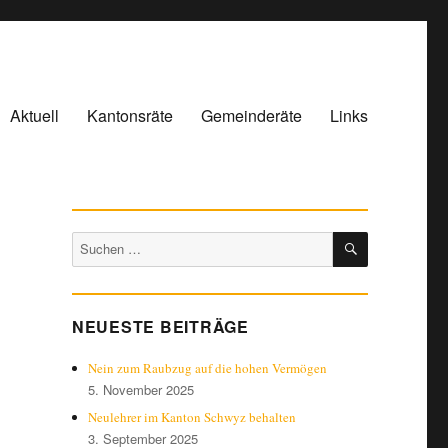
Aktuell
Kantonsräte
Gemeinderäte
Links
SUCHEN
Suchen
nach:
n
NEUESTE BEITRÄGE
Nein zum Raubzug auf die hohen Vermögen
5. November 2025
Neulehrer im Kanton Schwyz behalten
3. September 2025