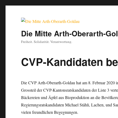
Die Mitte Arth-Oberarth-Go
Freiheit. Solidarität. Verantwortung.
CVP-Kandidaten be
Die CVP Arth-Oberarth-Goldau hat am 8. Februar 2020 in
Grossteil der CVP-Kantonsratskandidaten der Liste 3 vert
Bäckereien und Äpfel aus Bioproduktion an die Bevölker
Regierungsratskandidaten Michael Stähli, Lachen, und S
vielen freundlichen Begegnungen.