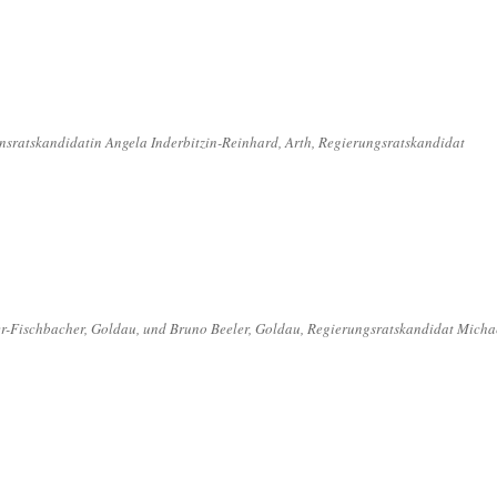
nsratskandidatin Angela Inderbitzin-Reinhard, Arth, Regierungsratskandidat
.
er-Fischbacher, Goldau, und Bruno Beeler, Goldau, Regierungsratskandidat Micha