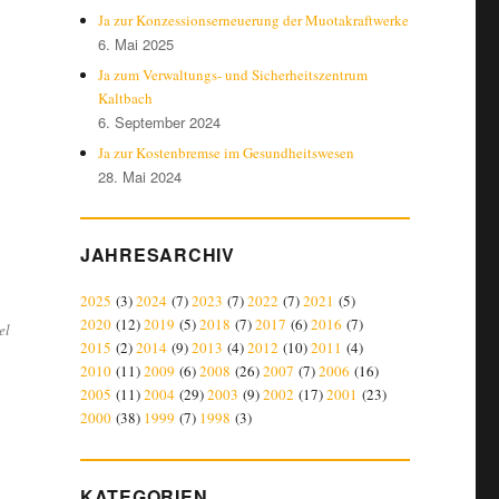
Ja zur Konzessionserneuerung der Muotakraftwerke
6. Mai 2025
Ja zum Verwaltungs- und Sicherheitszentrum
Kaltbach
6. September 2024
Ja zur Kostenbremse im Gesundheitswesen
28. Mai 2024
JAHRESARCHIV
2025
(3)
2024
(7)
2023
(7)
2022
(7)
2021
(5)
2020
(12)
2019
(5)
2018
(7)
2017
(6)
2016
(7)
el
2015
(2)
2014
(9)
2013
(4)
2012
(10)
2011
(4)
2010
(11)
2009
(6)
2008
(26)
2007
(7)
2006
(16)
2005
(11)
2004
(29)
2003
(9)
2002
(17)
2001
(23)
2000
(38)
1999
(7)
1998
(3)
KATEGORIEN