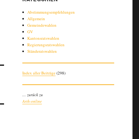
Abstimmungsempfehlungen
Allgemein
Gemeindewahlen
GV
Kantonsratswahlen
Regierungsratswahlen
Ständeratswahlen
Index aller Beiträge
(
298
)
… zurück zu
Arth-online