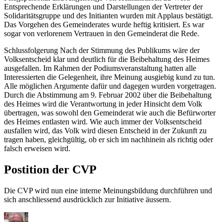
Entsprechende Erklärungen und Darstellungen der Vertreter der
Solidaritätsgruppe und des Initianten wurden mit Applaus bestätigt.
Das Vorgehen des Gemeinderates wurde heftig kritisiert. Es war
sogar von verlorenem Vertrauen in den Gemeinderat die Rede.
Schlussfolgerung Nach der Stimmung des Publikums wäre der
Volksentscheid klar und deutlich für die Beibehaltung des Heimes
ausgefallen. Im Rahmen der Podiumsveranstaltung hatten alle
Interessierten die Gelegenheit, ihre Meinung ausgiebig kund zu tun.
Alle möglichen Argumente dafür und dagegen wurden vorgetragen.
Durch die Abstimmung am 9. Februar 2002 über die Beibehaltung
des Heimes wird die Verantwortung in jeder Hinsicht dem Volk
übertragen, was sowohl den Gemeinderat wie auch die Befürworter
des Heimes entlasten wird. Wie auch immer der Volksentscheid
ausfallen wird, das Volk wird diesen Entscheid in der Zukunft zu
tragen haben, gleichgültig, ob er sich im nachhinein als richtig oder
falsch erweisen wird.
Postition der CVP
Die CVP wird nun eine interne Meinungsbildung durchführen und
sich anschliessend ausdrücklich zur Initiative äussern.
Autor
Veröffentlicht
Kategorien