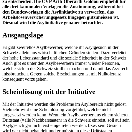
zu entscheiden. Die CVP Arth-Oberarth-Goldau empfiehlt für
alle drei kantonalen Vorlagen die Zustimmung, während bei
den Bundesvorlagen die Asylinitiative zu verwerfen, das
Arbeitslosenversicherungsgesetz hingegen gutzuheissen ist.
Diesmal wird die Asylinitiative genauer betrachtet.
Ausgangslage
Es gibt zweifellos Asylbewerber, welche ihr Asylgesuch in der
Schweiz allein aus wirtschaftlichen Gründen stellen. Dazu verleitet
der hohe Lebensstandard und die soziale Sicherheit in der Schweiz.
Auch gibt es unter den Asylbewerbern immer wieder Personen,
welche sich in der Schweiz strafbar machen und damit das Asylrecht
missbrauchen. Gegen solche Erscheinungen ist mit Nulltoleranz
konsequent vorzugehen.
Scheinlösung mit der Initiative
Mit der Initiative werden die Probleme im Asylbereich nicht gelöst.
Vielmehr wird eine Scheinlösung vorgeführt, welche nicht
umgesetzt werden kann. Wenn ein Asylbewerber aus einem sicheren
Drittstaat (=alle Nachbarstaaten) in die Schweiz einreist, soll auf sein
Asylgesuch gar nicht erst eingetreten werden, bzw. sein Gesuch
wird gar nicht behandelt und er müsste in diese Drittstaaten