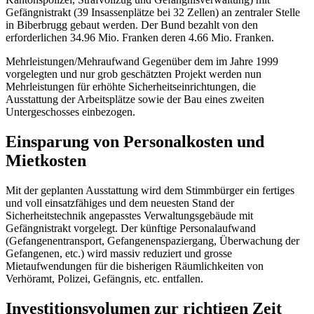
Gefängnistrakt (39 Insassenplätze bei 32 Zellen) an zentraler Stelle
in Biberbrugg gebaut werden. Der Bund bezahlt von den
erforderlichen 34.96 Mio. Franken deren 4.66 Mio. Franken.
Mehrleistungen/Mehraufwand Gegenüber dem im Jahre 1999
vorgelegten und nur grob geschätzten Projekt werden nun
Mehrleistungen für erhöhte Sicherheitseinrichtungen, die
Ausstattung der Arbeitsplätze sowie der Bau eines zweiten
Untergeschosses einbezogen.
Einsparung von Personalkosten und
Mietkosten
Mit der geplanten Ausstattung wird dem Stimmbürger ein fertiges
und voll einsatzfähiges und dem neuesten Stand der
Sicherheitstechnik angepasstes Verwaltungsgebäude mit
Gefängnistrakt vorgelegt. Der künftige Personalaufwand
(Gefangenentransport, Gefangenenspaziergang, Überwachung der
Gefangenen, etc.) wird massiv reduziert und grosse
Mietaufwendungen für die bisherigen Räumlichkeiten von
Verhöramt, Polizei, Gefängnis, etc. entfallen.
Investitionsvolumen zur richtigen Zeit