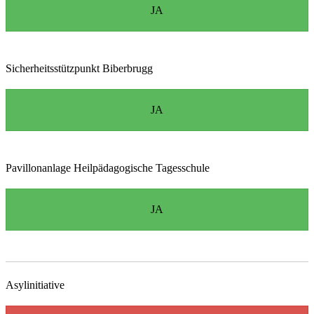
JA
Sicherheitsstützpunkt Biberbrugg
JA
Pavillonanlage Heilpädagogische Tagesschule
JA
Asylinitiative