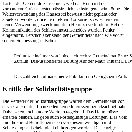
Lasten der Gemeinde zu rechnen, weil das Heim mit der
vorhandene Grösse kostenmässig nicht selbstragend sein könne. Die
Weiterverwendung des Hauses sei bewusst nicht geplant oder
abgeklärt worden, um eine direkten Konkurrenz zwischen dem
neuen Verwendungszweck und dem Heim zu verhindern. Bei der
Kommunikation des Schliessungsentscheides wurden Fehler
eingeräumt. Letztlich aber stand der Gemeinderat nach wie vor zu
seinem Schliessungsentscheid.
Podiumsteilnehmer von links nach rechts: Gemeinderat Franz S
Zurfluh, Diskussionsleiter Dr. Jürg Auf der Maur, Initiant Dr. 
Das zahlreich aufmarschierte Publikum im Georgsheim Arth.
Kritik der Solidaritätsgruppe
Die Vertreter der Solidaritätsgruppe warfen dem Gemeinderat vor,
dass er ausser den finanziellen keine Interessen berücksichtigt habe.
Dabei seien noch andere Werte massgebend. Das Heim müsse
erhalten bleiben. Es gebe auch kostengünstige Lösungen. Das Volk
und die direkt Betroffenen seien vor diesem wichtigen und
Schliessungsentscheid nicht einbezogen worden. Das einzige