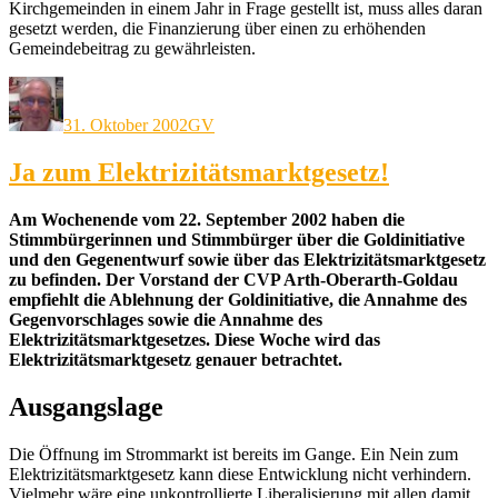
Kirchgemeinden in einem Jahr in Frage gestellt ist, muss alles daran
gesetzt werden, die Finanzierung über einen zu erhöhenden
Gemeindebeitrag zu gewährleisten.
Autor
Veröffentlicht
Kategorien
am
31. Oktober 2002
GV
Ja zum Elektrizitätsmarktgesetz!
Am Wochenende vom 22. September 2002 haben die
Stimmbürgerinnen und Stimmbürger über die Goldinitiative
und den Gegenentwurf sowie über das Elektrizitätsmarktgesetz
zu befinden. Der Vorstand der CVP Arth-Oberarth-Goldau
empfiehlt die Ablehnung der Goldinitiative, die Annahme des
Gegenvorschlages sowie die Annahme des
Elektrizitätsmarktgesetzes. Diese Woche wird das
Elektrizitätsmarktgesetz genauer betrachtet.
Ausgangslage
Die Öffnung im Strommarkt ist bereits im Gange. Ein Nein zum
Elektrizitätsmarktgesetz kann diese Entwicklung nicht verhindern.
Vielmehr wäre eine unkontrollierte Liberalisierung mit allen damit