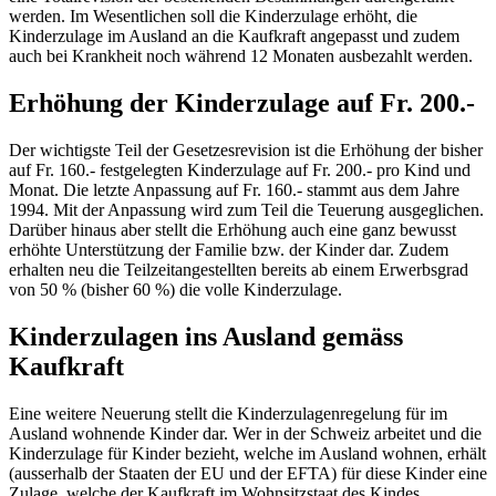
werden. Im Wesentlichen soll die Kinderzulage erhöht, die
Kinderzulage im Ausland an die Kaufkraft angepasst und zudem
auch bei Krankheit noch während 12 Monaten ausbezahlt werden.
Erhöhung der Kinderzulage auf Fr. 200.-
Der wichtigste Teil der Gesetzesrevision ist die Erhöhung der bisher
auf Fr. 160.- festgelegten Kinderzulage auf Fr. 200.- pro Kind und
Monat. Die letzte Anpassung auf Fr. 160.- stammt aus dem Jahre
1994. Mit der Anpassung wird zum Teil die Teuerung ausgeglichen.
Darüber hinaus aber stellt die Erhöhung auch eine ganz bewusst
erhöhte Unterstützung der Familie bzw. der Kinder dar. Zudem
erhalten neu die Teilzeitangestellten bereits ab einem Erwerbsgrad
von 50 % (bisher 60 %) die volle Kinderzulage.
Kinderzulagen ins Ausland gemäss
Kaufkraft
Eine weitere Neuerung stellt die Kinderzulagenregelung für im
Ausland wohnende Kinder dar. Wer in der Schweiz arbeitet und die
Kinderzulage für Kinder bezieht, welche im Ausland wohnen, erhält
(ausserhalb der Staaten der EU und der EFTA) für diese Kinder eine
Zulage, welche der Kaufkraft im Wohnsitzstaat des Kindes