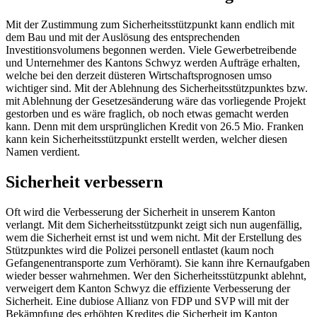
Mit der Zustimmung zum Sicherheitsstützpunkt kann endlich mit
dem Bau und mit der Auslösung des entsprechenden
Investitionsvolumens begonnen werden. Viele Gewerbetreibende
und Unternehmer des Kantons Schwyz werden Aufträge erhalten,
welche bei den derzeit düsteren Wirtschaftsprognosen umso
wichtiger sind. Mit der Ablehnung des Sicherheitsstützpunktes bzw.
mit Ablehnung der Gesetzesänderung wäre das vorliegende Projekt
gestorben und es wäre fraglich, ob noch etwas gemacht werden
kann. Denn mit dem ursprünglichen Kredit von 26.5 Mio. Franken
kann kein Sicherheitsstützpunkt erstellt werden, welcher diesen
Namen verdient.
Sicherheit verbessern
Oft wird die Verbesserung der Sicherheit in unserem Kanton
verlangt. Mit dem Sicherheitsstützpunkt zeigt sich nun augenfällig,
wem die Sicherheit ernst ist und wem nicht. Mit der Erstellung des
Stützpunktes wird die Polizei personell entlastet (kaum noch
Gefangenentransporte zum Verhöramt). Sie kann ihre Kernaufgaben
wieder besser wahrnehmen. Wer den Sicherheitsstützpunkt ablehnt,
verweigert dem Kanton Schwyz die effiziente Verbesserung der
Sicherheit. Eine dubiose Allianz von FDP und SVP will mit der
Bekämpfung des erhöhten Kredites die Sicherheit im Kanton