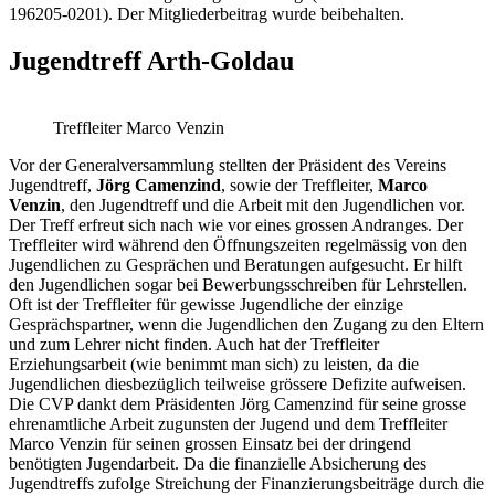
196205-0201). Der Mitgliederbeitrag wurde beibehalten.
Jugendtreff Arth-Goldau
Treffleiter Marco Venzin
Vor der Generalversammlung stellten der Präsident des Vereins
Jugendtreff,
Jörg Camenzind
, sowie der Treffleiter,
Marco
Venzin
, den Jugendtreff und die Arbeit mit den Jugendlichen vor.
Der Treff erfreut sich nach wie vor eines grossen Andranges. Der
Treffleiter wird während den Öffnungszeiten regelmässig von den
Jugendlichen zu Gesprächen und Beratungen aufgesucht. Er hilft
den Jugendlichen sogar bei Bewerbungsschreiben für Lehrstellen.
Oft ist der Treffleiter für gewisse Jugendliche der einzige
Gesprächspartner, wenn die Jugendlichen den Zugang zu den Eltern
und zum Lehrer nicht finden. Auch hat der Treffleiter
Erziehungsarbeit (wie benimmt man sich) zu leisten, da die
Jugendlichen diesbezüglich teilweise grössere Defizite aufweisen.
Die CVP dankt dem Präsidenten Jörg Camenzind für seine grosse
ehrenamtliche Arbeit zugunsten der Jugend und dem Treffleiter
Marco Venzin für seinen grossen Einsatz bei der dringend
benötigten Jugendarbeit. Da die finanzielle Absicherung des
Jugendtreffs zufolge Streichung der Finanzierungsbeiträge durch die