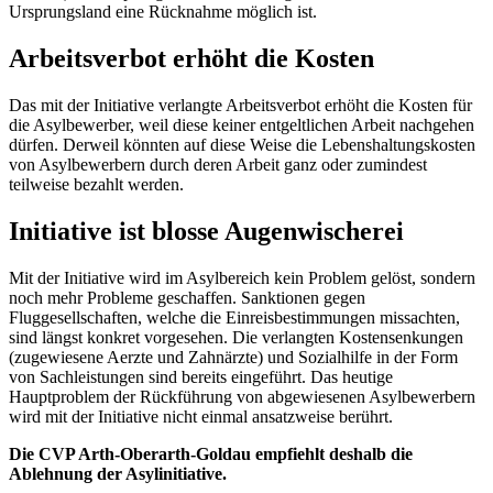
Ursprungsland eine Rücknahme möglich ist.
Arbeitsverbot erhöht die Kosten
Das mit der Initiative verlangte Arbeitsverbot erhöht die Kosten für
die Asylbewerber, weil diese keiner entgeltlichen Arbeit nachgehen
dürfen. Derweil könnten auf diese Weise die Lebenshaltungskosten
von Asylbewerbern durch deren Arbeit ganz oder zumindest
teilweise bezahlt werden.
Initiative ist blosse Augenwischerei
Mit der Initiative wird im Asylbereich kein Problem gelöst, sondern
noch mehr Probleme geschaffen. Sanktionen gegen
Fluggesellschaften, welche die Einreisbestimmungen missachten,
sind längst konkret vorgesehen. Die verlangten Kostensenkungen
(zugewiesene Aerzte und Zahnärzte) und Sozialhilfe in der Form
von Sachleistungen sind bereits eingeführt. Das heutige
Hauptproblem der Rückführung von abgewiesenen Asylbewerbern
wird mit der Initiative nicht einmal ansatzweise berührt.
Die CVP Arth-Oberarth-Goldau empfiehlt deshalb die
Ablehnung der Asylinitiative.