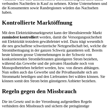
verbunden Nachteilen in Kauf zu nehmen. Kleine Unternehmen und
die Konsumenten sowie Randregionen würden das Nachsehen
haben.
Kontrollierte Marktöffnung
Mit dem Elektrizitätsmarktgesetzt kann der liberalisierende Markt
zumindest kontrolliert
werden, damit die Versorgungssicherheit
mit Elektrizität trotzdem gewährleistet wird. Dazu trägt wesentlich
die neu geschaffene schweizerische Netzgesellschaft bei, welche die
Stromübertragung in der ganzen Schweiz garantieren soll. Bereits
heute können grosse Unternehmungen in der Schweiz von
konkurrierenden Stromlieferanten günstigeren Strom beziehen,
während das Gewerbe und die privaten Haushalte noch von
Monopolbetrieben beliefert werden, bzw. von diesen abhängen.
Nun sollen auch das Gewerbe und die Privathaushalte sich am
Strommarkt beteiligen und den Lieferanten frei wählen können. Sie
können somit den Strom beim günstigeren Anbieter beziehen.
Regeln gegen den Missbrauch
Die im Gesetz und in der Verordnung aufgestellten Regeln
verhindern den Missbrauch und sichern die preisgünstige