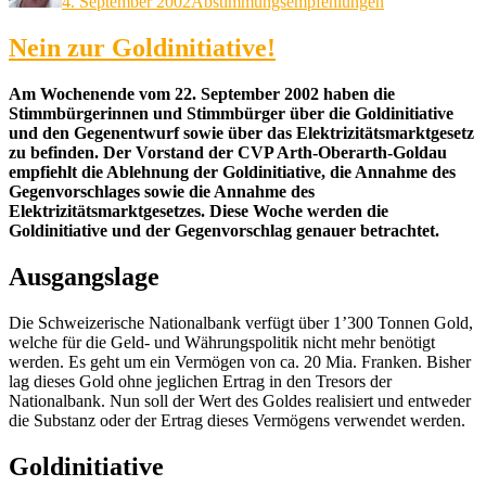
4. September 2002
Abstimmungsempfehlungen
Nein zur Goldinitiative!
Am Wochenende vom 22. September 2002 haben die
Stimmbürgerinnen und Stimmbürger über die Goldinitiative
und den Gegenentwurf sowie über das Elektrizitätsmarktgesetz
zu befinden. Der Vorstand der CVP Arth-Oberarth-Goldau
empfiehlt die Ablehnung der Goldinitiative, die Annahme des
Gegenvorschlages sowie die Annahme des
Elektrizitätsmarktgesetzes. Diese Woche werden die
Goldinitiative und der Gegenvorschlag genauer betrachtet.
Ausgangslage
Die Schweizerische Nationalbank verfügt über 1’300 Tonnen Gold,
welche für die Geld- und Währungspolitik nicht mehr benötigt
werden. Es geht um ein Vermögen von ca. 20 Mia. Franken. Bisher
lag dieses Gold ohne jeglichen Ertrag in den Tresors der
Nationalbank. Nun soll der Wert des Goldes realisiert und entweder
die Substanz oder der Ertrag dieses Vermögens verwendet werden.
Goldinitiative