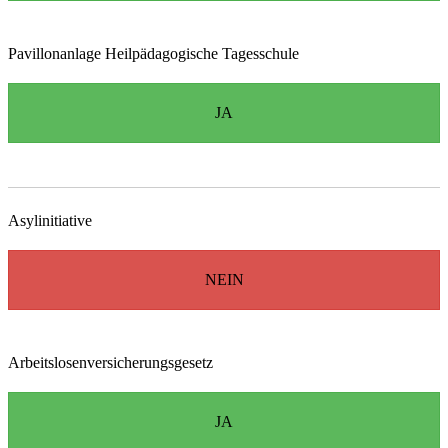
Pavillonanlage Heilpädagogische Tagesschule
JA
Asylinitiative
NEIN
Arbeitslosenversicherungsgesetz
JA