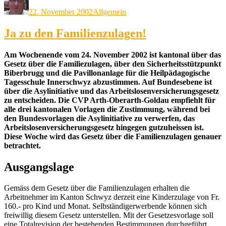
am
22. November 2002
Allgemein
Ja zu den Familienzulagen!
Am Wochenende vom 24. November 2002 ist kantonal über das
Gesetz über die Familiezulagen, über den Sicherheitsstützpunkt
Biberbrugg und die Pavillonanlage für die Heilpädagogische
Tagesschule Innerschwyz abzustimmen. Auf Bundesebene ist
über die Asylinitiative und das Arbeitslosenversicherungsgesetz
zu entscheiden. Die CVP Arth-Oberarth-Goldau empfiehlt für
alle drei kantonalen Vorlagen die Zustimmung, während bei
den Bundesvorlagen die Asylinitiative zu verwerfen, das
Arbeitslosenversicherungsgesetz hingegen gutzuheissen ist.
Diese Woche wird das Gesetz über die Familienzulagen genauer
betrachtet.
Ausgangslage
Gemäss dem Gesetz über die Familienzulagen erhalten die
Arbeitnehmer im Kanton Schwyz derzeit eine Kinderzulage von Fr.
160.- pro Kind und Monat. Selbständigerwerbende können sich
freiwillig diesem Gesetz unterstellen. Mit der Gesetzesvorlage soll
eine Totalrevision der bestehenden Bestimmungen durchgeführt