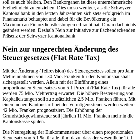
soll es auch bleiben. Den Bankorganen ist diese unternehmerische
Freiheit nicht zu entziehen. Dies umso weniger, als die Schwyzer
Kantonalbank in den letzten Jahrzehnten sich stets erfolgreich im
Finanzmarkt behauptet und dabei für die Bevölkerung ein
Maximum an Finanzdienstleistungen erbracht hat. Daran darf nichts
geändert werden. Deshalb Nein zur Initiative zur flächendeckenden
Präsenz der Schwyzer Kantonalbank.
Nein zur ungerechten Änderung des
Steuergesetzes (Flat Rate Tax)
Mit der Änderung (Teilrevision) des Steuergesetzes sollen pro Jahr
Mehreinnahmen von 130 Mio. Franken für den Kantonshaushalt
sichergestellt werden. Allein mit der Einführung eines
proportionalen Steuersatzes von 5.1 Prozent (Flat Rate Tax) für alle
werden 75 Mio. Mehrertrag erwartet. Die höhere Besteuerung von
Kapitalleistungen soll zu zusätzlichen 2.5 Mio. Franken führen. Mit
einem neuen Kantonstarif bei der Vermögenssteuer werden weitere
42 Mio. Franken prognostiziert. Die Erhöhung der
Grundstückgewinnsteuer soll jährlich 11 Mio. Franken mehr in die
Kantonskasse spülen.
Die Neuregelung der Einkommensteuer über einen proportionalen
Steuersatz von 5.1 % für alle führt dazu, dass der wesentliche Teil