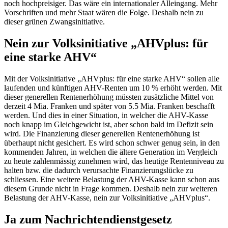
noch hochpreisiger. Das wäre ein internationaler Alleingang. Mehr
Vorschriften und mehr Staat wären die Folge. Deshalb nein zu
dieser grünen Zwangsinitiative.
Nein zur Volksinitiative „AHVplus: für
eine starke AHV“
Mit der Volksinitiative „AHVplus: für eine starke AHV“ sollen alle
laufenden und künftigen AHV-Renten um 10 % erhöht werden. Mit
dieser generellen Rentenerhöhung müssten zusätzliche Mittel von
derzeit 4 Mia. Franken und später von 5.5 Mia. Franken beschafft
werden. Und dies in einer Situation, in welcher die AHV-Kasse
noch knapp im Gleichgewicht ist, aber schon bald im Defizit sein
wird. Die Finanzierung dieser generellen Rentenerhöhung ist
überhaupt nicht gesichert. Es wird schon schwer genug sein, in den
kommenden Jahren, in welchen die ältere Generation im Vergleich
zu heute zahlenmässig zunehmen wird, das heutige Rentenniveau zu
halten bzw. die dadurch verursachte Finanzierungslücke zu
schliessen. Eine weitere Belastung der AHV-Kasse kann schon aus
diesem Grunde nicht in Frage kommen. Deshalb nein zur weiteren
Belastung der AHV-Kasse, nein zur Volksinitiative „AHVplus“.
Ja zum Nachrichtendienstgesetz