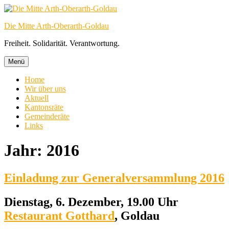
Zum
Inhalt
Die Mitte Arth-Oberarth-Goldau
springen
Freiheit. Solidarität. Verantwortung.
Menü
Home
Wir über uns
Aktuell
Kantonsräte
Gemeinderäte
Links
Jahr:
2016
Einladung zur Generalversammlung 2016
Dienstag, 6. Dezember, 19.00 Uhr
Restaurant Gotthard
, Goldau