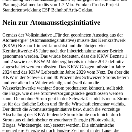
Planungs-Rahmenkredits von 1.7 Mio. Franken für das Projekt
Standortentwicklung ESP Bahnhof Arth-Goldau.
Nein zur Atomausstiegsinitiative
Gemäss der Volksinitiative „Für den geordneten Ausstieg aus der
Atomenergie“ (Atomausstiegsinitiative) müsste das Kernkraftwerk
(KKW) Beznau 1 innert Jahresfrist und die übrigen vier
Kernkraftwerke 45 Jahre nach der Inbetriebnahme ausser Betrieb
genommen werden. Das würde bedeuten, dass die KKW Beznau 1
und 2 sowie das KKW Mühleberg bereits im Jahre 2017 definitiv
abgeschaltet werden müssten. Das KKW Gösgen müsste im Jahre
2024 und das KKW Leibstadt im Jahre 2029 vom Netz. Da aber die
KKW in der Schweiz rund 40 Prozent des Schweizer Stroms liefern
und vor allem im Winter wichtig sind (weil dann die
Wasserkraftwerke weniger Strom produzieren können), stellt sich
die Frage, wie diese Stromversorgungslücke geschlossen werden
kann. Denn ohne Strom geht in der Schweiz fast nichts mehr. Strom
ist für das tägliche Leben und für die Wirtschaft elementar wichtig.
Der durch die Atomausstiegsinitiative bzw. durch die vorzeitige
Abschaltung der KKW fehlende Strom könnte noch nicht durch
Strom aus einheimischer erneuerbarer Energie (Photovoltaik,
Biogas, Windenergie, etc.) ersetzt werden. Die einheimische
erneuerbare Energie ist noch längere Zeit nicht in der Lage, die