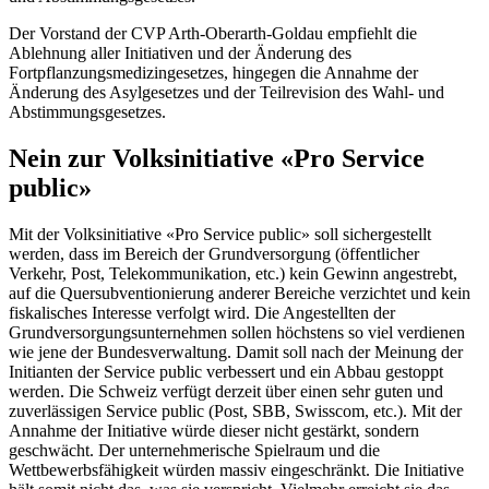
Der Vorstand der CVP Arth-Oberarth-Goldau empfiehlt die
Ablehnung aller Initiativen und der Änderung des
Fortpflanzungsmedizingesetzes, hingegen die Annahme der
Änderung des Asylgesetzes und der Teilrevision des Wahl- und
Abstimmungsgesetzes.
Nein zur Volksinitiative «Pro Service
public»
Mit der Volksinitiative «Pro Service public» soll sichergestellt
werden, dass im Bereich der Grundversorgung (öffentlicher
Verkehr, Post, Telekommunikation, etc.) kein Gewinn angestrebt,
auf die Quersubventionierung anderer Bereiche verzichtet und kein
fiskalisches Interesse verfolgt wird. Die Angestellten der
Grundversorgungsunternehmen sollen höchstens so viel verdienen
wie jene der Bundesverwaltung. Damit soll nach der Meinung der
Initianten der Service public verbessert und ein Abbau gestoppt
werden. Die Schweiz verfügt derzeit über einen sehr guten und
zuverlässigen Service public (Post, SBB, Swisscom, etc.). Mit der
Annahme der Initiative würde dieser nicht gestärkt, sondern
geschwächt. Der unternehmerische Spielraum und die
Wettbewerbsfähigkeit würden massiv eingeschränkt. Die Initiative