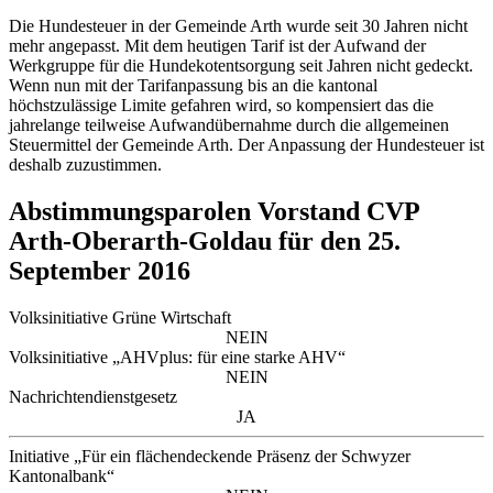
Die Hundesteuer in der Gemeinde Arth wurde seit 30 Jahren nicht
mehr angepasst. Mit dem heutigen Tarif ist der Aufwand der
Werkgruppe für die Hundekotentsorgung seit Jahren nicht gedeckt.
Wenn nun mit der Tarifanpassung bis an die kantonal
höchstzulässige Limite gefahren wird, so kompensiert das die
jahrelange teilweise Aufwandübernahme durch die allgemeinen
Steuermittel der Gemeinde Arth. Der Anpassung der Hundesteuer ist
deshalb zuzustimmen.
Abstimmungsparolen Vorstand CVP
Arth-Oberarth-Goldau für den 25.
September 2016
Volksinitiative Grüne Wirtschaft
NEIN
Volksinitiative „AHVplus: für eine starke AHV“
NEIN
Nachrichtendienstgesetz
JA
Initiative „Für ein flächendeckende Präsenz der Schwyzer
Kantonalbank“