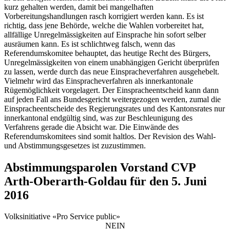
kurz gehalten werden, damit bei mangelhaften
Vorbereitungshandlungen rasch korrigiert werden kann. Es ist
richtig, dass jene Behörde, welche die Wahlen vorbereitet hat,
allfällige Unregelmässigkeiten auf Einsprache hin sofort selber
ausräumen kann. Es ist schlichtweg falsch, wenn das
Referendumskomitee behauptet, das heutige Recht des Bürgers,
Unregelmässigkeiten von einem unabhängigen Gericht überprüfen
zu lassen, werde durch das neue Einspracheverfahren ausgehebelt.
Vielmehr wird das Einspracheverfahren als innerkantonale
Rügemöglichkeit vorgelagert. Der Einspracheentscheid kann dann
auf jeden Fall ans Bundesgericht weitergezogen werden, zumal die
Einspracheentscheide des Regierungsrates und des Kantonsrates nur
innerkantonal endgültig sind, was zur Beschleunigung des
Verfahrens gerade die Absicht war. Die Einwände des
Referendumskomitees sind somit haltlos. Der Revision des Wahl-
und Abstimmungsgesetzes ist zuzustimmen.
Abstimmungsparolen Vorstand CVP
Arth-Oberarth-Goldau für den 5. Juni
2016
Volksinitiative «Pro Service public»
NEIN