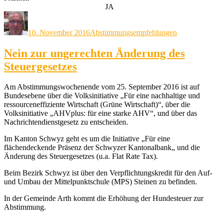
JA
Autor
Veröffentlicht
Kategorien
am
10. November 2016
Abstimmungsempfehlungen
Nein zur ungerechten Änderung des
Steuergesetzes
Am Abstimmungswochenende vom 25. September 2016 ist auf
Bundesebene über die Volksinitiative „Für eine nachhaltige und
ressourceneffiziente Wirtschaft (Grüne Wirtschaft)“, über die
Volksinitiative „AHVplus: für eine starke AHV“, und über das
Nachrichtendienstgesetz zu entscheiden.
Im Kanton Schwyz geht es um die Initiative „Für eine
flächendeckende Präsenz der Schwyzer Kantonalbank„ und die
Änderung des Steuergesetzes (u.a. Flat Rate Tax).
Beim Bezirk Schwyz ist über den Verpflichtungskredit für den Auf-
und Umbau der Mittelpunktschule (MPS) Steinen zu befinden.
In der Gemeinde Arth kommt die Erhöhung der Hundesteuer zur
Abstimmung.