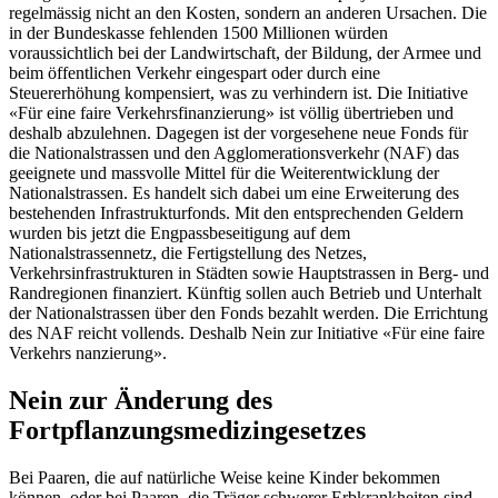
regelmässig nicht an den Kosten, sondern an anderen Ursachen. Die
in der Bundeskasse fehlenden 1500 Millionen würden
voraussichtlich bei der Landwirtschaft, der Bildung, der Armee und
beim öffentlichen Verkehr eingespart oder durch eine
Steuererhöhung kompensiert, was zu verhindern ist. Die Initiative
«Für eine faire Verkehrsfinanzierung» ist völlig übertrieben und
deshalb abzulehnen. Dagegen ist der vorgesehene neue Fonds für
die Nationalstrassen und den Agglomerationsverkehr (NAF) das
geeignete und massvolle Mittel für die Weiterentwicklung der
Nationalstrassen. Es handelt sich dabei um eine Erweiterung des
bestehenden Infrastrukturfonds. Mit den entsprechenden Geldern
wurden bis jetzt die Engpassbeseitigung auf dem
Nationalstrassennetz, die Fertigstellung des Netzes,
Verkehrsinfrastrukturen in Städten sowie Hauptstrassen in Berg- und
Randregionen finanziert. Künftig sollen auch Betrieb und Unterhalt
der Nationalstrassen über den Fonds bezahlt werden. Die Errichtung
des NAF reicht vollends. Deshalb Nein zur Initiative «Für eine faire
Verkehrs nanzierung».
Nein zur Änderung des
Fortpflanzungsmedizingesetzes
Bei Paaren, die auf natürliche Weise keine Kinder bekommen
können, oder bei Paaren, die Träger schwerer Erbkrankheiten sind,