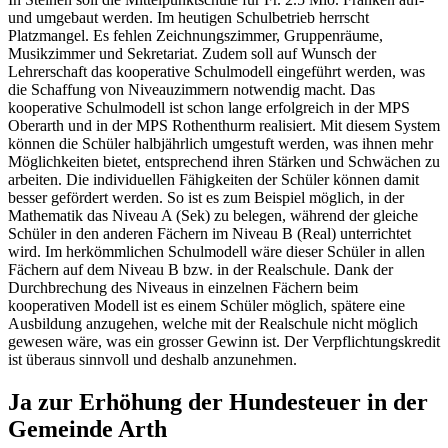
und umgebaut werden. Im heutigen Schulbetrieb herrscht
Platzmangel. Es fehlen Zeichnungszimmer, Gruppenräume,
Musikzimmer und Sekretariat. Zudem soll auf Wunsch der
Lehrerschaft das kooperative Schulmodell eingeführt werden, was
die Schaffung von Niveauzimmern notwendig macht. Das
kooperative Schulmodell ist schon lange erfolgreich in der MPS
Oberarth und in der MPS Rothenthurm realisiert. Mit diesem System
können die Schüler halbjährlich umgestuft werden, was ihnen mehr
Möglichkeiten bietet, entsprechend ihren Stärken und Schwächen zu
arbeiten. Die individuellen Fähigkeiten der Schüler können damit
besser gefördert werden. So ist es zum Beispiel möglich, in der
Mathematik das Niveau A (Sek) zu belegen, während der gleiche
Schüler in den anderen Fächern im Niveau B (Real) unterrichtet
wird. Im herkömmlichen Schulmodell wäre dieser Schüler in allen
Fächern auf dem Niveau B bzw. in der Realschule. Dank der
Durchbrechung des Niveaus in einzelnen Fächern beim
kooperativen Modell ist es einem Schüler möglich, spätere eine
Ausbildung anzugehen, welche mit der Realschule nicht möglich
gewesen wäre, was ein grosser Gewinn ist. Der Verpflichtungskredit
ist überaus sinnvoll und deshalb anzunehmen.
Ja zur Erhöhung der Hundesteuer in der
Gemeinde Arth