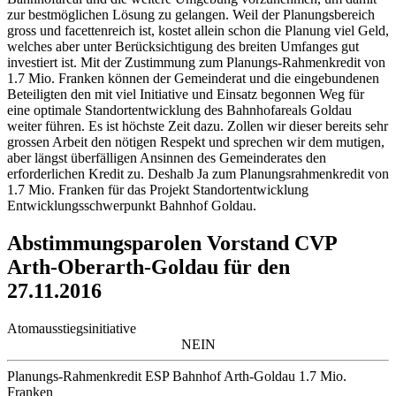
zur bestmöglichen Lösung zu gelangen. Weil der Planungsbereich
gross und facettenreich ist, kostet allein schon die Planung viel Geld,
welches aber unter Berücksichtigung des breiten Umfanges gut
investiert ist. Mit der Zustimmung zum Planungs-Rahmenkredit von
1.7 Mio. Franken können der Gemeinderat und die eingebundenen
Beteiligten den mit viel Initiative und Einsatz begonnen Weg für
eine optimale Standortentwicklung des Bahnhofareals Goldau
weiter führen. Es ist höchste Zeit dazu. Zollen wir dieser bereits sehr
grossen Arbeit den nötigen Respekt und sprechen wir dem mutigen,
aber längst überfälligen Ansinnen des Gemeinderates den
erforderlichen Kredit zu. Deshalb Ja zum Planungsrahmenkredit von
1.7 Mio. Franken für das Projekt Standortentwicklung
Entwicklungsschwerpunkt Bahnhof Goldau.
Abstimmungsparolen Vorstand CVP
Arth-Oberarth-Goldau für den
27.11.2016
Atomausstiegsinitiative
NEIN
Planungs-Rahmenkredit ESP Bahnhof Arth-Goldau 1.7 Mio.
Franken