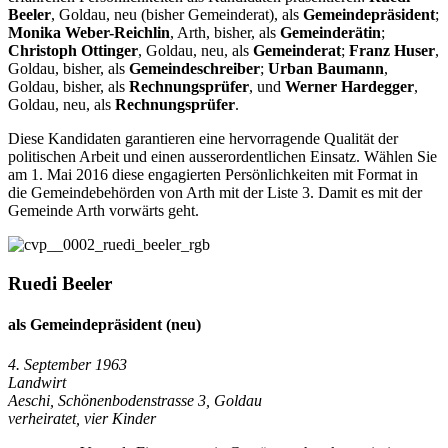
Beeler
, Goldau, neu (bisher Gemeinderat), als
Gemeindepräsident
;
Monika Weber-Reichlin
, Arth, bisher, als
Gemeinderätin
;
Christoph Ottinger
, Goldau, neu, als
Gemeinderat
;
Franz Huser
,
Goldau, bisher, als
Gemeindeschreiber
;
Urban Baumann
,
Goldau, bisher, als
Rechnungsprüfer
, und
Werner Hardegger
,
Goldau, neu, als
Rechnungsprüfer
.
Diese Kandidaten garantieren eine hervorragende Qualität der
politischen Arbeit und einen ausserordentlichen Einsatz. Wählen Sie
am 1. Mai 2016 diese engagierten Persönlichkeiten mit Format in
die Gemeindebehörden von Arth mit der Liste 3. Damit es mit der
Gemeinde Arth vorwärts geht.
Ruedi Beeler
als Gemeindepräsident (neu)
4. September 1963
Landwirt
Aeschi, Schönenbodenstrasse 3, Goldau
verheiratet, vier Kinder