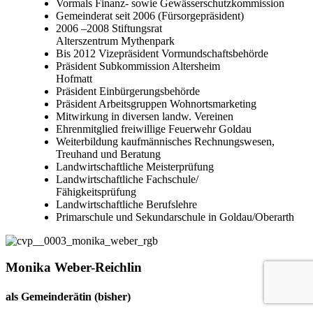
Vormals Finanz- sowie Gewässerschutzkommission
Gemeinderat seit 2006 (Fürsorgepräsident)
2006 –2008 Stiftungsrat
Alterszentrum Mythenpark
Bis 2012 Vizepräsident Vormundschaftsbehörde
Präsident Subkommission Altersheim
Hofmatt
Präsident Einbürgerungsbehörde
Präsident Arbeitsgruppen Wohnortsmarketing
Mitwirkung in diversen landw. Vereinen
Ehrenmitglied freiwillige Feuerwehr Goldau
Weiterbildung kaufmännisches Rechnungswesen,
Treuhand und Beratung
Landwirtschaftliche Meisterprüfung
Landwirtschaftliche Fachschule/
Fähigkeitsprüfung
Landwirtschaftliche Berufslehre
Primarschule und Sekundarschule in Goldau/Oberarth
Monika Weber-Reichlin
als Gemeinderätin (bisher)