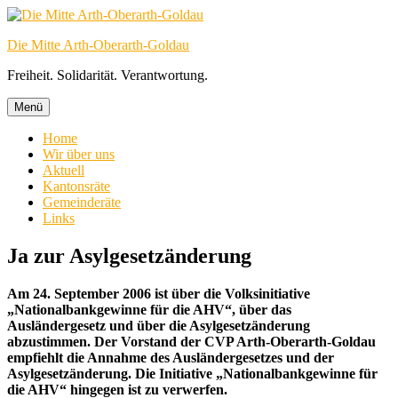
Zum
Inhalt
Die Mitte Arth-Oberarth-Goldau
springen
Freiheit. Solidarität. Verantwortung.
Menü
Home
Wir über uns
Aktuell
Kantonsräte
Gemeinderäte
Links
Ja zur Asylgesetzänderung
Am 24. September 2006 ist über die Volksinitiative
„Nationalbankgewinne für die AHV“, über das
Ausländergesetz und über die Asylgesetzänderung
abzustimmen. Der Vorstand der CVP Arth-Oberarth-Goldau
empfiehlt die Annahme des Ausländergesetzes und der
Asylgesetzänderung. Die Initiative „Nationalbankgewinne für
die AHV“ hingegen ist zu verwerfen.