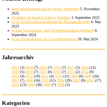
Nein zum Raubzug auf die hohen Vermögen
5. November
2025
Neulehrer im Kanton Schwyz behalten
3. September 2025
Ja zur Konzessionserneuerung der Muotakraftwerke
6. Mai
2025
Ja zum Verwaltungs- und Sicherheitszentrum Kaltbach
6.
September 2024
Ja zur Kostenbremse im Gesundheitswesen
28. Mai 2024
Jahresarchiv
2025
(3)
2024
(7)
2023
(7)
2022
(7)
2021
(5)
2020
(12)
2019
(5)
2018
(7)
2017
(6)
2016
(7)
2015
(2)
2014
(9)
2013
(4)
2012
(10)
2011
(4)
2010
(11)
2009
(6)
2008
(26)
2007
(7)
2006
(16)
2005
(11)
2004
(29)
2003
(9)
2002
(17)
2001
(23)
2000
(38)
1999
(7)
1998
(3)
Kategorien