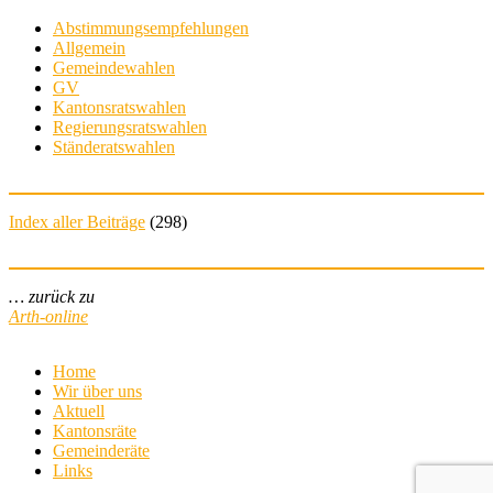
Abstimmungsempfehlungen
Allgemein
Gemeindewahlen
GV
Kantonsratswahlen
Regierungsratswahlen
Ständeratswahlen
Index aller Beiträge
(
298
)
… zurück zu
Arth-online
Home
Wir über uns
Aktuell
Kantonsräte
Gemeinderäte
Links