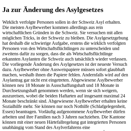
Ja zur Änderung des Asylgesetzes
Wirklich verfolgte Personen sollen in der Schweiz Asyl erhalten.
Die meisten Asylbewerber kommen allerdings aus rein
wirtschaftlichen Gründen in die Schweiz. Sie versuchen mit allen
möglichen Tricks, in der Schweiz zu bleiben. Die Asylgesetzgebung
hat deshalb die schwierige Aufgabe, erstens die wirklich verfolgten
Personen von den Wirtschaftsflüchtlingen zu unterscheiden und
zweitens dafür zu sorgen, dass die als Wirtschaftsflüchtlinge
erkannten Asylanten die Schweiz auch tatsächlich wieder verlassen.
Die vorliegende Änderung des Asylgesetzes ist der neueste Versuch
dazu. Asylbewerber ohne Ausweispapiere müssen sofort glaubhaft
machen, weshalb ihnen die Papiere fehlen. Andernfalls wird auf den
Asylantrag gar nicht erst eingetreten. Abgewiesene Asylbewerber
können neu 18 Monate in Ausschaffungshaft und 18 Monate in
Durchsetzungshaft genommen werden, wenn sie sich weigern,
auszureisen, wobei die beiden Haftarten auf insgesamt maximal 24
Monate beschränkt sind. Abgewiesene Asylbewerber erhalten keine
Sozialhilfe mehr. Sie können nur noch Nothilfe (Schlafgelegenheit,
Essen) beantragen. Vorläufig aufgenommene Asylbewerber dürfen
arbeiten und ihre Familien nach 3 Jahren nachziehen. Die Kantone
können mit einer neuen Härtefallregelung gut integrierten Personen
unabhängig vom Stand des Asylverfahrens eine