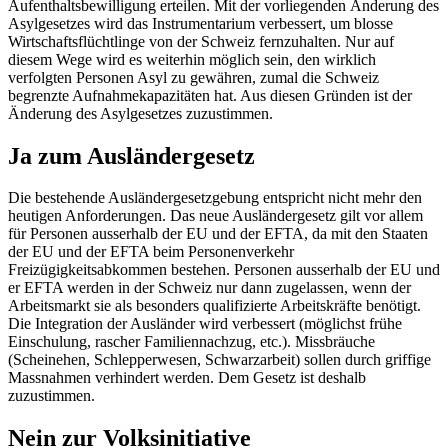
Aufenthaltsbewilligung erteilen. Mit der vorliegenden Änderung des
Asylgesetzes wird das Instrumentarium verbessert, um blosse
Wirtschaftsflüchtlinge von der Schweiz fernzuhalten. Nur auf
diesem Wege wird es weiterhin möglich sein, den wirklich
verfolgten Personen Asyl zu gewähren, zumal die Schweiz
begrenzte Aufnahmekapazitäten hat. Aus diesen Gründen ist der
Änderung des Asylgesetzes zuzustimmen.
Ja zum Ausländergesetz
Die bestehende Ausländergesetzgebung entspricht nicht mehr den
heutigen Anforderungen. Das neue Ausländergesetz gilt vor allem
für Personen ausserhalb der EU und der EFTA, da mit den Staaten
der EU und der EFTA beim Personenverkehr
Freizügigkeitsabkommen bestehen. Personen ausserhalb der EU und
er EFTA werden in der Schweiz nur dann zugelassen, wenn der
Arbeitsmarkt sie als besonders qualifizierte Arbeitskräfte benötigt.
Die Integration der Ausländer wird verbessert (möglichst frühe
Einschulung, rascher Familiennachzug, etc.). Missbräuche
(Scheinehen, Schlepperwesen, Schwarzarbeit) sollen durch griffige
Massnahmen verhindert werden. Dem Gesetz ist deshalb
zuzustimmen.
Nein zur Volksinitiative