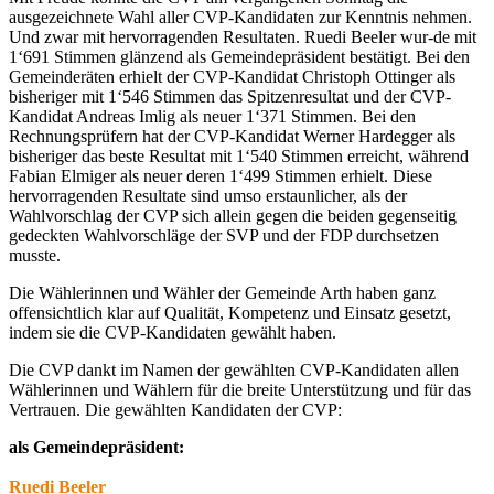
ausgezeichnete Wahl aller CVP-Kandidaten zur Kenntnis nehmen.
Und zwar mit hervorragenden Resultaten. Ruedi Beeler wur-de mit
1‘691 Stimmen glänzend als Gemeindepräsident bestätigt. Bei den
Gemeinderäten erhielt der CVP-Kandidat Christoph Ottinger als
bisheriger mit 1‘546 Stimmen das Spitzenresultat und der CVP-
Kandidat Andreas Imlig als neuer 1‘371 Stimmen. Bei den
Rechnungsprüfern hat der CVP-Kandidat Werner Hardegger als
bisheriger das beste Resultat mit 1‘540 Stimmen erreicht, während
Fabian Elmiger als neuer deren 1‘499 Stimmen erhielt. Diese
hervorragenden Resultate sind umso erstaunlicher, als der
Wahlvorschlag der CVP sich allein gegen die beiden gegenseitig
gedeckten Wahlvorschläge der SVP und der FDP durchsetzen
musste.
Die Wählerinnen und Wähler der Gemeinde Arth haben ganz
offensichtlich klar auf Qualität, Kompetenz und Einsatz gesetzt,
indem sie die CVP-Kandidaten gewählt haben.
Die CVP dankt im Namen der gewählten CVP-Kandidaten allen
Wählerinnen und Wählern für die breite Unterstützung und für das
Vertrauen. Die gewählten Kandidaten der CVP:
als Gemeindepräsident:
Ruedi Beeler