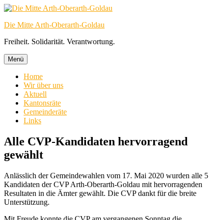
Zum
Inhalt
Die Mitte Arth-Oberarth-Goldau
springen
Freiheit. Solidarität. Verantwortung.
Menü
Home
Wir über uns
Aktuell
Kantonsräte
Gemeinderäte
Links
Alle CVP-Kandidaten hervorragend
gewählt
Anlässlich der Gemeindewahlen vom 17. Mai 2020 wurden alle 5
Kandidaten der CVP Arth-Oberarth-Goldau mit hervorragenden
Resultaten in die Ämter gewählt. Die CVP dankt für die breite
Unterstützung.
Mit Freude konnte die CVP am vergangenen Sonntag die