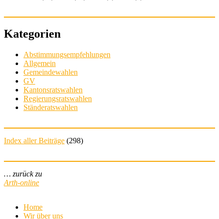
Kategorien
Abstimmungsempfehlungen
Allgemein
Gemeindewahlen
GV
Kantonsratswahlen
Regierungsratswahlen
Ständeratswahlen
Index aller Beiträge
(
298
)
… zurück zu
Arth-online
Home
Wir über uns