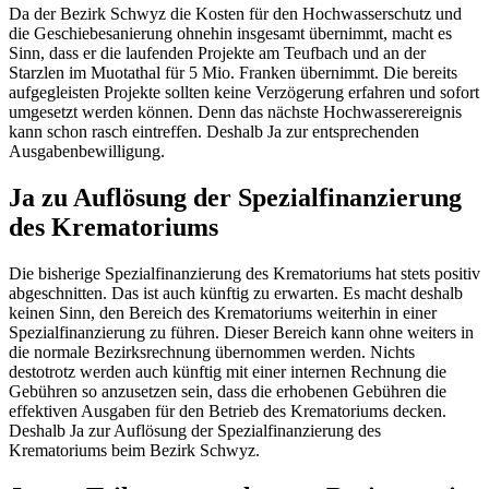
Da der Bezirk Schwyz die Kosten für den Hochwasserschutz und
die Geschiebesanierung ohnehin insgesamt übernimmt, macht es
Sinn, dass er die laufenden Projekte am Teufbach und an der
Starzlen im Muotathal für 5 Mio. Franken übernimmt. Die bereits
aufgegleisten Projekte sollten keine Verzögerung erfahren und sofort
umgesetzt werden können. Denn das nächste Hochwasserereignis
kann schon rasch eintreffen. Deshalb Ja zur entsprechenden
Ausgabenbewilligung.
Ja zu Auflösung der Spezialfinanzierung
des Krematoriums
Die bisherige Spezialfinanzierung des Krematoriums hat stets positiv
abgeschnitten. Das ist auch künftig zu erwarten. Es macht deshalb
keinen Sinn, den Bereich des Krematoriums weiterhin in einer
Spezialfinanzierung zu führen. Dieser Bereich kann ohne weiters in
die normale Bezirksrechnung übernommen werden. Nichts
destotrotz werden auch künftig mit einer internen Rechnung die
Gebühren so anzusetzen sein, dass die erhobenen Gebühren die
effektiven Ausgaben für den Betrieb des Krematoriums decken.
Deshalb Ja zur Auflösung der Spezialfinanzierung des
Krematoriums beim Bezirk Schwyz.