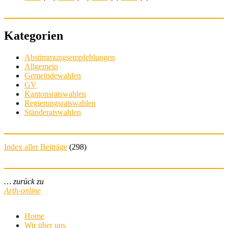
Kategorien
Abstimmungsempfehlungen
Allgemein
Gemeindewahlen
GV
Kantonsratswahlen
Regierungsratswahlen
Ständeratswahlen
Index aller Beiträge
(
298
)
… zurück zu
Arth-online
Home
Wir über uns