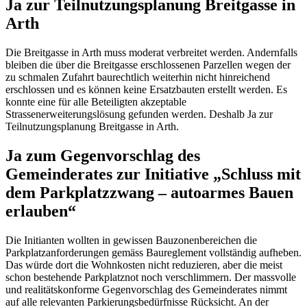
Ja zur Teilnutzungsplanung Breitgasse in
Arth
Die Breitgasse in Arth muss moderat verbreitet werden. Andernfalls
bleiben die über die Breitgasse erschlossenen Parzellen wegen der
zu schmalen Zufahrt baurechtlich weiterhin nicht hinreichend
erschlossen und es können keine Ersatzbauten erstellt werden. Es
konnte eine für alle Beteiligten akzeptable
Strassenerweiterungslösung gefunden werden. Deshalb Ja zur
Teilnutzungsplanung Breitgasse in Arth.
Ja zum Gegenvorschlag des
Gemeinderates zur Initiative „Schluss mit
dem Parkplatzzwang – autoarmes Bauen
erlauben“
Die Initianten wollten in gewissen Bauzonenbereichen die
Parkplatzanforderungen gemäss Baureglement vollständig aufheben.
Das würde dort die Wohnkosten nicht reduzieren, aber die meist
schon bestehende Parkplatznot noch verschlimmern. Der massvolle
und realitätskonforme Gegenvorschlag des Gemeinderates nimmt
auf alle relevanten Parkierungsbedürfnisse Rücksicht. An der