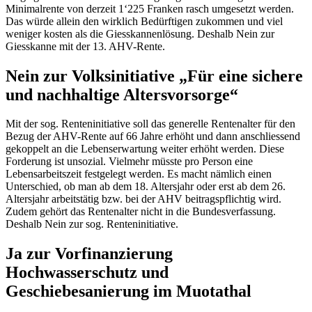
Minimalrente von derzeit 1‘225 Franken rasch umgesetzt werden.
Das würde allein den wirklich Bedürftigen zukommen und viel
weniger kosten als die Giesskannenlösung. Deshalb Nein zur
Giesskanne mit der 13. AHV-Rente.
Nein zur Volksinitiative „Für eine sichere
und nachhaltige Altersvorsorge“
Mit der sog. Renteninitiative soll das generelle Rentenalter für den
Bezug der AHV-Rente auf 66 Jahre erhöht und dann anschliessend
gekoppelt an die Lebenserwartung weiter erhöht werden. Diese
Forderung ist unsozial. Vielmehr müsste pro Person eine
Lebensarbeitszeit festgelegt werden. Es macht nämlich einen
Unterschied, ob man ab dem 18. Altersjahr oder erst ab dem 26.
Altersjahr arbeitstätig bzw. bei der AHV beitragspflichtig wird.
Zudem gehört das Rentenalter nicht in die Bundesverfassung.
Deshalb Nein zur sog. Renteninitiative.
Ja zur Vorfinanzierung
Hochwasserschutz und
Geschiebesanierung im Muotathal