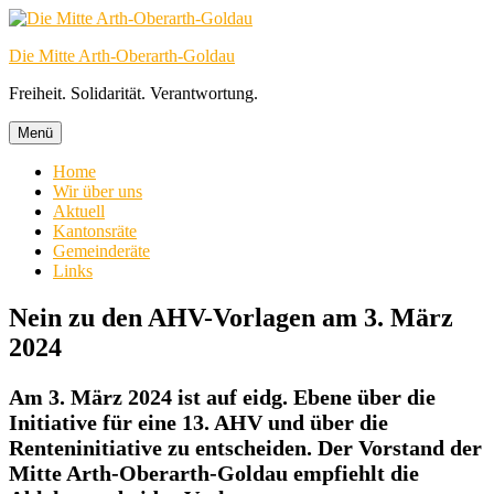
Zum
Inhalt
Die Mitte Arth-Oberarth-Goldau
springen
Freiheit. Solidarität. Verantwortung.
Menü
Home
Wir über uns
Aktuell
Kantonsräte
Gemeinderäte
Links
Nein zu den AHV-Vorlagen am 3. März
2024
Am 3. März 2024 ist auf eidg. Ebene über die
Initiative für eine 13. AHV und über die
Renteninitiative zu entscheiden. Der Vorstand der
Mitte Arth-Oberarth-Goldau empfiehlt die