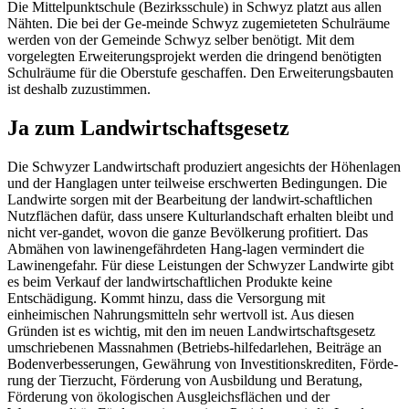
Die Mittelpunktschule (Bezirksschule) in Schwyz platzt aus allen
Nähten. Die bei der Ge-meinde Schwyz zugemieteten Schulräume
werden von der Gemeinde Schwyz selber benötigt. Mit dem
vorgelegten Erweiterungsprojekt werden die dringend benötigten
Schulräume für die Oberstufe geschaffen. Den Erweiterungsbauten
ist deshalb zuzustimmen.
Ja zum Landwirtschaftsgesetz
Die Schwyzer Landwirtschaft produziert angesichts der Höhenlagen
und der Hanglagen unter teilweise erschwerten Bedingungen. Die
Landwirte sorgen mit der Bearbeitung der landwirt-schaftlichen
Nutzflächen dafür, dass unsere Kulturlandschaft erhalten bleibt und
nicht ver-gandet, wovon die ganze Bevölkerung profitiert. Das
Abmähen von lawinengefährdeten Hang-lagen vermindert die
Lawinengefahr. Für diese Leistungen der Schwyzer Landwirte gibt
es beim Verkauf der landwirtschaftlichen Produkte keine
Entschädigung. Kommt hinzu, dass die Versorgung mit
einheimischen Nahrungsmitteln sehr wertvoll ist. Aus diesen
Gründen ist es wichtig, mit den im neuen Landwirtschaftsgesetz
umschriebenen Massnahmen (Betriebs-hilfedarlehen, Beiträge an
Bodenverbesserungen, Gewährung von Investitionskrediten, Förde-
rung der Tierzucht, Förderung von Ausbildung und Beratung,
Förderung von ökologischen Ausgleichsflächen und der