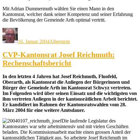
Mit Adrian Dummermuth wählen Sie einen Mann in den
Kantonsrat, welcher dank seiner Kompetenz und seiner Erfahrung
die Bevölkerung der Gemeinde Arth optimal vertritt.
Autor
Veröffentlicht
Kategorien
am
16. Januar 2004
Allgemein
CVP-Kantonsrat Josef Reichmuth:
Rechenschaftsbericht
In den letzten 4 Jahren hat Josef Reichmuth, Fluofeld,
Oberarth, als Kantonsrat die Anliegen der Bürgerinnen und
Bürger der Gemeinde Arth im Kantonsrat Schwyz vertreten.
Im Folgenden wird über seinen Einsatz und die wichtigsten von
ihm vertreten Anliegen in der kantonsrätlichen Arbeit berichtet.
Er kandidiert im Rahmen der Kantonsratswahlen vom 28.
März 2004 für eine weitere Amtsdauer.
Die laufende Legislatur des
Kantonsrates war sehr arbeitsintensiv und mit vielen Geschäften
beladen. Die Kommissionsarbeit machte einen grossen Anteil der
kantonsrätlichen Tätigkeit aus. So arbeitete Josef Reichmuth im