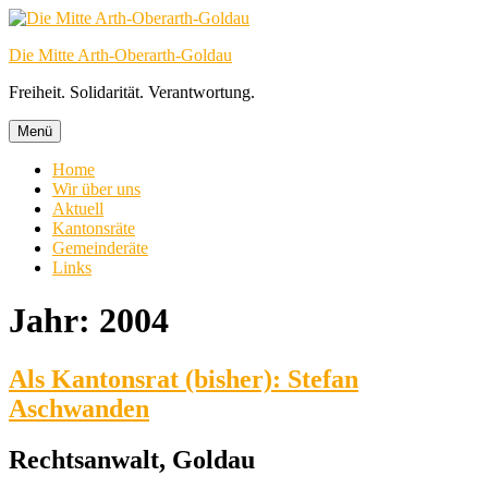
Zum
Inhalt
Die Mitte Arth-Oberarth-Goldau
springen
Freiheit. Solidarität. Verantwortung.
Menü
Home
Wir über uns
Aktuell
Kantonsräte
Gemeinderäte
Links
Jahr:
2004
Als Kantonsrat (bisher): Stefan
Aschwanden
Rechtsanwalt, Goldau