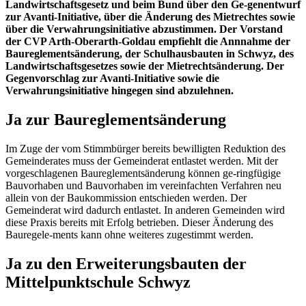
Landwirtschaftsgesetz und beim Bund über den Ge-genentwurf
zur Avanti-Initiative, über die Änderung des Mietrechtes sowie
über die Verwahrungsinitiative abzustimmen. Der Vorstand
der CVP Arth-Oberarth-Goldau empfiehlt die Annnahme der
Baureglementsänderung, der Schulhausbauten in Schwyz, des
Landwirtschaftsgesetzes sowie der Mietrechtsänderung. Der
Gegenvorschlag zur Avanti-Initiative sowie die
Verwahrungsinitiative hingegen sind abzulehnen.
Ja zur Baureglementsänderung
Im Zuge der vom Stimmbürger bereits bewilligten Reduktion des
Gemeinderates muss der Gemeinderat entlastet werden. Mit der
vorgeschlagenen Baureglementsänderung können ge-ringfügige
Bauvorhaben und Bauvorhaben im vereinfachten Verfahren neu
allein von der Baukommission entschieden werden. Der
Gemeinderat wird dadurch entlastet. In anderen Gemeinden wird
diese Praxis bereits mit Erfolg betrieben. Dieser Änderung des
Bauregele-ments kann ohne weiteres zugestimmt werden.
Ja zu den Erweiterungsbauten der
Mittelpunktschule Schwyz