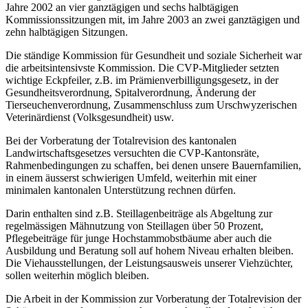
Jahre 2002 an vier ganztägigen und sechs halbtägigen
Kommissionssitzungen mit, im Jahre 2003 an zwei ganztägigen und
zehn halbtägigen Sitzungen.
Die ständige Kommission für Gesundheit und soziale Sicherheit war
die arbeitsintensivste Kommission. Die CVP-Mitglieder setzten
wichtige Eckpfeiler, z.B. im Prämienverbilligungsgesetz, in der
Gesundheitsverordnung, Spitalverordnung, Änderung der
Tierseuchenverordnung, Zusammenschluss zum Urschwyzerischen
Veterinärdienst (Volksgesundheit) usw.
Bei der Vorberatung der Totalrevision des kantonalen
Landwirtschaftsgesetzes versuchten die CVP-Kantonsräte,
Rahmenbedingungen zu schaffen, bei denen unsere Bauernfamilien,
in einem äusserst schwierigen Umfeld, weiterhin mit einer
minimalen kantonalen Unterstützung rechnen dürfen.
Darin enthalten sind z.B. Steillagenbeiträge als Abgeltung zur
regelmässigen Mähnutzung von Steillagen über 50 Prozent,
Pflegebeiträge für junge Hochstammobstbäume aber auch die
Ausbildung und Beratung soll auf hohem Niveau erhalten bleiben.
Die Viehausstellungen, der Leistungsausweis unserer Viehzüchter,
sollen weiterhin möglich bleiben.
Die Arbeit in der Kommission zur Vorberatung der Totalrevision der