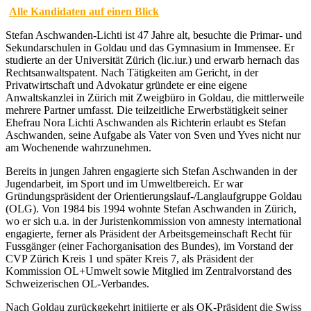
Alle Kandidaten auf einen Blick
Stefan Aschwanden-Lichti ist 47 Jahre alt, besuchte die Primar- und
Sekundarschulen in Goldau und das Gymnasium in Immensee. Er
studierte an der Universität Zürich (lic.iur.) und erwarb hernach das
Rechtsanwaltspatent. Nach Tätigkeiten am Gericht, in der
Privatwirtschaft und Advokatur gründete er eine eigene
Anwaltskanzlei in Zürich mit Zweigbüro in Goldau, die mittlerweile
mehrere Partner umfasst. Die teilzeitliche Erwerbstätigkeit seiner
Ehefrau Nora Lichti Aschwanden als Richterin erlaubt es Stefan
Aschwanden, seine Aufgabe als Vater von Sven und Yves nicht nur
am Wochenende wahrzunehmen.
Bereits in jungen Jahren engagierte sich Stefan Aschwanden in der
Jugendarbeit, im Sport und im Umweltbereich. Er war
Gründungspräsident der Orientierungslauf-/Langlaufgruppe Goldau
(OLG). Von 1984 bis 1994 wohnte Stefan Aschwanden in Zürich,
wo er sich u.a. in der Juristenkommission von amnesty international
engagierte, ferner als Präsident der Arbeitsgemeinschaft Recht für
Fussgänger (einer Fachorganisation des Bundes), im Vorstand der
CVP Zürich Kreis 1 und später Kreis 7, als Präsident der
Kommission OL+Umwelt sowie Mitglied im Zentralvorstand des
Schweizerischen OL-Verbandes.
Nach Goldau zurückgekehrt initiierte er als OK-Präsident die Swiss