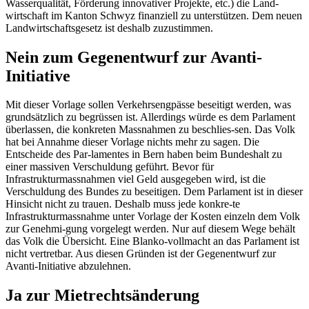
Wasserqualität, Förderung innovativer Projekte, etc.) die Land-
wirtschaft im Kanton Schwyz finanziell zu unterstützen. Dem neuen
Landwirtschaftsgesetz ist deshalb zuzustimmen.
Nein zum Gegenentwurf zur Avanti-
Initiative
Mit dieser Vorlage sollen Verkehrsengpässe beseitigt werden, was
grundsätzlich zu begrüssen ist. Allerdings würde es dem Parlament
überlassen, die konkreten Massnahmen zu beschlies-sen. Das Volk
hat bei Annahme dieser Vorlage nichts mehr zu sagen. Die
Entscheide des Par-lamentes in Bern haben beim Bundeshalt zu
einer massiven Verschuldung geführt. Bevor für
Infrastrukturmassnahmen viel Geld ausgegeben wird, ist die
Verschuldung des Bundes zu beseitigen. Dem Parlament ist in dieser
Hinsicht nicht zu trauen. Deshalb muss jede konkre-te
Infrastrukturmassnahme unter Vorlage der Kosten einzeln dem Volk
zur Genehmi-gung vorgelegt werden. Nur auf diesem Wege behält
das Volk die Übersicht. Eine Blanko-vollmacht an das Parlament ist
nicht vertretbar. Aus diesen Gründen ist der Gegenentwurf zur
Avanti-Initiative abzulehnen.
Ja zur Mietrechtsänderung