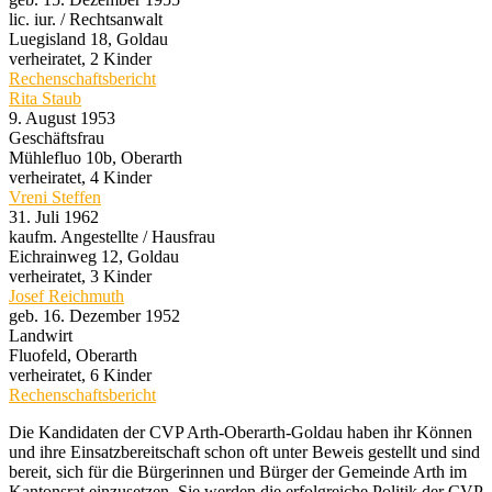
lic. iur. / Rechtsanwalt
Luegisland 18, Goldau
verheiratet, 2 Kinder
Rechenschaftsbericht
Rita Staub
9. August 1953
Geschäftsfrau
Mühlefluo 10b, Oberarth
verheiratet, 4 Kinder
Vreni Steffen
31. Juli 1962
kaufm. Angestellte / Hausfrau
Eichrainweg 12, Goldau
verheiratet, 3 Kinder
Josef Reichmuth
geb. 16. Dezember 1952
Landwirt
Fluofeld, Oberarth
verheiratet, 6 Kinder
Rechenschaftsbericht
Die Kandidaten der CVP Arth-Oberarth-Goldau haben ihr Können
und ihre Einsatzbereitschaft schon oft unter Beweis gestellt und sind
bereit, sich für die Bürgerinnen und Bürger der Gemeinde Arth im
Kantonsrat einzusetzen. Sie werden die erfolgreiche Politik der CVP