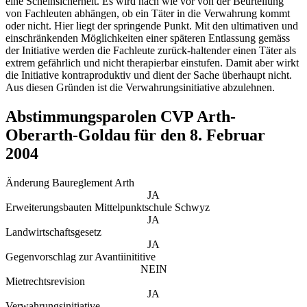
eine Scheinsicherheit. Es wird nach wie vor von der Beurteilung
von Fachleuten abhängen, ob ein Täter in die Verwahrung kommt
oder nicht. Hier liegt der springende Punkt. Mit den ultimativen und
einschränkenden Möglichkeiten einer späteren Entlassung gemäss
der Initiative werden die Fachleute zurück-haltender einen Täter als
extrem gefährlich und nicht therapierbar einstufen. Damit aber wirkt
die Initiative kontraproduktiv und dient der Sache überhaupt nicht.
Aus diesen Gründen ist die Verwahrungsinitiative abzulehnen.
Abstimmungsparolen CVP Arth-
Oberarth-Goldau für den 8. Februar
2004
Änderung Baureglement Arth
JA
Erweiterungsbauten Mittelpunktschule Schwyz
JA
Landwirtschaftsgesetz
JA
Gegenvorschlag zur Avantiinititive
NEIN
Mietrechtsrevision
JA
Verwahrungsinitiative