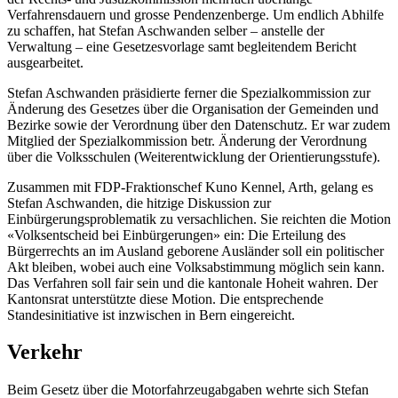
Verfahrensdauern und grosse Pendenzenberge. Um endlich Abhilfe
zu schaffen, hat Stefan Aschwanden selber – anstelle der
Verwaltung – eine Gesetzesvorlage samt begleitendem Bericht
ausgearbeitet.
Stefan Aschwanden präsidierte ferner die Spezialkommission zur
Änderung des Gesetzes über die Organisation der Gemeinden und
Bezirke sowie der Verordnung über den Datenschutz. Er war zudem
Mitglied der Spezialkommission betr. Änderung der Verordnung
über die Volksschulen (Weiterentwicklung der Orientierungsstufe).
Zusammen mit FDP-Fraktionschef Kuno Kennel, Arth, gelang es
Stefan Aschwanden, die hitzige Diskussion zur
Einbürgerungsproblematik zu versachlichen. Sie reichten die Motion
«Volksentscheid bei Einbürgerungen» ein: Die Erteilung des
Bürgerrechts an im Ausland geborene Ausländer soll ein politischer
Akt bleiben, wobei auch eine Volksabstimmung möglich sein kann.
Das Verfahren soll fair sein und die kantonale Hoheit wahren. Der
Kantonsrat unterstützte diese Motion. Die entsprechende
Standesinitiative ist inzwischen in Bern eingereicht.
Verkehr
Beim Gesetz über die Motorfahrzeugabgaben wehrte sich Stefan