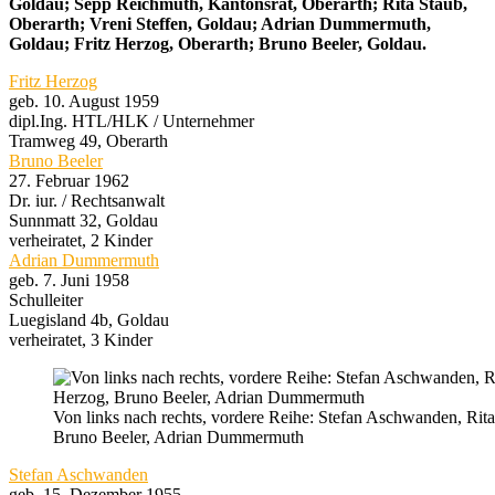
Goldau; Sepp Reichmuth, Kantonsrat, Oberarth; Rita Staub,
Oberarth; Vreni Steffen, Goldau; Adrian Dummermuth,
Goldau; Fritz Herzog, Oberarth; Bruno Beeler, Goldau.
Fritz Herzog
geb. 10. August 1959
dipl.Ing. HTL/HLK / Unternehmer
Tramweg 49, Oberarth
Bruno Beeler
27. Februar 1962
Dr. iur. / Rechtsanwalt
Sunnmatt 32, Goldau
verheiratet, 2 Kinder
Adrian Dummermuth
geb. 7. Juni 1958
Schulleiter
Luegisland 4b, Goldau
verheiratet, 3 Kinder
Von links nach rechts, vordere Reihe: Stefan Aschwanden, Rita
Bruno Beeler, Adrian Dummermuth
Stefan Aschwanden
geb. 15. Dezember 1955