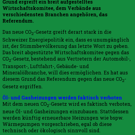
Grund ergreift ein breit aufgestelltes
Wirtschaftskomitee, dem Verbände aus
verschiedensten Branchen angehören, das
Referendum.
Das neue CO
-Gesetz greift derart stark in die
2
Schweizer Energiepolitik ein, dass es unumgänglich
ist, der Stimmbevölkerung das letzte Wort zu geben.
Das breit abgestützte Wirtschaftskomitee gegen das
CO
-Gesetz, bestehend aus Vertretern der Automobil-,
2
Transport-, Luftfahrt-, Gebäude- und
Mineralölbranche, will dies ermöglichen. Es hat aus
diesem Grund das Referendum gegen das neue CO
-
2
Gesetz ergriffen.
Öl- und Gasheizungen werden faktisch verboten
Mit dem neuen CO
-Gesetz wird es faktisch verboten,
2
neue Öl- und Gasheizungen einzubauen. Stattdessen
werden künftig erneuerbare Heizungen wie bspw.
Wärmepumpen vorgeschrieben, egal ob diese
technisch oder ökologisch sinnvoll sind.