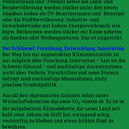
Pendlerinnen und -Pendler sowie die Land- und
Bergbevölkerung werden stärker unter den neuen
Abgaben leiden als ÖV-Benutzerinnen und -Benutzer
oder die Stadtbevölkerung. Industrie- und
Gewerbebetriebe mit hohem Energieverbrauch wie
bspw. Bäckereien werden stärker zur Kasse gebeten
als Banken oder Werbeagenturen. Das ist ungerecht.
Der Schlüssel: Forschung, Entwicklung, Innovation
Der Weg hin zur angestrebten Klimaneutralität ist
nur möglich über Forschung, Innovation – hier ist die
Schweiz führend – und nachhaltige Anreizsysteme,
nicht über Verbote, Vorschriften und neue Steuern.
Gefragt sind nachhaltige Massnahmen, nicht
planlose Symbolpolitik.
Aus all den obgenannten Gründen lehnt unser
Wirtschaftskomitee das neue CO
-Gesetz ab. Es ist in
2
der aufgeheizten Klimadebatte, die unser Land seit
bald zwei Jahren im Griff hat, zwingend nötig,
vernünftig zu bleiben und einen kühlen Kopf zu
bewahren.