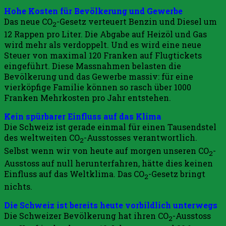
Hohe Kosten für Bevölkerung und Gewerbe
Das neue CO
-Gesetz verteuert Benzin und Diesel um
2
12 Rappen pro Liter. Die Abgabe auf Heizöl und Gas
wird mehr als verdoppelt. Und es wird eine neue
Steuer von maximal 120 Franken auf Flugtickets
eingeführt. Diese Massnahmen belasten die
Bevölkerung und das Gewerbe massiv: für eine
vierköpfige Familie können so rasch über 1000
Franken Mehrkosten pro Jahr entstehen.
Kein spürbarer Einfluss auf das Klima
Die Schweiz ist gerade einmal für einen Tausendstel
des weltweiten CO
-Ausstosses verantwortlich.
2
Selbst wenn wir von heute auf morgen unseren CO
-
2
Ausstoss auf null herunterfahren, hätte dies keinen
Einfluss auf das Weltklima. Das CO
-Gesetz bringt
2
nichts.
Die Schweiz ist bereits heute vorbildlich unterwegs
Die Schweizer Bevölkerung hat ihren CO
-Ausstoss
2