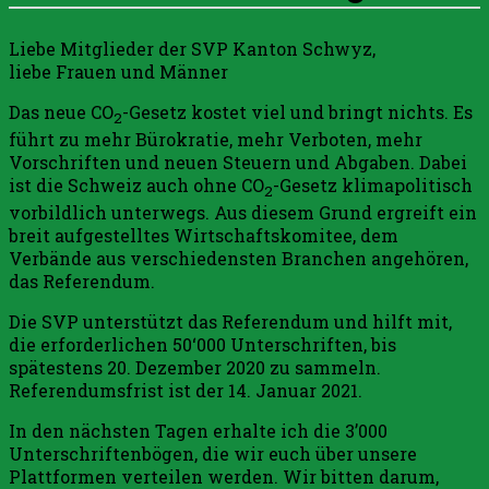
Liebe Mitglieder der SVP Kanton Schwyz,
liebe Frauen und Männer
Das neue CO
-Gesetz kostet viel und bringt nichts. Es
2
führt zu mehr Bürokratie, mehr Verboten, mehr
Vorschriften und neuen Steuern und Abgaben. Dabei
ist die Schweiz auch ohne CO
-Gesetz klimapolitisch
2
vorbildlich unterwegs. Aus diesem Grund ergreift ein
breit aufgestelltes Wirtschaftskomitee, dem
Verbände aus verschiedensten Branchen angehören,
das Referendum.
Die SVP unterstützt das Referendum und hilft mit,
die erforderlichen 50‘000 Unterschriften, bis
spätestens 20. Dezember 2020 zu sammeln.
Referendumsfrist ist der 14. Januar 2021.
In den nächsten Tagen erhalte ich die 3’000
Unterschriftenbögen, die wir euch über unsere
Plattformen verteilen werden. Wir bitten darum,