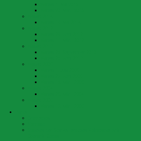
Wahlen 1. Mai 2016
Wahlen 20. März 2016
Wahlen 2014
Wahlen 18. Mai 2014
Wahlen 2012
Wahlen 29. April 2012
Wahlen 11. März 2012
Wahlen 2010
Wahlen 26. September 2010
Wahlen 25. April 2010
Wahlen 2008
Wahlen 1. Juni 2008
Wahlen 27. April 2008
Wahlen 16. März 2008
Wahlen 2004
Wahlen 28. März 2004
Wahlen 2000
Wahlen 12. März 2000
Partei
Ortssektion
Vorstand
Statuten der Schweizerischen Volkspartei Arth-
Oberarth-Goldau