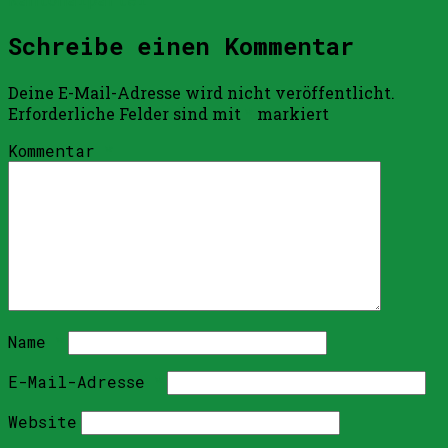
Schreibe einen Kommentar
Deine E-Mail-Adresse wird nicht veröffentlicht.
Erforderliche Felder sind mit
*
markiert
Kommentar
*
Name
*
E-Mail-Adresse
*
Website