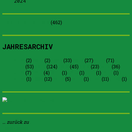
2024
Index aller Beiträge
(
462
)
JAHRESARCHIV
2026
(2)
2025
(2)
2024
(33)
2023
(27)
2022
(71)
2021
(53)
2020
(124)
2019
(45)
2018
(23)
2017
(36)
2016
(7)
2015
(4)
2013
(1)
2012
(1)
2011
(1)
2010
(1)
2009
(1)
2008
(12)
2007
(5)
2005
(1)
2000
(11)
1996
(1)
… zurück zu
Arth-online