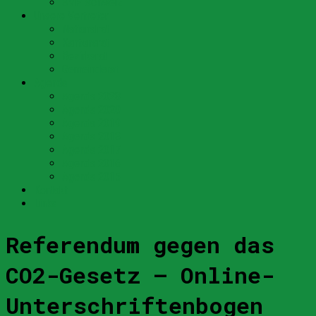
SVP Schweiz
Unsere Vertreter
Nationalrat
Kantonsrat
Bezirksrat
Gemeinderat
Agenda
Agenda 2023
Agenda 2020
Agenda 2019
Agenda 2018
Agenda 2017
Agenda 2016
Agenda 2015
Kontakt
Links
Referendum gegen das
CO2-Gesetz – Online-
Unterschriftenbogen