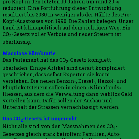
pro Kopf in den letzten 10 Jahren um rund 20 %
reduziert. Eine Fortführung dieser Entwicklung
resultiert bis 2030 in weniger als der Hälfte des Pro-
Kopf-Ausstosses von 1990. Die Zahlen belegen: Unser
Land ist klimapolitisch auf dem richtigen Weg. Ein
CO
-Gesetz voller Verbote und neuer Steuern ist
2
überflüssig.
Masslose Bürokratie
Das Parlament hat das CO
-Gesetz komplett
2
überladen. Einige Artikel sind derart kompliziert
geschrieben, dass selbst Experten sie kaum
verstehen. Die neuen Benzin-, Diesel-, Heizöl- und
Flugticketsteuern sollen in einen «Klimafonds»
fliessen, aus dem die Verwaltung dann wahllos Geld
verteilen kann. Dafür sollen der Ausbau und
Unterhalt der Strassen vernachlässigt werden.
Das CO
-Gesetz ist ungerecht
2
Nicht alle sind von den Massnahmen des CO
-
2
Gesetzes gleich stark betroffen: Familien, Auto-