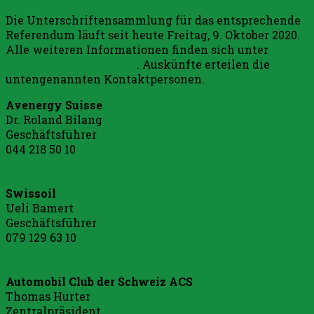
Die Unterschriftensammlung für das entsprechende
Referendum läuft seit heute Freitag, 9. Oktober 2020.
Alle weiteren Informationen finden sich unter
vernuenftig-bleiben.ch
. Auskünfte erteilen die
untengenannten Kontaktpersonen.
Avenergy Suisse
Dr. Roland Bilang
Geschäftsführer
044 218 50 10
bilang@avenergy.ch
Swissoil
Ueli Bamert
Geschäftsführer
079 129 63 10
bamert@swissoil.ch
Automobil Club der Schweiz ACS
Thomas Hurter
Zentralpräsident