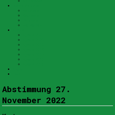
SVP Schweiz
Unsere Vertreter
Nationalrat
Kantonsrat
Bezirksrat
Gemeinderat
Agenda
Agenda 2023
Agenda 2020
Agenda 2019
Agenda 2018
Agenda 2017
Agenda 2016
Agenda 2015
Kontakt
Links
Abstimmung 27.
November 2022