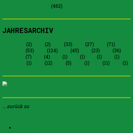
Index aller Beiträge
(
462
)
JAHRESARCHIV
2026
(2)
2025
(2)
2024
(33)
2023
(27)
2022
(71)
2021
(53)
2020
(124)
2019
(45)
2018
(23)
2017
(36)
2016
(7)
2015
(4)
2013
(1)
2012
(1)
2011
(1)
2010
(1)
2009
(1)
2008
(12)
2007
(5)
2005
(1)
2000
(11)
1996
(1)
… zurück zu
Arth-online
Aktuell