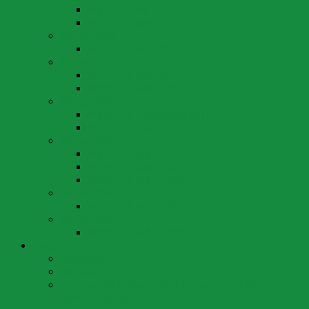
Wahlen 1. Mai 2016
Wahlen 20. März 2016
Wahlen 2014
Wahlen 18. Mai 2014
Wahlen 2012
Wahlen 29. April 2012
Wahlen 11. März 2012
Wahlen 2010
Wahlen 26. September 2010
Wahlen 25. April 2010
Wahlen 2008
Wahlen 1. Juni 2008
Wahlen 27. April 2008
Wahlen 16. März 2008
Wahlen 2004
Wahlen 28. März 2004
Wahlen 2000
Wahlen 12. März 2000
Partei
Ortssektion
Vorstand
Statuten der Schweizerischen Volkspartei Arth-
Oberarth-Goldau