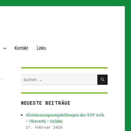
Kontakt
Links
SUCHEN
Suchen
nach:
NEUESTE BEITRÄGE
Abstimmungsempfehlungen der SVP Arth
– Oberarth – Goldau
21. Februar 2026