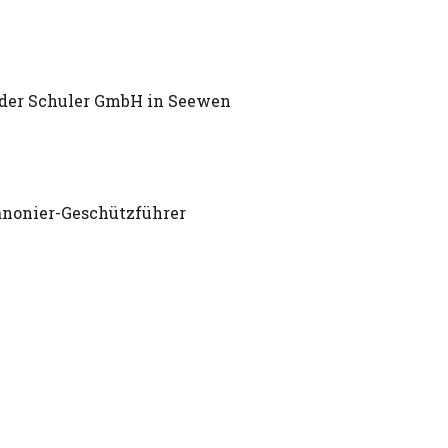
üder Schuler GmbH in Seewen
Kanonier-Geschützführer