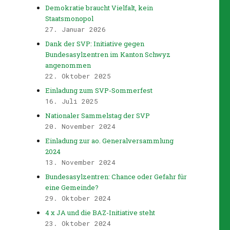
Demokratie braucht Vielfalt, kein
Staatsmonopol
27. Januar 2026
Dank der SVP: Initiative gegen
Bundesasylzentren im Kanton Schwyz
angenommen
22. Oktober 2025
Einladung zum SVP-Sommerfest
16. Juli 2025
Nationaler Sammelstag der SVP
20. November 2024
Einladung zur ao. Generalversammlung
2024
13. November 2024
Bundesasylzentren: Chance oder Gefahr für
eine Gemeinde?
29. Oktober 2024
4 x JA und die BAZ-Initiative steht
23. Oktober 2024