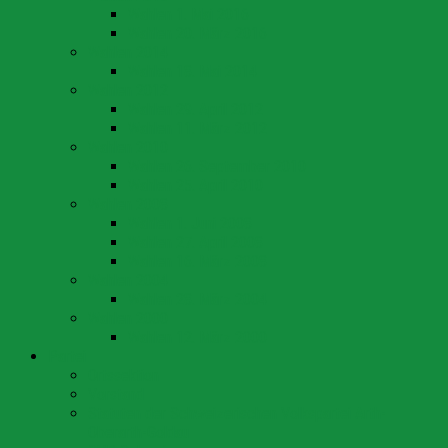
Wahlen 1. Mai 2016
Wahlen 20. März 2016
Wahlen 2014
Wahlen 18. Mai 2014
Wahlen 2012
Wahlen 29. April 2012
Wahlen 11. März 2012
Wahlen 2010
Wahlen 26. September 2010
Wahlen 25. April 2010
Wahlen 2008
Wahlen 1. Juni 2008
Wahlen 27. April 2008
Wahlen 16. März 2008
Wahlen 2004
Wahlen 28. März 2004
Wahlen 2000
Wahlen 12. März 2000
Partei
Ortssektion
Vorstand
Statuten der Schweizerischen Volkspartei Arth-
Oberarth-Goldau