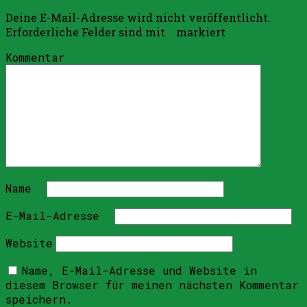
Deine E-Mail-Adresse wird nicht veröffentlicht.
Erforderliche Felder sind mit
*
markiert
Kommentar
*
Name
*
E-Mail-Adresse
*
Website
Name, E-Mail-Adresse und Website in
diesem Browser für meinen nächsten Kommentar
speichern.