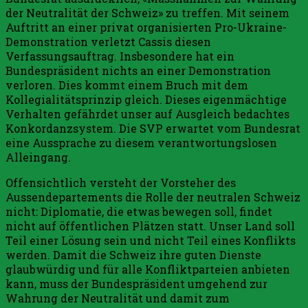
der Neutralität der Schweiz» zu treffen. Mit seinem
Auftritt an einer privat organisierten Pro-Ukraine-
Demonstration verletzt Cassis diesen
Verfassungsauftrag. Insbesondere hat ein
Bundespräsident nichts an einer Demonstration
verloren. Dies kommt einem Bruch mit dem
Kollegialitätsprinzip gleich. Dieses eigenmächtige
Verhalten gefährdet unser auf Ausgleich bedachtes
Konkordanzsystem. Die SVP erwartet vom Bundesrat
eine Aussprache zu diesem verantwortungslosen
Alleingang.
Offensichtlich versteht der Vorsteher des
Aussendepartements die Rolle der neutralen Schweiz
nicht: Diplomatie, die etwas bewegen soll, findet
nicht auf öffentlichen Plätzen statt. Unser Land soll
Teil einer Lösung sein und nicht Teil eines Konflikts
werden. Damit die Schweiz ihre guten Dienste
glaubwürdig und für alle Konfliktparteien anbieten
kann, muss der Bundespräsident umgehend zur
Wahrung der Neutralität und damit zum