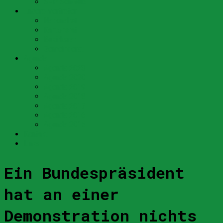
SVP Schweiz
Unsere Vertreter
Nationalrat
Kantonsrat
Bezirksrat
Gemeinderat
Agenda
Agenda 2023
Agenda 2020
Agenda 2019
Agenda 2018
Agenda 2017
Agenda 2016
Agenda 2015
Kontakt
Links
Ein Bundespräsident
hat an einer
Demonstration nichts