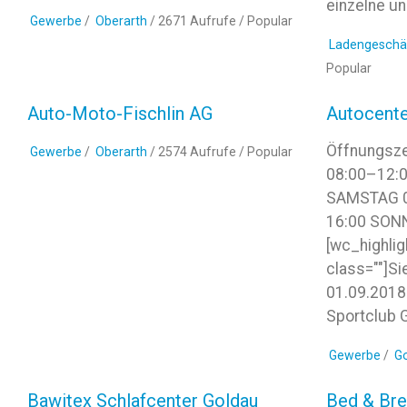
einzelne un
Gewerbe
/
Oberarth
/ 2671 Aufrufe /
Popular
Ladengeschä
Popular
Auto-Moto-Fischlin AG
Autocente
Öffnungsze
Gewerbe
/
Oberarth
/ 2574 Aufrufe /
Popular
08:00–12:0
SAMSTAG 0
16:00 SO
[wc_highlig
class=""]Si
01.09.2018:
Sportclub 
Gewerbe
/
G
Bawitex Schlafcenter Goldau
Bed & Bre