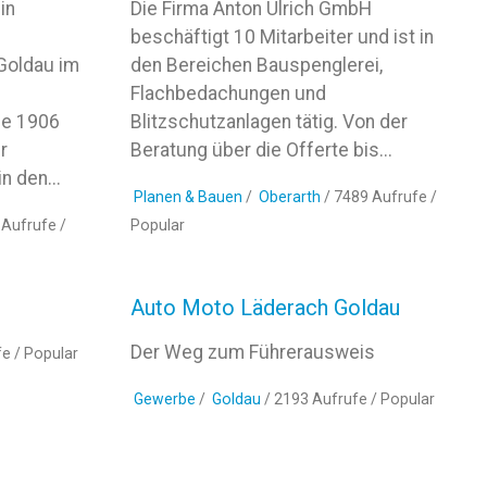
in
Die Firma Anton Ulrich GmbH
beschäftigt 10 Mitarbeiter und ist in
Goldau im
den Bereichen Bauspenglerei,
Flachbedachungen und
de 1906
Blitzschutzanlagen tätig. Von der
r
Beratung über die Offerte bis...
n den...
Planen & Bauen
/
Oberarth
/ 7489 Aufrufe /
 Aufrufe /
Popular
Auto Moto Läderach Goldau
Der Weg zum Führerausweis
fe /
Popular
Gewerbe
/
Goldau
/ 2193 Aufrufe /
Popular