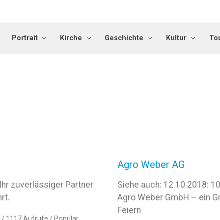
Portrait
Kirche
Geschichte
Kultur
To
Agro Weber AG
Ihr zuverlässiger Partner
Siehe auch: 12.10.2018: 1
rt.
Agro Weber GmbH – ein G
Feiern
/ 1117 Aufrufe /
Popular