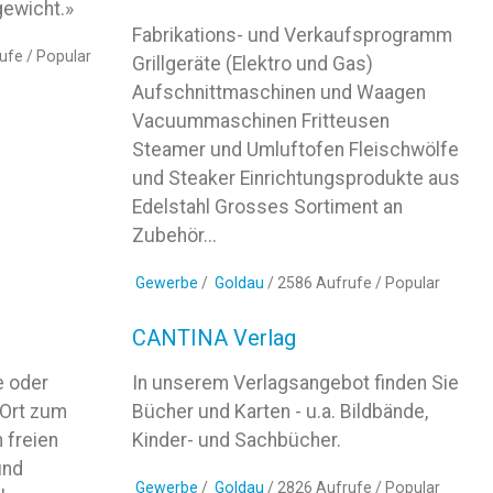
gewicht.»
Fabrikations- und Verkaufsprogramm
ufe /
Popular
Grillgeräte (Elektro und Gas)
Aufschnittmaschinen und Waagen
Vacuummaschinen Fritteusen
Steamer und Umluftofen Fleischwölfe
und Steaker Einrichtungsprodukte aus
Edelstahl Grosses Sortiment an
Zubehör...
Gewerbe
/
Goldau
/ 2586 Aufrufe /
Popular
CANTINA Verlag
e oder
In unserem Verlagsangebot finden Sie
 Ort zum
Bücher und Karten - u.a. Bildbände,
 freien
Kinder- und Sachbücher.
und
Gewerbe
/
Goldau
/ 2826 Aufrufe /
Popular