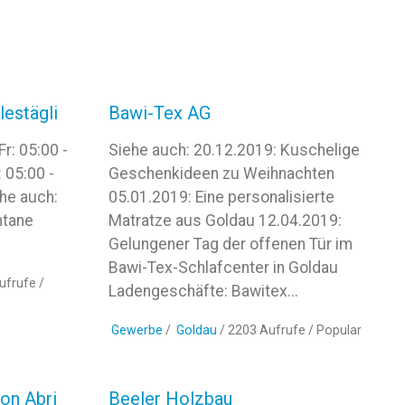
lestägli
Bawi-Tex AG
r: 05:00 -
Siehe auch: 20.12.2019: Kuschelige
 05:00 -
Geschenkideen zu Weihnachten
ehe auch:
05.01.2019: Eine personalisierte
ntane
Matratze aus Goldau 12.04.2019:
Gelungener Tag der offenen Tür im
Bawi-Tex-Schlafcenter in Goldau
ufrufe /
Ladengeschäfte: Bawitex...
Gewerbe
/
Goldau
/ 2203 Aufrufe /
Popular
on Abri
Beeler Holzbau