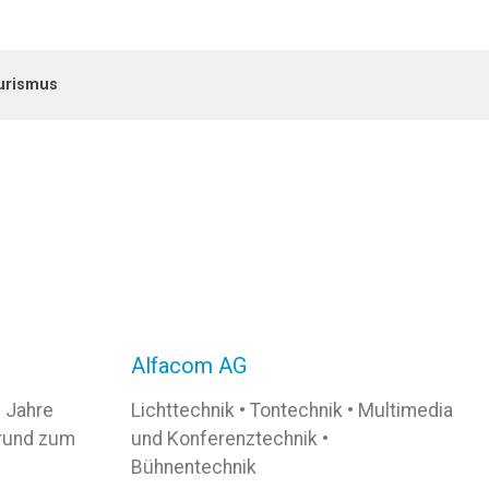
urismus
Alfacom AG
0 Jahre
Lichttechnik • Tontechnik • Multimedia
rund zum
und Konferenztechnik •
Bühnentechnik