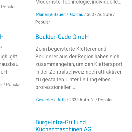
Modernste Technologie, individuelle...
/
Popular
Planen & Bauen
/
Goldau
/ 3637 Aufrufe /
Popular
bH
Boulder-Gade GmbH
"
Zehn begeisterte Kletterer und
ighlight]
Boulderer aus der Region haben sich
enausbau
zusammengetan, um den Klettersport
mbH
in der Zentralschweiz noch attraktiver
zu gestalten. Unter Leitung eines
fe /
Popular
professionellen...
Gewerbe
/
Arth
/ 2333 Aufrufe /
Popular
Bürgi-Infra-Grill und
Küchenmaschinen AG