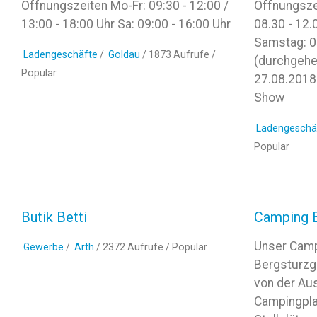
Öffnungszeiten Mo-Fr: 09:30 - 12:00 /
Öffnungszei
13:00 - 18:00 Uhr Sa: 09:00 - 16:00 Uhr
08.30 - 12.
Samstag: 08
Ladengeschäfte
/
Goldau
/ 1873 Aufrufe /
(durchgehe
Popular
27.08.2018:
Show
Ladengeschä
Popular
Butik Betti
Camping 
Unser Campi
Gewerbe
/
Arth
/ 2372 Aufrufe /
Popular
Bergsturzg
von der Aus
Campingpla