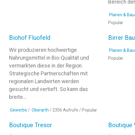
Bereich der 
Planen & Bau
Popular
Biohof Fluofeld
Birrer Ba
Wir produzieren hochwertige
Planen & Bau
Nahrungsmittel in Bio-Qualität und
Popular
vermarkten diese in der Region.
Strategische Partnerschaften mit
regionalen Landwirten werden
gesucht und vertieft. So kann das
breite...
Gewerbe
/
Oberarth
/ 2356 Aufrufe /
Popular
Boutique Tresor
Boutique 