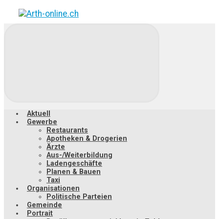
Zum
Hauptinhalt
springen
Aktuell
Gewerbe
Restaurants
Apotheken & Drogerien
Ärzte
Aus-/Weiterbildung
Ladengeschäfte
Planen & Bauen
Taxi
Organisationen
Politische Parteien
Gemeinde
Portrait