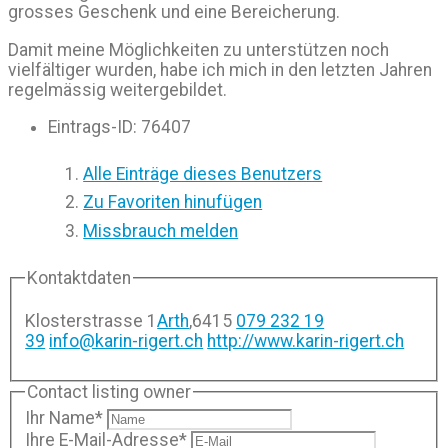
grosses Geschenk und eine Bereicherung.
Damit meine Möglichkeiten zu unterstützen noch
vielfältiger wurden, habe ich mich in den letzten Jahren
regelmässig weitergebildet.
Eintrags-ID
:
76407
Alle Einträge dieses Benutzers
Zu Favoriten hinufügen
Missbrauch melden
Kontaktdaten
Klosterstrasse 1
Arth
,
6415
079 232 19
39
info@karin-rigert.ch
http://www.karin-rigert.ch
Contact listing owner
Ihr Name
*
Ihre E-Mail-Adresse
*