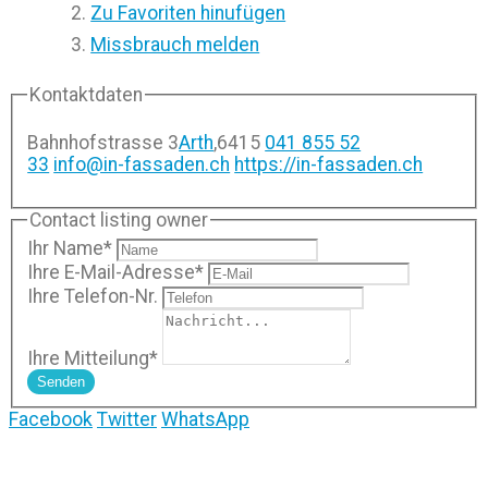
Zu Favoriten hinufügen
Missbrauch melden
Kontaktdaten
Bahnhofstrasse 3
Arth
,
6415
041 855 52
33
info@in-fassaden.ch
https://in-fassaden.ch
Contact listing owner
Ihr Name
*
Ihre E-Mail-Adresse
*
Ihre Telefon-Nr.
Ihre Mitteilung
*
Senden
Facebook
Twitter
WhatsApp