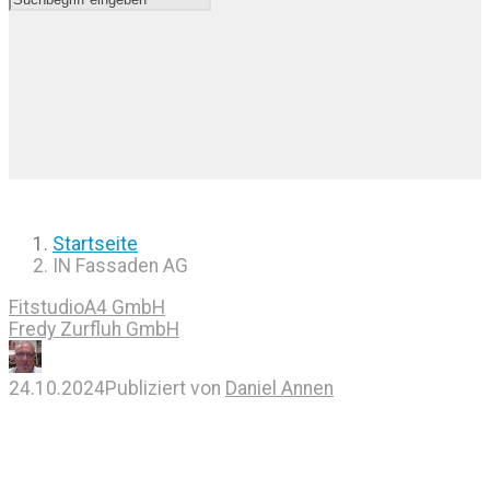
Startseite
IN Fassaden AG
FitstudioA4 GmbH
Fredy Zurfluh GmbH
24.10.2024
Publiziert von
Daniel Annen