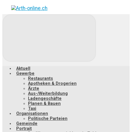
Zum
Hauptinhalt
springen
Aktuell
Gewerbe
Restaurants
Apotheken & Drogerien
Ärzte
Aus-/Weiterbildung
Ladengeschäfte
Planen & Bauen
Taxi
Organisationen
Politische Parteien
Gemeinde
Portrait