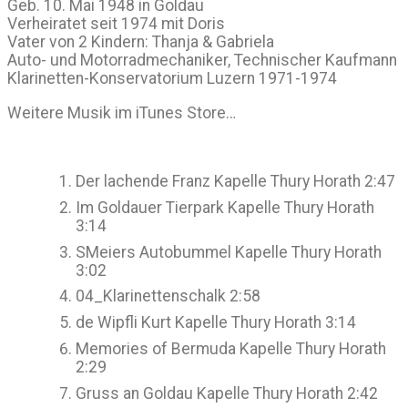
Geb. 10. Mai 1948 in Goldau
Verheiratet seit 1974 mit Doris
Vater von 2 Kindern: Thanja & Gabriela
Auto- und Motorradmechaniker, Technischer Kaufmann
Klarinetten-Konservatorium Luzern 1971-1974
Weitere Musik im iTunes Store…
Der lachende Franz
Kapelle Thury Horath
2:47
Im Goldauer Tierpark
Kapelle Thury Horath
3:14
SMeiers Autobummel
Kapelle Thury Horath
3:02
04_Klarinettenschalk
2:58
de Wipfli Kurt
Kapelle Thury Horath
3:14
Memories of Bermuda
Kapelle Thury Horath
2:29
Gruss an Goldau
Kapelle Thury Horath
2:42