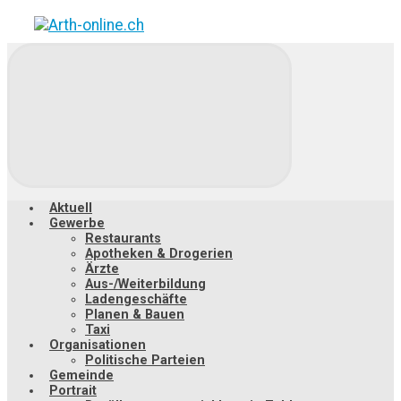
Zum
Hauptinhalt
springen
Aktuell
Gewerbe
Restaurants
Apotheken & Drogerien
Ärzte
Aus-/Weiterbildung
Ladengeschäfte
Planen & Bauen
Taxi
Organisationen
Politische Parteien
Gemeinde
Portrait