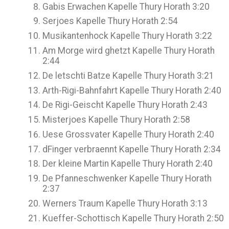
Gabis Erwachen
Kapelle Thury Horath
3:20
Serjoes
Kapelle Thury Horath
2:54
Musikantenhock
Kapelle Thury Horath
3:22
Am Morge wird ghetzt
Kapelle Thury Horath
2:44
De letschti Batze
Kapelle Thury Horath
3:21
Arth-Rigi-Bahnfahrt
Kapelle Thury Horath
2:40
De Rigi-Geischt
Kapelle Thury Horath
2:43
Misterjoes
Kapelle Thury Horath
2:58
Uese Grossvater
Kapelle Thury Horath
2:40
dFinger verbraennt
Kapelle Thury Horath
2:34
Der kleine Martin
Kapelle Thury Horath
2:40
De Pfanneschwenker
Kapelle Thury Horath
2:37
Werners Traum
Kapelle Thury Horath
3:13
Kueffer-Schottisch
Kapelle Thury Horath
2:50