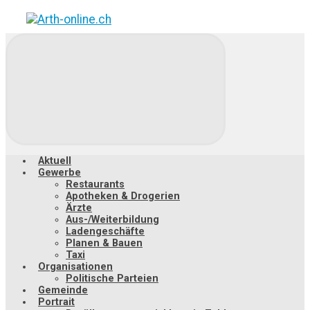
Zum
Hauptinhalt
springen
Aktuell
Gewerbe
Restaurants
Apotheken & Drogerien
Ärzte
Aus-/Weiterbildung
Ladengeschäfte
Planen & Bauen
Taxi
Organisationen
Politische Parteien
Gemeinde
Portrait