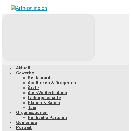
Zum
Hauptinhalt
springen
Aktuell
Gewerbe
Restaurants
Apotheken & Drogerien
Ärzte
Aus-/Weiterbildung
Ladengeschäfte
Planen & Bauen
Taxi
Organisationen
Politische Parteien
Gemeinde
Portrait