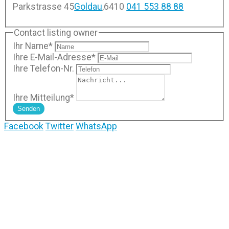
Parkstrasse 45
Goldau
,
6410
041 553 88 88
Contact listing owner
Ihr Name
*
Ihre E-Mail-Adresse
*
Ihre Telefon-Nr.
Ihre Mitteilung
*
Senden
Facebook
Twitter
WhatsApp