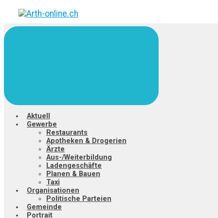
Zum
Hauptinhalt
springen
Aktuell
Gewerbe
Restaurants
Apotheken & Drogerien
Ärzte
Aus-/Weiterbildung
Ladengeschäfte
Planen & Bauen
Taxi
Organisationen
Politische Parteien
Gemeinde
Portrait