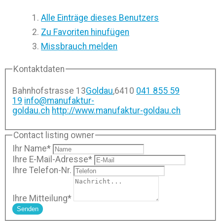
Alle Einträge dieses Benutzers
Zu Favoriten hinufügen
Missbrauch melden
Kontaktdaten
Bahnhofstrasse 13
Goldau
,
6410
041 855 59
19
info@manufaktur-
goldau.ch
http://www.manufaktur-goldau.ch
Contact listing owner
Ihr Name
*
Ihre E-Mail-Adresse
*
Ihre Telefon-Nr.
Ihre Mitteilung
*
Senden