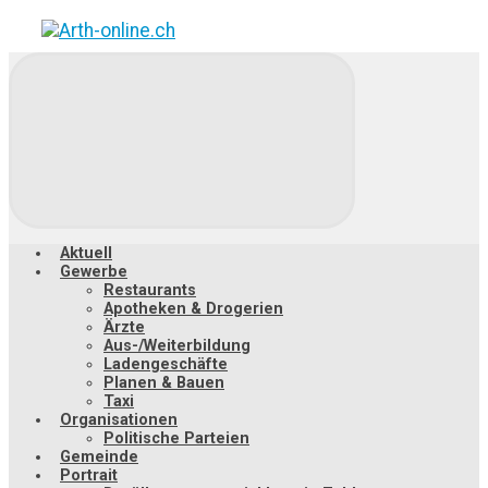
Zum
Hauptinhalt
springen
Aktuell
Gewerbe
Restaurants
Apotheken & Drogerien
Ärzte
Aus-/Weiterbildung
Ladengeschäfte
Planen & Bauen
Taxi
Organisationen
Politische Parteien
Gemeinde
Portrait