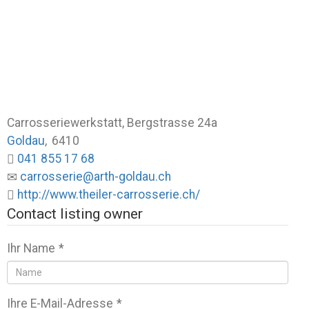
Carrosseriewerkstatt, Bergstrasse 24a
Goldau
,
6410
041 855 17 68
carrosserie@arth-goldau.ch
http://www.theiler-carrosserie.ch/
Contact listing owner
Ihr Name
*
Ihre E-Mail-Adresse
*