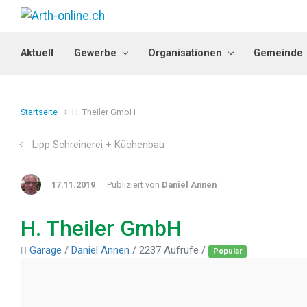
Zum Hauptinhalt springen
Aktuell
Gewerbe
Organisationen
Gemeinde
Startseite
H. Theiler GmbH
Lipp Schreinerei + Küchenbau
17.11.2019
Publiziert von
Daniel Annen
H. Theiler GmbH
Garage
/
Daniel Annen
/ 2237 Aufrufe /
Popular