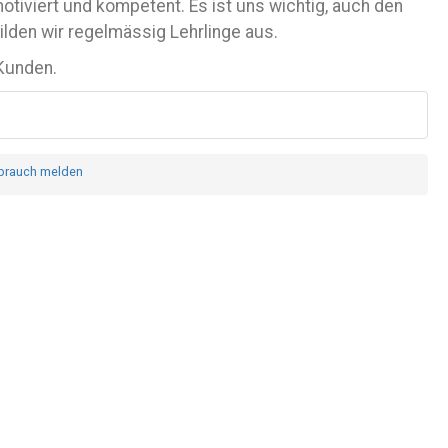
otiviert und kompetent. Es ist uns wichtig, auch den
lden wir regelmässig Lehrlinge aus.
 Kunden.
brauch melden