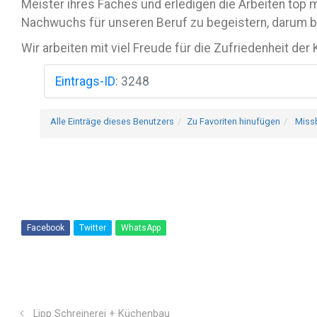
Meister ihres Faches und erledigen die Arbeiten top m
Nachwuchs für unseren Beruf zu begeistern, darum bi
Wir arbeiten mit viel Freude für die Zufriedenheit der
Eintrags-ID
:
3248
Alle Einträge dieses Benutzers
Zu Favoriten hinufügen
Miss
Facebook
Twitter
WhatsApp
Lipp Schreinerei + Küchenbau