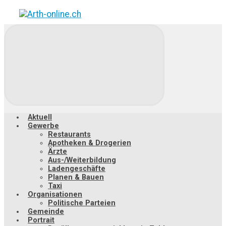
Zum
Hauptinhalt
springen
Aktuell
Gewerbe
Restaurants
Apotheken & Drogerien
Ärzte
Aus-/Weiterbildung
Ladengeschäfte
Planen & Bauen
Taxi
Organisationen
Politische Parteien
Gemeinde
Portrait