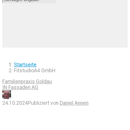
Startseite
FitstudioA4 GmbH
Familienpraxis Goldau
IN Fassaden AG
24.10.2024
Publiziert von
Daniel Annen