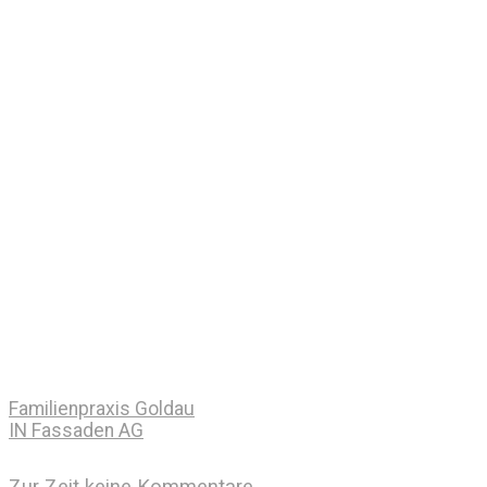
Familienpraxis Goldau
IN Fassaden AG
Zur Zeit keine Kommentare