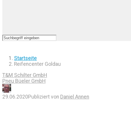
Startseite
Reifencenter Goldau
T&M Schilter GmbH
Pneu Büeler GmbH
29.06.2020
Publiziert von
Daniel Annen