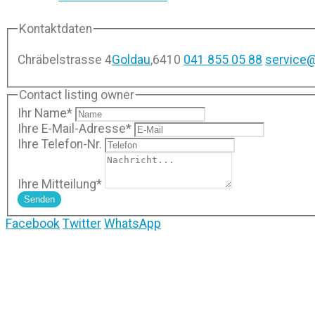
Kontaktdaten
Chräbelstrasse 4
Goldau
,
6410
041 855 05 88
service@
Contact listing owner
Ihr Name
*
Ihre E-Mail-Adresse
*
Ihre Telefon-Nr.
Ihre Mitteilung
*
Senden
Facebook
Twitter
WhatsApp