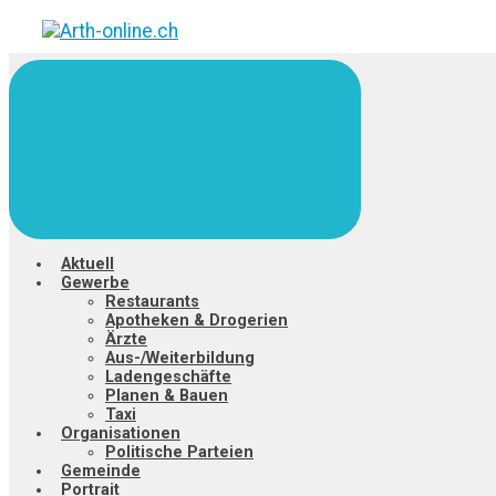
Zum
Hauptinhalt
springen
Aktuell
Gewerbe
Restaurants
Apotheken & Drogerien
Ärzte
Aus-/Weiterbildung
Ladengeschäfte
Planen & Bauen
Taxi
Organisationen
Politische Parteien
Gemeinde
Portrait