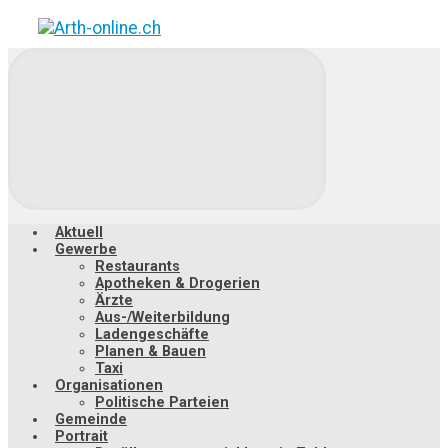
Zum
Hauptinhalt
springen
Aktuell
Gewerbe
Restaurants
Apotheken & Drogerien
Ärzte
Aus-/Weiterbildung
Ladengeschäfte
Planen & Bauen
Taxi
Organisationen
Politische Parteien
Gemeinde
Portrait