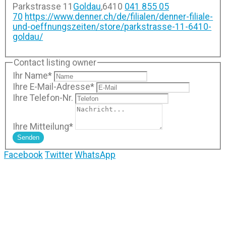
Parkstrasse 11
Goldau
,
6410
041 855 05
70
https://www.denner.ch/de/filialen/denner-filiale-
und-oeffnungszeiten/store/parkstrasse-11-6410-
goldau/
Contact listing owner
Ihr Name
*
Ihre E-Mail-Adresse
*
Ihre Telefon-Nr.
Ihre Mitteilung
*
Senden
Facebook
Twitter
WhatsApp