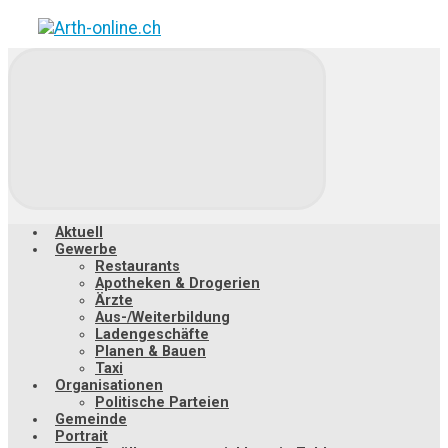
Zum
Hauptinhalt
springen
Aktuell
Gewerbe
Restaurants
Apotheken & Drogerien
Ärzte
Aus-/Weiterbildung
Ladengeschäfte
Planen & Bauen
Taxi
Organisationen
Politische Parteien
Gemeinde
Portrait