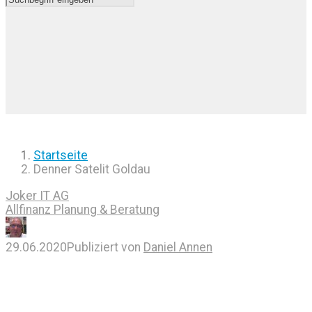
Startseite
Denner Satelit Goldau
Joker IT AG
Allfinanz Planung & Beratung
29.06.2020
Publiziert von
Daniel Annen