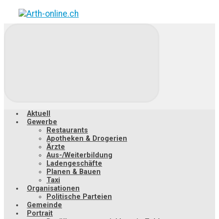
Zum
Hauptinhalt
springen
Aktuell
Gewerbe
Restaurants
Apotheken & Drogerien
Ärzte
Aus-/Weiterbildung
Ladengeschäfte
Planen & Bauen
Taxi
Organisationen
Politische Parteien
Gemeinde
Portrait