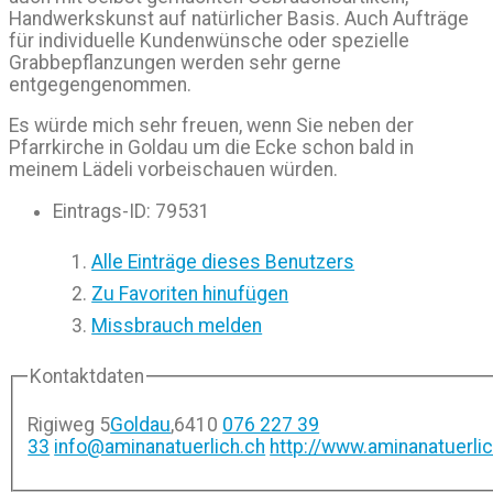
Handwerkskunst auf natürlicher Basis. Auch Aufträge
für individuelle Kundenwünsche oder spezielle
Grabbepflanzungen werden sehr gerne
entgegengenommen.
Es würde mich sehr freuen, wenn Sie neben der
Pfarrkirche in Goldau um die Ecke schon bald in
meinem Lädeli vorbeischauen würden.
Eintrags-ID
:
79531
Alle Einträge dieses Benutzers
Zu Favoriten hinufügen
Missbrauch melden
Kontaktdaten
Rigiweg 5
Goldau
,
6410
076 227 39
33
info@aminanatuerlich.ch
http://www.aminanatuerlic