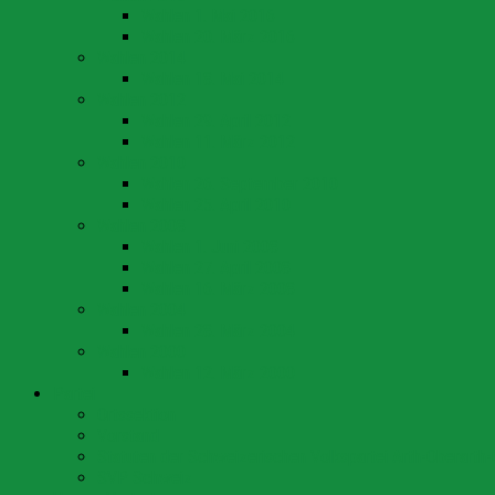
Wahlen 1. Mai 2016
Wahlen 20. März 2016
Wahlen 2014
Wahlen 18. Mai 2014
Wahlen 2012
Wahlen 29. April 2012
Wahlen 11. März 2012
Wahlen 2010
Wahlen 26. September 2010
Wahlen 25. April 2010
Wahlen 2008
Wahlen 1. Juni 2008
Wahlen 27. April 2008
Wahlen 16. März 2008
Wahlen 2004
Wahlen 28. März 2004
Wahlen 2000
Wahlen 12. März 2000
Partei
Ortssektion
Vorstand
Statuten der Schweizerischen Volkspartei Arth-Oberarth-
SVP Schweiz