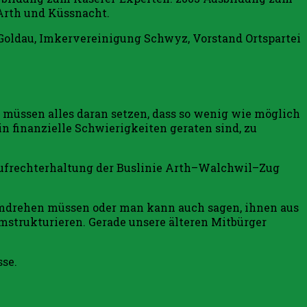
 Arth und Küssnacht.
Goldau, Imkervereinigung Schwyz, Vorstand Ortspartei
müssen alles daran setzen, dass so wenig wie möglich
 finanzielle Schwierigkeiten geraten sind, zu
 Aufrechterhaltung der Buslinie Arth–Walchwil–Zug
 umdrehen müssen oder man kann auch sagen, ihnen aus
umstrukturieren. Gerade unsere älteren Mitbürger
se.