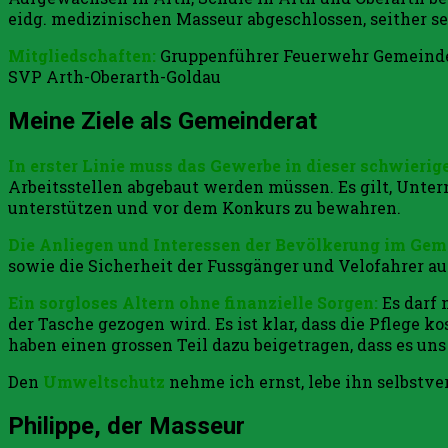
eidg. medizinischen Masseur abgeschlossen, seither se
Mitgliedschaften:
Gruppenführer Feuerwehr Gemeinde 
SVP Arth-Oberarth-Goldau
Meine Ziele als Gemeinderat
In erster Linie muss das Gewerbe in dieser schwierig
Arbeitsstellen abgebaut werden müssen. Es gilt, Unte
unterstützen und vor dem Konkurs zu bewahren.
Die Anliegen und Interessen der Bevölkerung im Geme
sowie die Sicherheit der Fussgänger und Velofahrer a
Ein sorgloses Altern ohne finanzielle Sorgen:
Es darf 
der Tasche gezogen wird. Es ist klar, dass die Pflege 
haben einen grossen Teil dazu beigetragen, dass es un
Den
Umweltschutz
nehme ich ernst, lebe ihn selbstv
Philippe, der Masseur