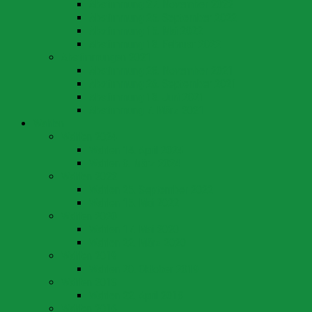
Abstimmung 27. November 2022
Abstimmung 25. September 2022
Abstimmung 15. Mai 2022
Abstimmung 13. Februar 2022
Abstimmungen 2021
Abstimmung 28. November 2021
Abstimmung 26. September 2021
Abstimmung 13. Juni 2021
Abstimmung 7. März 2021
Wahlen
Wahlen 2024
Wahlen 14. April 2024
Wahlen 3. März 2024
Wahlen 2022
Wahlen 25. September 2022
Wahlen 15. Mai 2022
Wahlen 2020
Wahlen 17. Mai 2020
Wahlen 22. März 2020
Wahlen 2019
Wahlen 20. Oktober 2019
Wahlen 2018
Wahlen 22. April 2018
Wahlen 2016