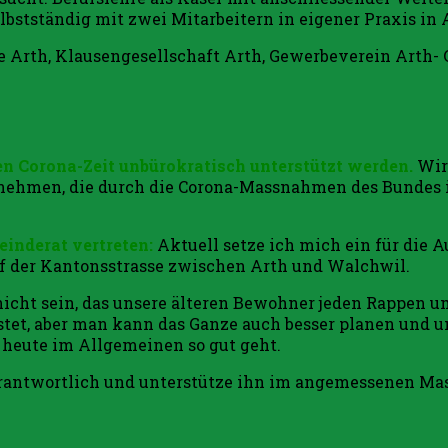
lbstständig mit zwei Mitarbeitern in eigener Praxis in
Arth, Klausengesellschaft Arth, Gewerbeverein Arth- 
en Corona-Zeit unbürokratisch unterstützt werden.
Wir 
rnehmen, die durch die Corona-Massnahmen des Bundes in
inderat vertreten:
Aktuell setze ich mich ein für die
uf der Kantonsstrasse zwischen Arth und Walchwil.
nicht sein, das unsere älteren Bewohner jeden Rappen
kostet, aber man kann das Ganze auch besser planen und 
s heute im Allgemeinen so gut geht.
erantwortlich und unterstütze ihn im angemessenen Mas