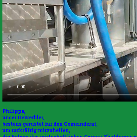
Philippe,
unser Gewerbler,
bestens gerüstet für den Gemeinderat,
um tatkräftig mitzuhelfen,
die Folgen des wirtschaftlichen Corona-Shutdowns z