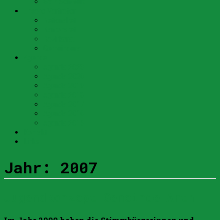
SVP Schweiz
Unsere Vertreter
Nationalrat
Kantonsrat
Bezirksrat
Gemeinderat
Agenda
Agenda 2023
Agenda 2020
Agenda 2019
Agenda 2018
Agenda 2017
Agenda 2016
Agenda 2015
Kontakt
Links
Jahr:
2007
Jugendkonzept Gemeinde Arth