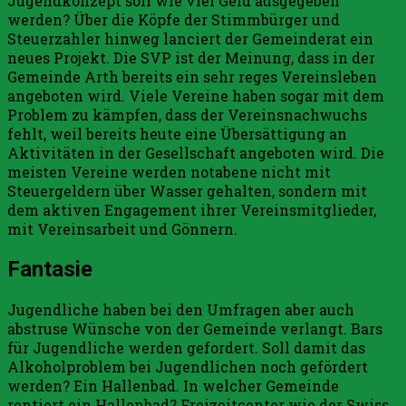
Jugendkonzept soll wie viel Geld ausgegeben
werden? Über die Köpfe der Stimmbürger und
Steuerzahler hinweg lanciert der Gemeinderat ein
neues Projekt. Die SVP ist der Meinung, dass in der
Gemeinde Arth bereits ein sehr reges Vereinsleben
angeboten wird. Viele Vereine haben sogar mit dem
Problem zu kämpfen, dass der Vereinsnachwuchs
fehlt, weil bereits heute eine Übersättigung an
Aktivitäten in der Gesellschaft angeboten wird. Die
meisten Vereine werden notabene nicht mit
Steuergeldern über Wasser gehalten, sondern mit
dem aktiven Engagement ihrer Vereinsmitglieder,
mit Vereinsarbeit und Gönnern.
Fantasie
Jugendliche haben bei den Umfragen aber auch
abstruse Wünsche von der Gemeinde verlangt. Bars
für Jugendliche werden gefordert. Soll damit das
Alkoholproblem bei Jugendlichen noch gefördert
werden? Ein Hallenbad. In welcher Gemeinde
rentiert ein Hallenbad? Freizeitcenter wie der Swiss