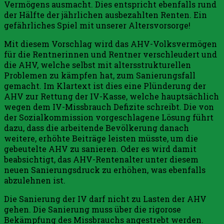
Vermögens ausmacht. Dies entspricht ebenfalls rund
der Hälfte der jährlichen ausbezahlten Renten. Ein
gefährliches Spiel mit unserer Altersvorsorge!
Mit diesem Vorschlag wird das AHV-Volksvermögen
für die Rentnerinnen und Rentner verschleudert und
die AHV, welche selbst mit altersstrukturellen
Problemen zu kämpfen hat, zum Sanierungsfall
gemacht. Im Klartext ist dies eine Plünderung der
AHV zur Rettung der IV-Kasse, welche hauptsächlich
wegen dem IV-Missbrauch Defizite schreibt. Die von
der Sozialkommission vorgeschlagene Lösung führt
dazu, dass die arbeitende Bevölkerung danach
weitere, erhöhte Beiträge leisten müsste, um die
gebeutelte AHV zu sanieren. Oder es wird damit
beabsichtigt, das AHV-Rentenalter unter diesem
neuen Sanierungsdruck zu erhöhen, was ebenfalls
abzulehnen ist.
Die Sanierung der IV darf nicht zu Lasten der AHV
gehen. Die Sanierung muss über die rigorose
Bekämpfung des Missbrauchs angestrebt werden.