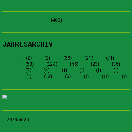
Index aller Beiträge
(
462
)
JAHRESARCHIV
2026
(2)
2025
(2)
2024
(33)
2023
(27)
2022
(71)
2021
(53)
2020
(124)
2019
(45)
2018
(23)
2017
(36)
2016
(7)
2015
(4)
2013
(1)
2012
(1)
2011
(1)
2010
(1)
2009
(1)
2008
(12)
2007
(5)
2005
(1)
2000
(11)
1996
(1)
… zurück zu
Arth-online