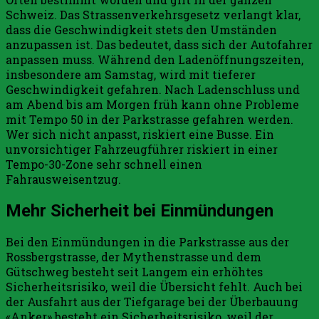
Schweiz. Das Strassenverkehrsgesetz verlangt klar,
dass die Geschwindigkeit stets den Umständen
anzupassen ist. Das bedeutet, dass sich der Autofahrer
anpassen muss. Während den Ladenöffnungszeiten,
insbesondere am Samstag, wird mit tieferer
Geschwindigkeit gefahren. Nach Ladenschluss und
am Abend bis am Morgen früh kann ohne Probleme
mit Tempo 50 in der Parkstrasse gefahren werden.
Wer sich nicht anpasst, riskiert eine Busse. Ein
unvorsichtiger Fahrzeugführer riskiert in einer
Tempo-30-Zone sehr schnell einen
Fahrausweisentzug.
Mehr Sicherheit bei Einmündungen
Bei den Einmündungen in die Parkstrasse aus der
Rossbergstrasse, der Mythenstrasse und dem
Gütschweg besteht seit Langem ein erhöhtes
Sicherheitsrisiko, weil die Übersicht fehlt. Auch bei
der Ausfahrt aus der Tiefgarage bei der Überbauung
«Anker» besteht ein Sicherheitsrisiko, weil der