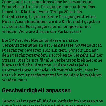
Zonen sind nur ausnahmsweise bei besonderem
Schutzbedürfnis für Fussgänger anzuordnen. Das
heisst im Klartext, wenn Tempo 30 auf der
Parkstrasse gilt, gibt es keine Fussgängerstreifen.
Nur in Ausnahmefällen, wo die Sicht nicht gegeben
ist, könnten Fussgängerstreifen eingezeichnet
werden. Wo wäre dies an der Parkstrasse?
Die SVP ist der Meinung, dass eine klare
Verkehrstrennung an der Parkstrasse notwendig ist.
Fussgänger bewegen sich auf dem Trottoir und auf
den Fussgängerstreifen. Der rollende Verkehr auf der
Strasse. Dies bringt für alle Verkehrsteilnehmer eine
klare rechtliche Situation. Zudem weiss jeder
Fahrzeugfahrer und jede Fahrzeugfahrerin, dass im
Bereich von Fussgängerstreifen vorsichtig gefahren
werden muss.
Geschwindigkeit anpassen
Tempo 50 ist speziell für den Verkehr im Inneren von
Orten bestimmt worden und gilt in der ganzen