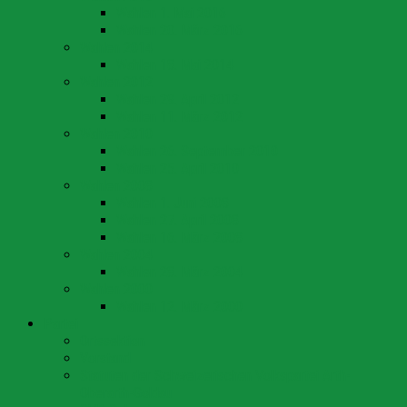
Wahlen 1. Mai 2016
Wahlen 20. März 2016
Wahlen 2014
Wahlen 18. Mai 2014
Wahlen 2012
Wahlen 29. April 2012
Wahlen 11. März 2012
Wahlen 2010
Wahlen 26. September 2010
Wahlen 25. April 2010
Wahlen 2008
Wahlen 1. Juni 2008
Wahlen 27. April 2008
Wahlen 16. März 2008
Wahlen 2004
Wahlen 28. März 2004
Wahlen 2000
Wahlen 12. März 2000
Partei
Ortssektion
Vorstand
Statuten der Schweizerischen Volkspartei Arth-
Oberarth-Goldau