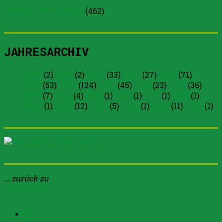
Index aller Beiträge
(
462
)
JAHRESARCHIV
2026
(2)
2025
(2)
2024
(33)
2023
(27)
2022
(71)
2021
(53)
2020
(124)
2019
(45)
2018
(23)
2017
(36)
2016
(7)
2015
(4)
2013
(1)
2012
(1)
2011
(1)
2010
(1)
2009
(1)
2008
(12)
2007
(5)
2005
(1)
2000
(11)
1996
(1)
… zurück zu
Arth-online
Aktuell