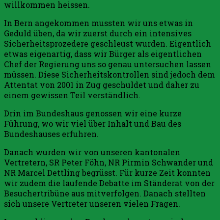
willkommen heissen.
In Bern angekommen mussten wir uns etwas in
Geduld üben, da wir zuerst durch ein intensives
Sicherheitsprozedere geschleust wurden. Eigentlich
etwas eigenartig, dass wir Bürger als eigentlichen
Chef der Regierung uns so genau untersuchen lassen
müssen. Diese Sicherheitskontrollen sind jedoch dem
Attentat von 2001 in Zug geschuldet und daher zu
einem gewissen Teil verständlich.
Drin im Bundeshaus genossen wir eine kurze
Führung, wo wir viel über Inhalt und Bau des
Bundeshauses erfuhren.
Danach wurden wir von unseren kantonalen
Vertretern, SR Peter Föhn, NR Pirmin Schwander und
NR Marcel Dettling begrüsst. Für kurze Zeit konnten
wir zudem die laufende Debatte im Ständerat von der
Besuchertribüne aus mitverfolgen. Danach stellten
sich unsere Vertreter unseren vielen Fragen.