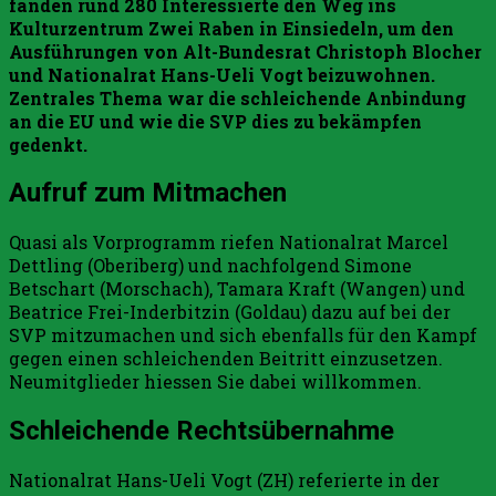
fanden rund 280 Interessierte den Weg ins
Kulturzentrum Zwei Raben in Einsiedeln, um den
Ausführungen von Alt-Bundesrat Christoph Blocher
und Nationalrat Hans-Ueli Vogt beizuwohnen.
Zentrales Thema war die schleichende Anbindung
an die EU und wie die SVP dies zu bekämpfen
gedenkt.
Aufruf zum Mitmachen
Quasi als Vorprogramm riefen Nationalrat Marcel
Dettling (Oberiberg) und nachfolgend Simone
Betschart (Morschach), Tamara Kraft (Wangen) und
Beatrice Frei-Inderbitzin (Goldau) dazu auf bei der
SVP mitzumachen und sich ebenfalls für den Kampf
gegen einen schleichenden Beitritt einzusetzen.
Neumitglieder hiessen Sie dabei willkommen.
Schleichende Rechtsübernahme
Nationalrat Hans-Ueli Vogt (ZH) referierte in der