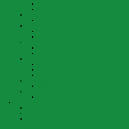
Wahlen 1. Mai 2016
Wahlen 20. März 2016
Wahlen 2014
Wahlen 18. Mai 2014
Wahlen 2012
Wahlen 29. April 2012
Wahlen 11. März 2012
Wahlen 2010
Wahlen 26. September 2010
Wahlen 25. April 2010
Wahlen 2008
Wahlen 1. Juni 2008
Wahlen 27. April 2008
Wahlen 16. März 2008
Wahlen 2004
Wahlen 28. März 2004
Wahlen 2000
Wahlen 12. März 2000
Partei
Ortssektion
Vorstand
Statuten der Schweizerischen Volkspartei Arth-
Oberarth-Goldau