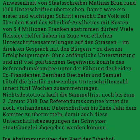
Anwesenheit von Staatsschreiber Mathias Brun rund
1’100 Unterschriften überreichen. Damit wäre ein
erster und wichtiger Schritt erreicht: Das Volk soll
über den Kauf des Biberhof-Asylheims mit Kosten
von 5.4 Millionen Franken abstimmen dürfen! Viele
fleissige Helfer haben im Zuge von etlichen
Unterschriftensammlungen auf den Strassen – im
direkten Gespräch mit den Bürgern – zu diesem
Erfolg beigetragen. Ohne anfängliche Unterstützung
und mit viel politischem Gegenwind konnte das
Referendumskomitee unter der Führung der beiden
Co-Präsidenten Bernhard Diethelm und Samuel
Lütolf die hierfür notwendige Unterschriftenzahl
innert fünf Wochen zusammentragen.
Nichtsdestotrotz läuft die Sammelfrist noch bis zum
2. Januar 2018. Das Referendumskomitee bittet die
noch vorhandenen Unterschriften bis Ende Jahr dem
Komitee zu übermitteln, damit auch diese
Unterschriftsbezeugungen der Schwyzer
Staatskanzlei abgegeben werden können.
Die Abstimmung über den Kauf des Biberhof-