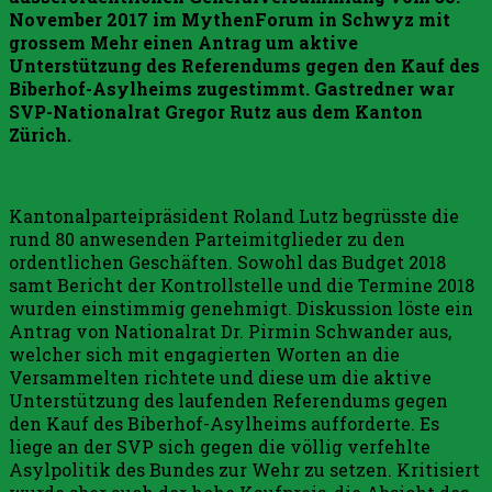
November 2017 im MythenForum in Schwyz mit
grossem Mehr einen Antrag um aktive
Unterstützung des Referendums gegen den Kauf des
Biberhof-Asylheims zugestimmt. Gastredner war
SVP-Nationalrat Gregor Rutz aus dem Kanton
Zürich.
Kantonalparteipräsident Roland Lutz begrüsste die
rund 80 anwesenden Parteimitglieder zu den
ordentlichen Geschäften. Sowohl das Budget 2018
samt Bericht der Kontrollstelle und die Termine 2018
wurden einstimmig genehmigt. Diskussion löste ein
Antrag von Nationalrat Dr. Pirmin Schwander aus,
welcher sich mit engagierten Worten an die
Versammelten richtete und diese um die aktive
Unterstützung des laufenden Referendums gegen
den Kauf des Biberhof-Asylheims aufforderte. Es
liege an der SVP sich gegen die völlig verfehlte
Asylpolitik des Bundes zur Wehr zu setzen. Kritisiert