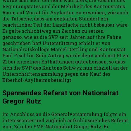
wurde aber auch der hohe Kaufpreis, die Absicht des
Regierungsrates und der Mehrheit des Kantonsrates
Raum auf Vorrat für Asylanten zu erwerben, wie auch
die Tatsache, dass am geplanten Standort ein
beachtlicher Teil der Landfläche nicht bebaubar wäre.
Es gelte schlichtweg ein Zeichen zu setzen –
genauso, wie es die SVP seit Jahren auf ihre Fahne
geschrieben hat! Unterstützung erhielt er von
Nationalratskollege Marcel Dettling und Kantonsrat
Paul Fischlin. Sein Antrag wurde denn auch mit 51 zu
21 bei einzelnen Enthaltungen gutgeheissen, so dass
sich die SVP des Kantons Schwyz nun offiziell an der
Unterschriftensammlung gegen den Kauf des
Biberhof-Asylheims beteiligt.
Spannendes Referat von Nationalrat
Gregor Rutz
Im Anschluss an die Generalversammlung folgte ein
interessantes und zugleich aufschlussreiches Referat
vom Zürcher SVP-Nationalrat Gregor Rutz. Er