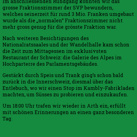
Im anschliessenden Rundgang konnten wir das
grosse Fraktionszimmer der SVP bewundern,
welches seinerzeit für rund 3 Mio. Franken umgebaut
wurde als die „normalen“ Fraktionszimmer nicht
mehr gross genug für die grösste Fraktion war.
Nach weiteren Besichtigungen des
Nationalratssaales und der Wandelhalle kam schon
die Zeit zum Mittagessen im exklusivsten
Restaurant der Schweiz: die Galerie des Alpes im
Hochparterre des Parlamentsgebäudes.
Gestärkt durch Speis und Trank ging’s schon bald
zurück in die Innerschweiz, diesmal über das
Entlebuch, wo wir einen Stop im Kambly-Fabrikladen
machten, um Süsses zu probieren und einzukaufen.
Um 18:00 Uhr trafen wir wieder in Arth ein, erfüllt
mit schönen Erinnerungen an einen ganz besonderen
Tag.