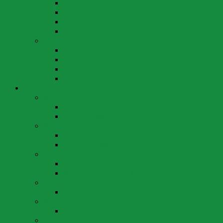
Abstimmung 27. November 2022
Abstimmung 25. September 2022
Abstimmung 15. Mai 2022
Abstimmung 13. Februar 2022
Abstimmungen 2021
Abstimmung 28. November 2021
Abstimmung 26. September 2021
Abstimmung 13. Juni 2021
Abstimmung 7. März 2021
Wahlen
Wahlen 2024
Wahlen 14. April 2024
Wahlen 3. März 2024
Wahlen 2022
Wahlen 25. September 2022
Wahlen 15. Mai 2022
Wahlen 2020
Wahlen 17. Mai 2020
Wahlen 22. März 2020
Wahlen 2019
Wahlen 20. Oktober 2019
Wahlen 2018
Wahlen 22. April 2018
Wahlen 2016