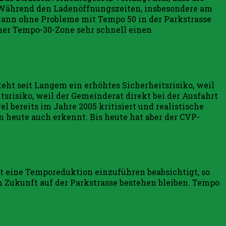
. Während den Ladenöffnungszeiten, insbesondere am
kann ohne Probleme mit Tempo 50 in der Parkstrasse
iner Tempo-30-Zone sehr schnell einen
ht seit Langem ein erhöhtes Sicherheitsrisiko, weil
tsrisiko, weil der Gemeinderat direkt bei der Ausfahrt
 bereits im Jahre 2005 kritisiert und realistische
 heute auch erkennt. Bis heute hat aber der CVP-
at eine Temporeduktion einzuführen beabsichtigt, so
 Zukunft auf der Parkstrasse bestehen bleiben. Tempo