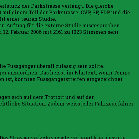
eilstück der Parkstrasse verlangt. Die gleiche
uf einem Teil der Parkstrasse. CVP, SP, FDP und die
t einer teuren Studie,
en Auftrag für die externe Studie ausgesprochen.
12. Februar 2006 mit 2161 zu 1023 Stimmen sehr
e Fussgänger überall zulässig sein sollte.
er anzuordnen. Das heisst im Klartext, wenn Tempo
ben ist, könnten Fussgängerstreifen eingezeichnet
gen sich auf dem Trottoir und auf den
rechtliche Situation. Zudem weiss jeder Fahrzeugfahrer
Das Strassenverkehrsgesetz verlangt klar, dass die