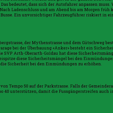
 Das bedeutet, dass sich der Autofahrer anpassen muss
. Nach Ladenschluss und am Abend bis am Morgen früh 
 Busse. Ein unvorsichtiger Fahrzeugführer riskiert in e
bergstrasse, der Mythenstrasse und dem Gütschweg beste
fgarage bei der Überbauung «Anker» besteht ein Sicherhei
ie SVP Arth-Oberarth-Go1dau hat diese Sicherheitsmängel
eispitze diese Sicherheitsmängel bei den Einmündungen
die Sicherheit bei den Einmündungen zu erhöhen.
 von Tempo 50 auf der Parkstrasse. Falls der Gemeinder
40 unterstützen, damit die Fussgängerstreifen auch in