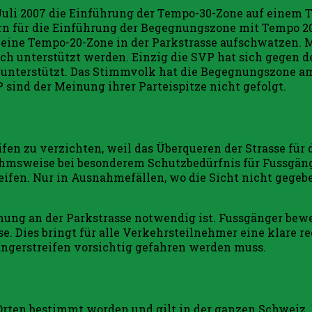
 Juli 2007 die Einführung der Tempo-30-Zone auf einem T
n für die Einführung der Begegnungszone mit Tempo 20 a
ine Tempo-20-Zone in der Parkstrasse aufschwatzen. Mi
och unterstützt werden. Einzig die SVP hat sich gegen d
unterstützt. Das Stimmvolk hat die Begegnungszone am 
 sind der Meinung ihrer Parteispitze nicht gefolgt.
en zu verzichten, weil das Überqueren der Strasse für di
hmsweise bei besonderem Schutzbedürfnis für Fussgäng
treifen. Nur in Ausnahmefällen, wo die Sicht nicht gege
nung an der Parkstrasse notwendig ist. Fussgänger bewe
se. Dies bringt für alle Verkehrsteilnehmer eine klare 
ängerstreifen vorsichtig gefahren werden muss.
Orten bestimmt worden und gilt in der ganzen Schweiz. 