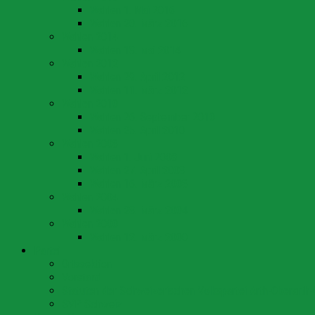
Wahlen 1. Mai 2016
Wahlen 20. März 2016
Wahlen 2014
Wahlen 18. Mai 2014
Wahlen 2012
Wahlen 29. April 2012
Wahlen 11. März 2012
Wahlen 2010
Wahlen 26. September 2010
Wahlen 25. April 2010
Wahlen 2008
Wahlen 1. Juni 2008
Wahlen 27. April 2008
Wahlen 16. März 2008
Wahlen 2004
Wahlen 28. März 2004
Wahlen 2000
Wahlen 12. März 2000
Partei
Ortssektion
Vorstand
Statuten der Schweizerischen Volkspartei Arth-Oberarth-
SVP Schweiz