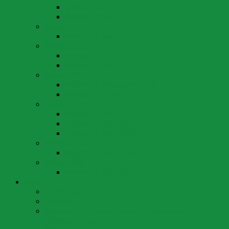
Wahlen 1. Mai 2016
Wahlen 20. März 2016
Wahlen 2014
Wahlen 18. Mai 2014
Wahlen 2012
Wahlen 29. April 2012
Wahlen 11. März 2012
Wahlen 2010
Wahlen 26. September 2010
Wahlen 25. April 2010
Wahlen 2008
Wahlen 1. Juni 2008
Wahlen 27. April 2008
Wahlen 16. März 2008
Wahlen 2004
Wahlen 28. März 2004
Wahlen 2000
Wahlen 12. März 2000
Partei
Ortssektion
Vorstand
Statuten der Schweizerischen Volkspartei Arth-
Oberarth-Goldau