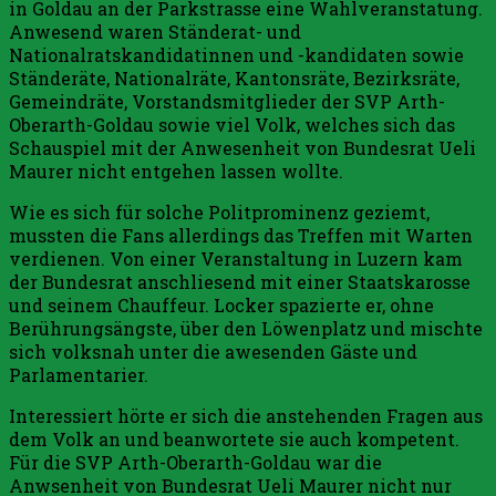
in Goldau an der Parkstrasse eine Wahlveranstatung.
Anwesend waren Ständerat- und
Nationalratskandidatinnen und -kandidaten sowie
Ständeräte, Nationalräte, Kantonsräte, Bezirksräte,
Gemeindräte, Vorstandsmitglieder der SVP Arth-
Oberarth-Goldau sowie viel Volk, welches sich das
Schauspiel mit der Anwesenheit von Bundesrat Ueli
Maurer nicht entgehen lassen wollte.
Wie es sich für solche Politprominenz geziemt,
mussten die Fans allerdings das Treffen mit Warten
verdienen. Von einer Veranstaltung in Luzern kam
der Bundesrat anschliesend mit einer Staatskarosse
und seinem Chauffeur. Locker spazierte er, ohne
Berührungsängste, über den Löwenplatz und mischte
sich volksnah unter die awesenden Gäste und
Parlamentarier.
Interessiert hörte er sich die anstehenden Fragen aus
dem Volk an und beanwortete sie auch kompetent.
Für die SVP Arth-Oberarth-Goldau war die
Anwsenheit von Bundesrat Ueli Maurer nicht nur