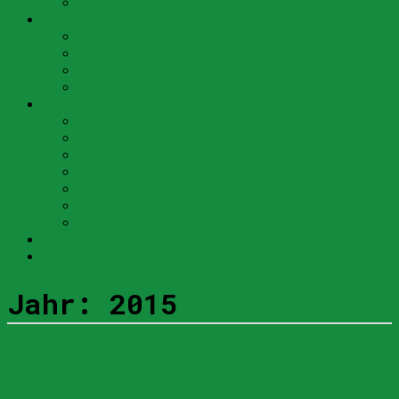
SVP Schweiz
Unsere Vertreter
Nationalrat
Kantonsrat
Bezirksrat
Gemeinderat
Agenda
Agenda 2023
Agenda 2020
Agenda 2019
Agenda 2018
Agenda 2017
Agenda 2016
Agenda 2015
Kontakt
Links
Jahr:
2015
Toni Brunner: Dank an die
Wählerinnen und Wähler