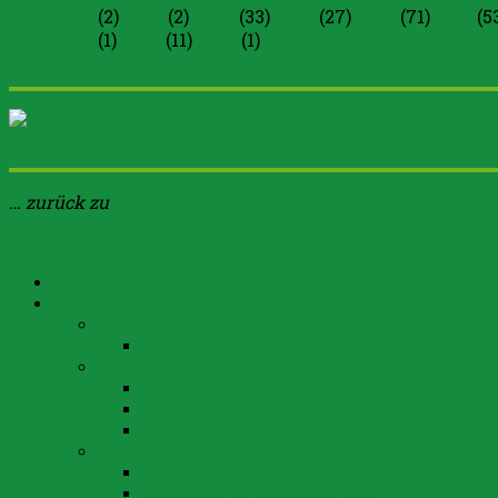
2026
(2)
2025
(2)
2024
(33)
2023
(27)
2022
(71)
2021
(5
2005
(1)
2000
(11)
1996
(1)
… zurück zu
Arth-online
Aktuell
Abstimmungen
Abstimmungen 2026
Abstimmung 8. März 2026
Abstimmungen 2025
Abstimmung 30. November 2025
Abstimmung 28. September 2025
Abstimmung 9. Februar 2025
Abstimmungen 2024
Abstimmung 24. November 2024
Abstimmung 22. September 2024