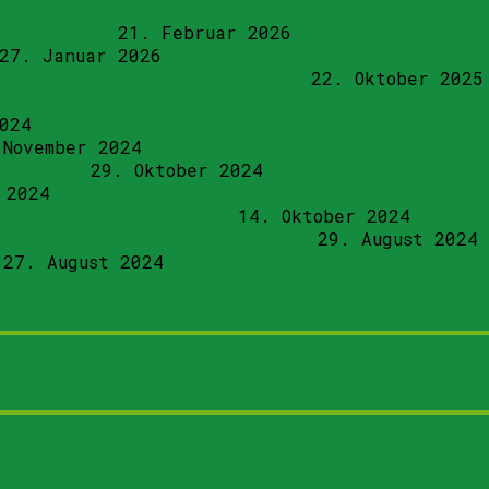
rth – Goldau
21. Februar 2026
27. Januar 2026
tren im Kanton Schwyz angenommen
22. Oktober 2025
024
 November 2024
 Gemeinde?
29. Oktober 2024
 2024
ton Schwyz vom 21.10.2024
14. Oktober 2024
Bundesasylzentren im Kanton Schwyz
29. August 2024
27. August 2024