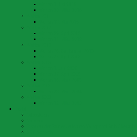
Wahlen 1. Mai 2016
Wahlen 20. März 2016
Wahlen 2014
Wahlen 18. Mai 2014
Wahlen 2012
Wahlen 29. April 2012
Wahlen 11. März 2012
Wahlen 2010
Wahlen 26. September 2010
Wahlen 25. April 2010
Wahlen 2008
Wahlen 1. Juni 2008
Wahlen 27. April 2008
Wahlen 16. März 2008
Wahlen 2004
Wahlen 28. März 2004
Wahlen 2000
Wahlen 12. März 2000
Partei
Ortssektion
Vorstand
Statuten der Schweizerischen Volkspartei Arth-Oberarth-
SVP Schweiz