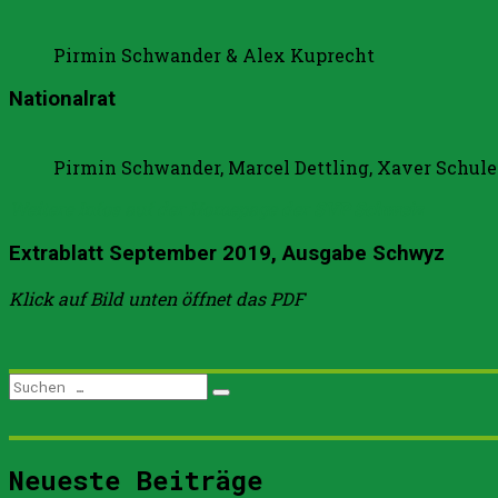
Pirmin Schwander & Alex Kuprecht
Nationalrat
Pirmin Schwander, Marcel Dettling, Xaver Schule
Weitere Infos auf der Homepage der
SVP Schweiz
Extrablatt September 2019, Ausgabe Schwyz
Klick auf Bild unten öffnet das PDF
Suchen
Suchen
nach:
Neueste Beiträge