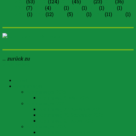
2021
(53)
2020
(124)
2019
(45)
2018
(23)
2017
(36)
2016
(7)
2015
(4)
2013
(1)
2012
(1)
2011
(1)
2010
(1)
2009
(1)
2008
(12)
2007
(5)
2005
(1)
2000
(11)
1996
(1)
… zurück zu
Arth-online
Aktuell
Abstimmungen
Abstimmungen 2026
Abstimmung 8. März 2026
Abstimmungen 2025
Abstimmung 30. November 2025
Abstimmung 28. September 2025
Abstimmung 9. Februar 2025
Abstimmungen 2024
Abstimmung 24. November 2024