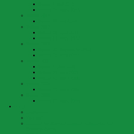
Wahlen 1. Mai 2016
Wahlen 20. März 2016
Wahlen 2014
Wahlen 18. Mai 2014
Wahlen 2012
Wahlen 29. April 2012
Wahlen 11. März 2012
Wahlen 2010
Wahlen 26. September 2010
Wahlen 25. April 2010
Wahlen 2008
Wahlen 1. Juni 2008
Wahlen 27. April 2008
Wahlen 16. März 2008
Wahlen 2004
Wahlen 28. März 2004
Wahlen 2000
Wahlen 12. März 2000
Partei
Ortssektion
Vorstand
Statuten der Schweizerischen Volkspartei Arth-
Oberarth-Goldau