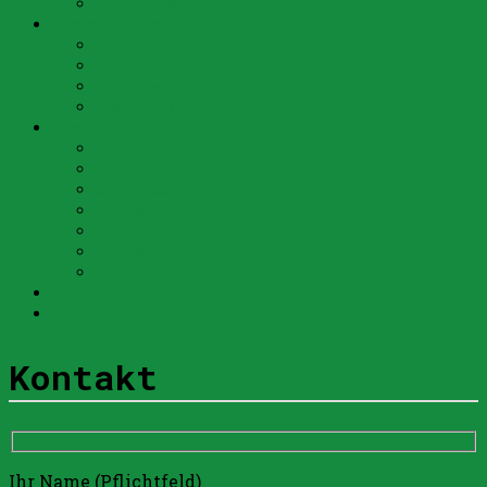
SVP Schweiz
Unsere Vertreter
Nationalrat
Kantonsrat
Bezirksrat
Gemeinderat
Agenda
Agenda 2023
Agenda 2020
Agenda 2019
Agenda 2018
Agenda 2017
Agenda 2016
Agenda 2015
Kontakt
Links
Kontakt
Ihr Name (Pflichtfeld)