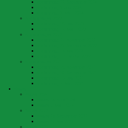
Abstimmung 22. September 2024
Abstimmung 9. Juni 2024
Abstimmung 3. März 2024
Abstimmungen 2023
Abstimmung 18. Juni 2023
Abstimmung 12. März 2023
Abstimmungen 2022
Abstimmung 27. November 2022
Abstimmung 25. September 2022
Abstimmung 15. Mai 2022
Abstimmung 13. Februar 2022
Abstimmungen 2021
Abstimmung 28. November 2021
Abstimmung 26. September 2021
Abstimmung 13. Juni 2021
Abstimmung 7. März 2021
Wahlen
Wahlen 2024
Wahlen 14. April 2024
Wahlen 3. März 2024
Wahlen 2022
Wahlen 25. September 2022
Wahlen 15. Mai 2022
Wahlen 2020