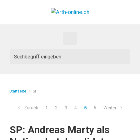
Zum Hauptinhalt springen
Startseite
SP
Zurück
1
2
3
4
5
6
Weiter
SP: Andreas Marty als