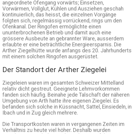
angeordnete Ofengang vorwärts; Einsetzen,
Vorwärmen, Vollglut, Kühlen und Ausziehen geschah
kontinuierlich, das heisst, die einzelnen Vorgänge
folgten sich, regelmässig vorrückend, rings um den
Ofenkanal. Der Ringofen ermöglichte einen
ununterbrochenen Betrieb und damit auch eine
grössere Ausbeute an gebrannter Ware, ausserdem
erlaubte er eine beträchtliche Energieersparnis. Die
Arther Ziegelhütte wurde anfangs des 20. Jahrhunderts
mit einem solchen Ringofen ausgerüstet.
Der Standort der Arther Ziegelei
Ziegeleien waren im gesamten Schweizer Mittelland
relativ dicht gestreut. Geeignete Lehmvorkommen
fanden sich häufig. Beinahe jede Talschaft der näheren
Umgebung von Arth hatte ihre eigenen Ziegelei. Es
befanden sich solche in Küssnacht, Sattel, Einsiedeln, in
Ibach und in Zug gleich mehrere.
Die Transportkosten waren in vergangenen Zeiten im
Verhältnis zu heute viel höher. Deshalb wurden