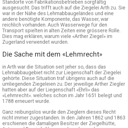
Standorte von Fabrikationsbetrieben sorgfältig
ausgesucht. Das trifft auch auf die Ziegelei Arth zu. Sie
war in der Nähe des Lehmabbaugeländes und eine
andere benötigte Komponente, das Wasser, war
reichlich vorhanden. Auch Wasserwege für den
Transport spielten in alten Zeiten eine grössere Rolle.
Dies mag erklären, warum viele «Arther Ziegel» im
Zugerland verwendet wurden.
Die Sache mit dem «Lehmrecht»
in Arth war die Situation seit jeher so, dass das
Lehmabbaugebiet nicht zur Liegenschaft der Ziegelei
gehörte. Diese Situation traf übrigens auch auf die
umliegenden Ziegeleien zu. Der jeweilige Arther Ziegler
hatten aber auf der Liegenschaft «Ehrli» das
«Lehmrecht». welches schon im Jahr 1651 belegt und
1788 erneuert wurde.
Ganz reibungslos wurde den Zieglern dieses Recht
nicht immer zugestanden. In den Jahren 1862 und 1863
erschienen die damaligen Besitzer der Ziegelhütte,