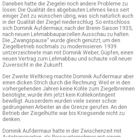
Daneben hatte die Ziegelei noch andere Probleme zu
lösen: Die Qualität des abgebauten Lehmes liess seit
einiger Zeit zu wünschen übrig, was sich natürlich auch
in der Qualität der Ziegel niederschlug. So entschloss
sich Dominik Aufdermaur, nach der Brenn-Saison 1935,
nach neuen Lehmabbauparzellen Ausschau zu halten.
Die „Zwangspause“ wurde gleich genützt, um den
Ziegelbetrieb nochmals zu modernisieren. 1939
untzerzeichnete man mit Dominik Weber, Güpfen, einen
neuen Vertrag zum Lehmabbau und schaute voll neuer
Zuversicht in die Zukunft.
Der Zweite Weltkrieg machte Dominik Aufdermaur aber
einen dicken Strich durch die Rechnung: Weil er in den
vorhergehenden Jahren keine Kohle zum Ziegelbrennen
benötigte, wurde ihm jetzt kein Kohlekontingent
bewilligt. Ausserdem wurden viele seiner schon
gedrungenen Arbeiter an die Grenze gerufen. An den
Betrieb der Ziegelhütte war bis Kriegsende nicht zu
denken.
Dominik Aufdermaur hatte in der Zwischenzeit mit
Autotransporten, als Reiseunternehmer mit einem