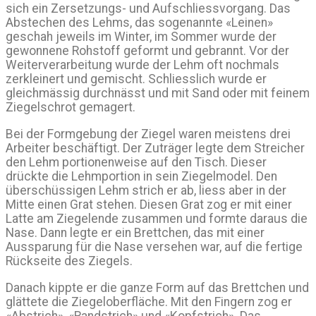
sich ein Zersetzungs- und Aufschliessvorgang. Das
Abstechen des Lehms, das sogenannte «Leinen»
geschah jeweils im Winter, im Sommer wurde der
gewonnene Rohstoff geformt und gebrannt. Vor der
Weiterverarbeitung wurde der Lehm oft nochmals
zerkleinert und gemischt. Schliesslich wurde er
gleichmässig durchnässt und mit Sand oder mit feinem
Ziegelschrot gemagert.
Bei der Formgebung der Ziegel waren meistens drei
Arbeiter beschäftigt. Der Zuträger legte dem Streicher
den Lehm portionenweise auf den Tisch. Dieser
drückte die Lehmportion in sein Ziegelmodel. Den
überschüssigen Lehm strich er ab, liess aber in der
Mitte einen Grat stehen. Diesen Grat zog er mit einer
Latte am Ziegelende zusammen und formte daraus die
Nase. Dann legte er ein Brettchen, das mit einer
Aussparung für die Nase versehen war, auf die fertige
Rückseite des Ziegels.
Danach kippte er die ganze Form auf das Brettchen und
glättete die Ziegeloberfläche. Mit den Fingern zog er
«Abstrich», «Randstrich» und «Kopfstrich». Das