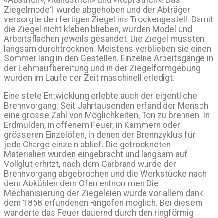
Ziegelmode1 wurde abgehoben und der Abträger
versorgte den fertigen Ziegel ins Trockengestell. Damit
die Ziegel nicht kleben blieben, wurden Model und
Arbeitsflächen jeweils gesandet. Die Ziegel mussten
langsam durchtrocknen. Meistens verblieben sie einen
Sommer lang in den Gestellen. Einzelne Arbeitsgänge in
der Lehmaufbereitung und in der Ziegelformgebung
wurden im Laufe der Zeit maschinell erledigt.
Eine stete Entwicklung erlebte auch der eigentliche
Brennvorgang. Seit Jahrtausenden erfand der Mensch
eine grosse Zahl von Möglichkeiten, Ton zu brennen: In
Erdmulden, in offenem Feuer, in Kammern oder
grösseren Einzelöfen, in denen der Brennzyklus für
jede Charge einzeln ablief. Die getrockneten
Materialien wurden eingebracht und langsam auf
Vollglut erhitzt, nach dem Garbrand wurde der
Brennvorgang abgebrochen und die Werkstücke nach
dem Abkühlen dem Ofen entnommen Die
Mechanisierung der Ziegeleien wurde vor allem dank
dem 1858 erfundenen Ringofen möglich. Bei diesem
wanderte das Feuer dauernd durch den ringförmig