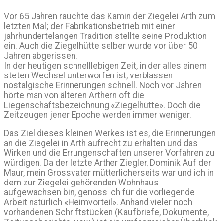
Vor 65 Jahren rauchte das Kamin der Ziegelei Arth zum
letzten Mal; der Fabrikationsbetrieb mit einer
jahrhundertelangen Tradition stellte seine Produktion
ein. Auch die Ziegelhütte selber wurde vor über 50
Jahren abgerissen.
In der heutigen schnelllebigen Zeit, in der alles einem
steten Wechsel unterworfen ist, verblassen
nostalgische Erinnerungen schnell. Noch vor Jahren
hörte man von älteren Arthern oft die
Liegenschaftsbezeichnung «Ziegelhütte». Doch die
Zeitzeugen jener Epoche werden immer weniger.
Das Ziel dieses kleinen Werkes ist es, die Erinnerungen
an die Ziegelei in Arth aufrecht zu erhalten und das
Wirken und die Errungenschaften unserer Vorfahren zu
würdigen. Da der letzte Arther Ziegler, Dominik Auf der
Maur, mein Grossvater mütterlicherseits war und ich in
dem zur Ziegelei gehörenden Wohnhaus
aufgewachsen bin, genoss ich für die vorliegende
Arbeit natürlich «Heimvorteil». Anhand vieler noch
vorhandenen Schriftstücken (Kaufbriefe, Dokumente,