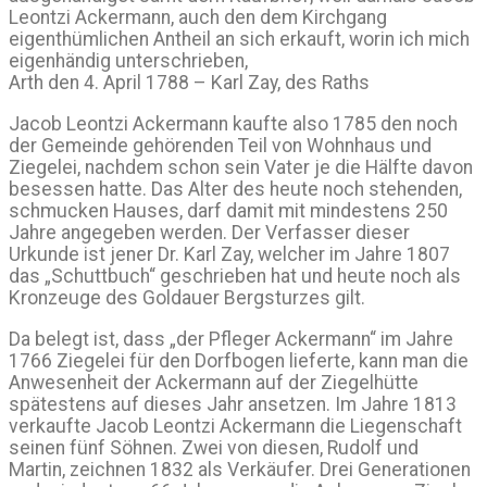
Leontzi Ackermann, auch den dem Kirchgang
eigenthümlichen Antheil an sich erkauft, worin ich mich
eigenhändig unterschrieben,
Arth den 4. April 1788 – Karl Zay, des Raths
Jacob Leontzi Ackermann kaufte also 1785 den noch
der Gemeinde gehörenden Teil von Wohnhaus und
Ziegelei, nachdem schon sein Vater je die Hälfte davon
besessen hatte. Das Alter des heute noch stehenden,
schmucken Hauses, darf damit mit mindestens 250
Jahre angegeben werden. Der Verfasser dieser
Urkunde ist jener Dr. Karl Zay, welcher im Jahre 1807
das „Schuttbuch“ geschrieben hat und heute noch als
Kronzeuge des Goldauer Bergsturzes gilt.
Da belegt ist, dass „der Pfleger Ackermann“ im Jahre
1766 Ziegelei für den Dorfbogen lieferte, kann man die
Anwesenheit der Ackermann auf der Ziegelhütte
spätestens auf dieses Jahr ansetzen. Im Jahre 1813
verkaufte Jacob Leontzi Ackermann die Liegenschaft
seinen fünf Söhnen. Zwei von diesen, Rudolf und
Martin, zeichnen 1832 als Verkäufer. Drei Generationen