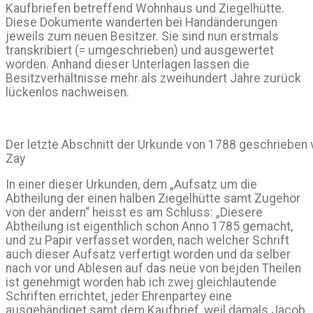
Kaufbriefen betreffend Wohnhaus und Ziegelhütte.
Diese Dokumente wanderten bei Handänderungen
jeweils zum neuen Besitzer. Sie sind nun erstmals
transkribiert (= umgeschrieben) und ausgewertet
worden. Anhand dieser Unterlagen lassen die
Besitzverhältnisse mehr als zweihundert Jahre zurück
lückenlos nachweisen.
Der letzte Abschnitt der Urkunde von 1788 geschrieben 
Zay
In einer dieser Urkunden, dem „Aufsatz um die
Abtheilung der einen halben Ziegelhütte samt Zugehör
von der andern“ heisst es am Schluss: „Diesere
Abtheilung ist eigenthlich schon Anno 1785 gemacht,
und zu Papir verfasset worden, nach welcher Schrift
auch dieser Aufsatz verfertigt worden und da selber
nach vor und Ablesen auf das neüe von bejden Theilen
ist genehmigt worden hab ich zwej gleichlautende
Schriften errichtet, jeder Ehrenpartey eine
ausgehändiget samt dem Kaufbrief, weil damals Jacob