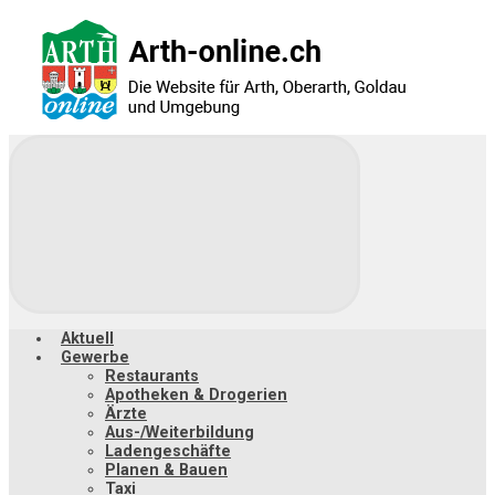
Zum
Hauptinhalt
springen
Aktuell
Gewerbe
Restaurants
Apotheken & Drogerien
Ärzte
Aus-/Weiterbildung
Ladengeschäfte
Planen & Bauen
Taxi