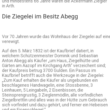
und mindestens 66 Jahre waren die Ackermann Ziegler
in Arth.
Die Ziegelei im Besitz Abegg
Vor 70 Jahren wurde das Wohnhaus der Ziegelei auf ein
verewigt.
Auf den 5. März 1832 ist der Kaufbrief datiert, in
welchem Schützenmeister Dominik und Sebastian
Anton Abegg als Käufer „um Haus, Ziegelhütte und
Gärten am Aazopf im Kirchgang Arth“ verzeichent sind;
der Kaufpreis betrug 3700 Gulden. Ein Passus im
Kaufbrief betrifft auch die Werkzeuge in der Ziegelei:
„Zum Kauf erhalten die Käufer als ungebunden ein
beschlagenes Handwagelin, eine Stossbenne, 3
Leinhauen, 5 Leingabeln, 2 Eisenbissen, die
Steinsprengrustig, 3 Zieglenmödlin, alle vorfindlichen
Ziegelbrettlin und alles was in der Hütte zum Gebrauch
sich vorfindet und dazu gehört, und ferner ein Hebeisen
und ein Eisenschlegel.“