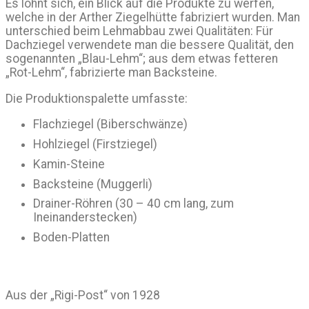
Es lohnt sich, ein Blick auf die Produkte zu werfen,
welche in der Arther Ziegelhütte fabriziert wurden. Man
unterschied beim Lehmabbau zwei Qualitäten: Für
Dachziegel verwendete man die bessere Qualität, den
sogenannten „Blau-Lehm“; aus dem etwas fetteren
„Rot-Lehm“, fabrizierte man Backsteine.
Die Produktionspalette umfasste:
Flachziegel (Biberschwänze)
Hohlziegel (Firstziegel)
Kamin-Steine
Backsteine (Muggerli)
Drainer-Röhren (30 – 40 cm lang, zum
Ineinanderstecken)
Boden-Platten
Aus der „Rigi-Post“ von 1928