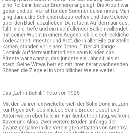
eine Rollbahn bis zur Brennerei angelegt. Die Arbeit war
getan und der Vorrat für den Sommer beisammen. Man
ging daran, die Schienen abzubrechen und das Geleise
über den Bach abzuheben. Da rutscht Aufdermaur aus,
fällt in die Tiefe und ein nachfallender Balken vollendet
mit seiner Wucht in einem Augenblick die schreckliche
Todesarbeit. Priester und Arzt, die in aller Eile zur Stelle
kamen, standen vor einem Toten…“. Der 49jährige
Dominik Aufdermaur hinterliess neun Kinder, das
Älteste war zwanzig, das jüngste ein Jahr alt, als er
starb. Seine Witwe betrieb mit ihren heranwachsenden
Söhnen die Ziegelei in vorbildlicher Weise weiter.
Das „Lehm-Bähnli“. Foto von 1925
Mit den Jahren entwickelte sich der Sohn Dominik zum
künftigen Betriebsinhaber. Seine Brüder Josef und
Anton waren ebenfalls im Familienbetrieb tätig, während
Xaver und Alois, zwei weitere Brüder, anfangs der
Zwanzigerjahre in die Vereinigten Staaten von Amerika