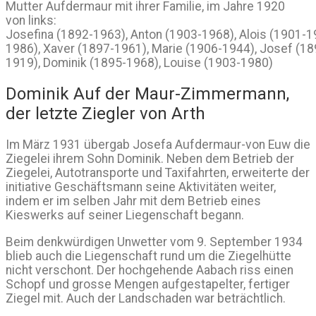
Mutter Aufdermaur mit ihrer Familie, im Jahre 1920
von links:
Josefina (1892-1963), Anton (1903-1968), Alois (1901-
1986), Xaver (1897-1961), Marie (1906-1944), Josef (1
1919), Dominik (1895-1968), Louise (1903-1980)
Dominik Auf der Maur-Zimmermann,
der letzte Ziegler von Arth
Im März 1931 übergab Josefa Aufdermaur-von Euw die
Ziegelei ihrem Sohn Dominik. Neben dem Betrieb der
Ziegelei, Autotransporte und Taxifahrten, erweiterte der
initiative Geschäftsmann seine Aktivitäten weiter,
indem er im selben Jahr mit dem Betrieb eines
Kieswerks auf seiner Liegenschaft begann.
Beim denkwürdigen Unwetter vom 9. September 1934
blieb auch die Liegenschaft rund um die Ziegelhütte
nicht verschont. Der hochgehende Aabach riss einen
Schopf und grosse Mengen aufgestapelter, fertiger
Ziegel mit. Auch der Landschaden war beträchtlich.