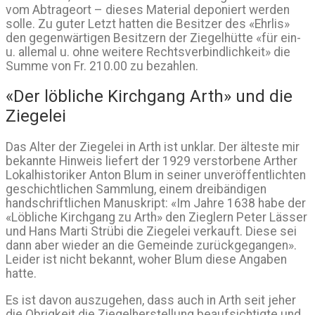
vom Abtrageort – dieses Material deponiert werden
solle. Zu guter Letzt hatten die Besitzer des «Ehrlis»
den gegenwärtigen Besitzern der Ziegelhütte «für ein-
u. allemal u. ohne weitere Rechtsverbindlichkeit» die
Summe von Fr. 210.00 zu bezahlen.
«Der löbliche Kirchgang Arth» und die
Ziegelei
Das Alter der Ziegelei in Arth ist unklar. Der älteste mir
bekannte Hinweis liefert der 1929 verstorbene Arther
Lokalhistoriker Anton Blum in seiner unveröffentlichten
geschichtlichen Sammlung, einem dreibändigen
handschriftlichen Manuskript: «Im Jahre 1638 habe der
«Löbliche Kirchgang zu Arth» den Zieglern Peter Lässer
und Hans Marti Strübi die Ziegelei verkauft. Diese sei
dann aber wieder an die Gemeinde zurückgegangen».
Leider ist nicht bekannt, woher Blum diese Angaben
hatte.
Es ist davon auszugehen, dass auch in Arth seit jeher
die Obrigkeit die Ziegelherstellung beaufsichtigte und