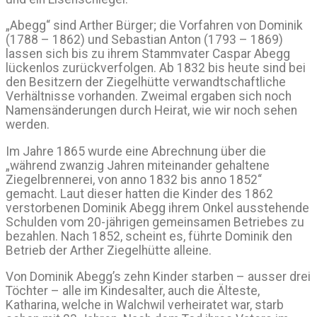
„Abegg“ sind Arther Bürger; die Vorfahren von Dominik
(1788 – 1862) und Sebastian Anton (1793 – 1869)
lassen sich bis zu ihrem Stammvater Caspar Abegg
lückenlos zurückverfolgen. Ab 1832 bis heute sind bei
den Besitzern der Ziegelhütte verwandtschaftliche
Verhältnisse vorhanden. Zweimal ergaben sich noch
Namensänderungen durch Heirat, wie wir noch sehen
werden.
Im Jahre 1865 wurde eine Abrechnung über die
„während zwanzig Jahren miteinander gehaltene
Ziegelbrennerei, von anno 1832 bis anno 1852“
gemacht. Laut dieser hatten die Kinder des 1862
verstorbenen Dominik Abegg ihrem Onkel ausstehende
Schulden vom 20-jährigen gemeinsamen Betriebes zu
bezahlen. Nach 1852, scheint es, führte Dominik den
Betrieb der Arther Ziegelhütte alleine.
Von Dominik Abegg’s zehn Kinder starben – ausser drei
Töchter – alle im Kindesalter, auch die Älteste,
Katharina, welche in Walchwil verheiratet war, starb