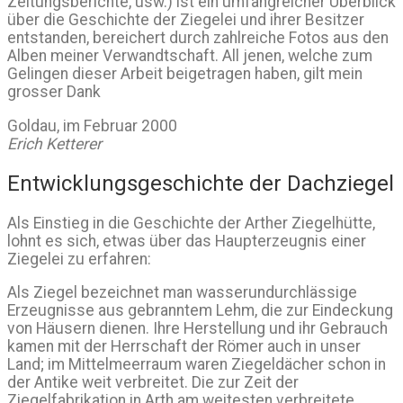
Zeitungsberichte, usw.) ist ein umfangreicher Überblick
über die Geschichte der Ziegelei und ihrer Besitzer
entstanden, bereichert durch zahlreiche Fotos aus den
Alben meiner Verwandtschaft. All jenen, welche zum
Gelingen dieser Arbeit beigetragen haben, gilt mein
grosser Dank
Goldau, im Februar 2000
Erich Ketterer
Entwicklungsgeschichte der Dachziegel
Als Einstieg in die Geschichte der Arther Ziegelhütte,
lohnt es sich, etwas über das Haupterzeugnis einer
Ziegelei zu erfahren:
Als Ziegel bezeichnet man wasserundurchlässige
Erzeugnisse aus gebranntem Lehm, die zur Eindeckung
von Häusern dienen. Ihre Herstellung und ihr Gebrauch
kamen mit der Herrschaft der Römer auch in unser
Land; im Mittelmeerraum waren Ziegeldächer schon in
der Antike weit verbreitet. Die zur Zeit der
Ziegelfabrikation in Arth am weitesten verbreitete