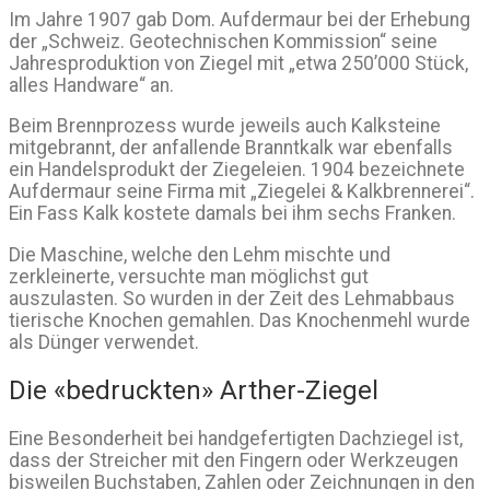
Im Jahre 1907 gab Dom. Aufdermaur bei der Erhebung
der „Schweiz. Geotechnischen Kommission“ seine
Jahresproduktion von Ziegel mit „etwa 250’000 Stück,
alles Handware“ an.
Beim Brennprozess wurde jeweils auch Kalksteine
mitgebrannt, der anfallende Branntkalk war ebenfalls
ein Handelsprodukt der Ziegeleien. 1904 bezeichnete
Aufdermaur seine Firma mit „Ziegelei & Kalkbrennerei“.
Ein Fass Kalk kostete damals bei ihm sechs Franken.
Die Maschine, welche den Lehm mischte und
zerkleinerte, versuchte man möglichst gut
auszulasten. So wurden in der Zeit des Lehmabbaus
tierische Knochen gemahlen. Das Knochenmehl wurde
als Dünger verwendet.
Die «bedruckten» Arther-Ziegel
Eine Besonderheit bei handgefertigten Dachziegel ist,
dass der Streicher mit den Fingern oder Werkzeugen
bisweilen Buchstaben, Zahlen oder Zeichnungen in den