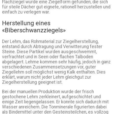
Flachziegel wurde eine Ziegelform gefunden, die sich
für steile Dächer gut eignete, rationell herzustellen und
einfach zu verlegen war.
Herstellung eines
«Biberschwanzziegels»
Der Lehm, das Rohmaterial zur Ziegelherstellung,
entstand durch Abtragung und Verwitterung fester
Steine. Diese Partikel wurden ausgeschwemmt,
verfrachtet und in Seen oder flachen Talboden
abgelagert. Lehme kommen sehr häufig, jedoch in ganz
verschiedenen Zusammensetzungen vor, guter
Ziegellehm soll möglichst wenig Kalk enthalten. Dies
erklärt, warum nicht jeder Lehm gleichgut zur
Ziegelherstellung geeignet ist.
Bei der manuellen Produktion wurde der frisch
gestochene Lehm zerkleinert, aufgeschichtet und
einige Zeit liegengelassen. Er konnte sich dadurch mit
Wasser anreichern. Die Tonminerale figurierten dabei
als Bindemittel unter den Gesteinsteilchen, es vollzog