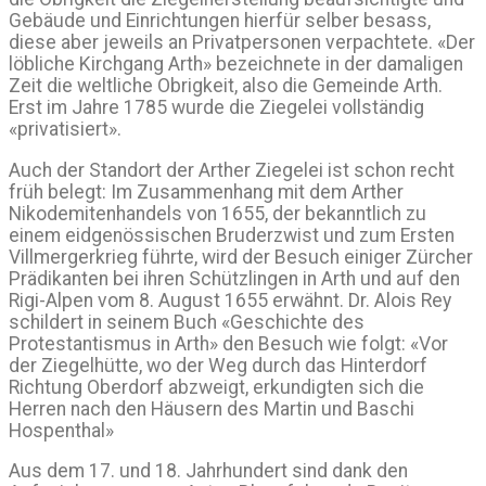
Gebäude und Einrichtungen hierfür selber besass,
diese aber jeweils an Privatpersonen verpachtete. «Der
löbliche Kirchgang Arth» bezeichnete in der damaligen
Zeit die weltliche Obrigkeit, also die Gemeinde Arth.
Erst im Jahre 1785 wurde die Ziegelei vollständig
«privatisiert».
Auch der Standort der Arther Ziegelei ist schon recht
früh belegt: Im Zusammenhang mit dem Arther
Nikodemitenhandels von 1655, der bekanntlich zu
einem eidgenössischen Bruderzwist und zum Ersten
Villmergerkrieg führte, wird der Besuch einiger Zürcher
Prädikanten bei ihren Schützlingen in Arth und auf den
Rigi-Alpen vom 8. August 1655 erwähnt. Dr. Alois Rey
schildert in seinem Buch «Geschichte des
Protestantismus in Arth» den Besuch wie folgt: «Vor
der Ziegelhütte, wo der Weg durch das Hinterdorf
Richtung Oberdorf abzweigt, erkundigten sich die
Herren nach den Häusern des Martin und Baschi
Hospenthal»
Aus dem 17. und 18. Jahrhundert sind dank den