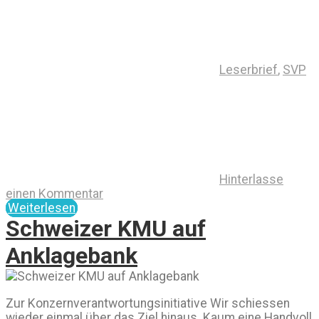
Leserbrief
,
SVP
Hinterlasse
einen Kommentar
Weiterlesen
Schweizer KMU auf
Anklagebank
Zur Konzernverantwortungsinitiative Wir schiessen
wieder einmal über das Ziel hinaus. Kaum eine Handvoll