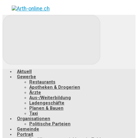
Zum
Hauptinhalt
springen
Aktuell
Gewerbe
Restaurants
Apotheken & Drogerien
Ärzte
Aus-/Weiterbildung
Ladengeschäfte
Planen & Bauen
Taxi
Organisationen
Politische Parteien
Gemeinde
Portrait