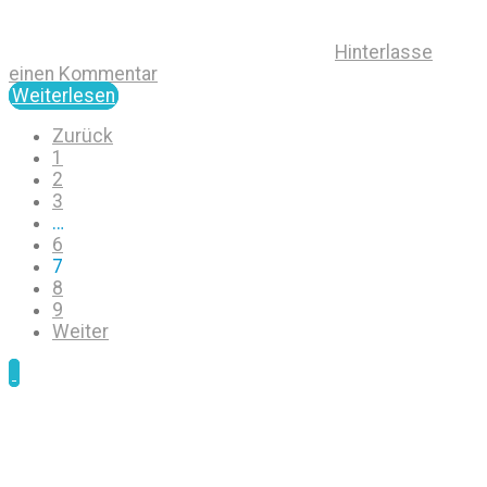
Hinterlasse
einen Kommentar
Weiterlesen
Zurück
1
2
3
…
6
7
8
9
Weiter