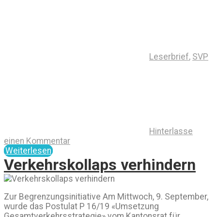
Leserbrief
,
SVP
Hinterlasse
einen Kommentar
Weiterlesen
Verkehrskollaps verhindern
Zur Begrenzungsinitiative Am Mittwoch, 9. September,
wurde das Postulat P 16/19 «Umsetzung
Gesamtverkehrsstrategie» vom Kantonsrat für