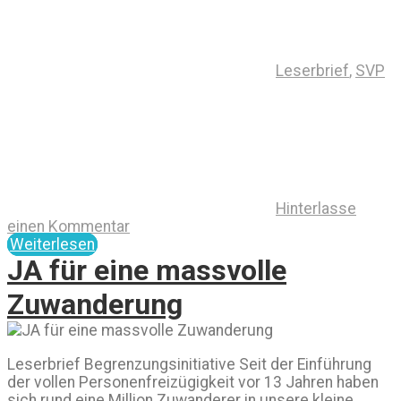
Leserbrief
,
SVP
Hinterlasse
einen Kommentar
Weiterlesen
JA für eine massvolle
Zuwanderung
Leserbrief Begrenzungsinitiative Seit der Einführung
der vollen Personenfreizügigkeit vor 13 Jahren haben
sich rund eine Million Zuwanderer in unsere kleine