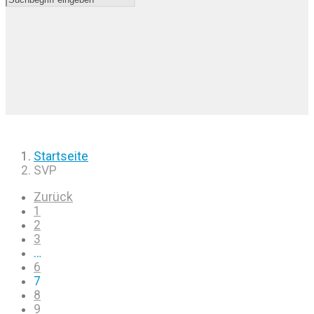
Startseite
SVP
Zurück
1
2
3
…
6
7
8
9