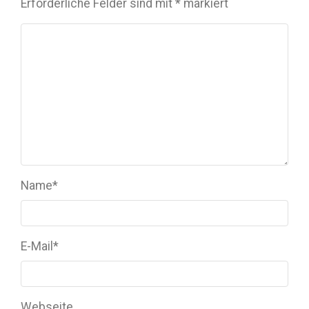
Erforderliche Felder sind mit
*
markiert
Name
*
E-Mail
*
Webseite