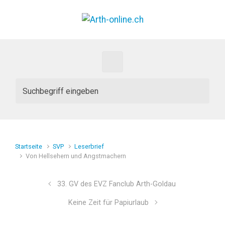
Zum Hauptinhalt springen
Startseite
SVP
Leserbrief
Von Hellsehern und Angstmachern
33. GV des EVZ Fanclub Arth-Goldau
Keine Zeit für Papiurlaub