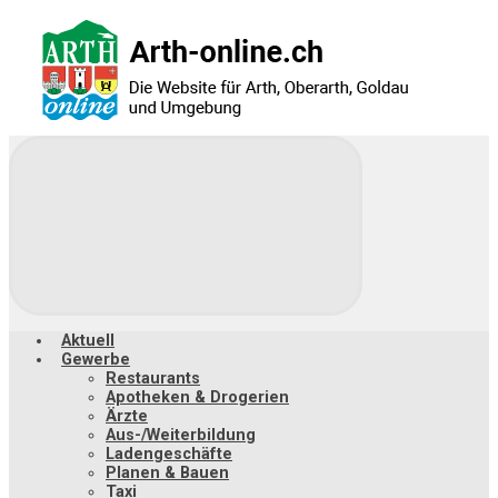
Zum
Hauptinhalt
springen
Aktuell
Gewerbe
Restaurants
Apotheken & Drogerien
Ärzte
Aus-/Weiterbildung
Ladengeschäfte
Planen & Bauen
Taxi