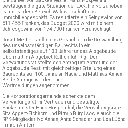
Die Zahlen von Säckelmeister Hans Hospenthal
bestätigen die gute Situation der UAK. Hervorzuheben
ist nebst dem Bereich Waldwirtschaft das
Immobiliengeschäft. Es resultierte ein Reingewinn von
511 455 Franken, das Budget 2023 wird mit einem
Jahresgewinn von 174 700 Franken veranschlagt.
Josef Mettler stellte das Gesuch um die Umwandlung
des unselbstständigen Baurechts in ein
selbstständiges auf 100 Jahre für das Alpgebäude
Obermatt im Alpgebiet Rothenfluh, Rigi. Der
Verwaltungsrat stellte den Antrag um Abtretung der
Alpgebäude Resti mit gleichzeitiger Erteilung eines
Baurechts auf 100 Jahre an Nadia und Matthias Annen.
Beide Anträge wurden ohne
Wortmeldungen angenommen.
Die Korporationsgemeinde schenkte dem
Verwaltungsrat ihr Vertrauen und bestätigte
Säckelmeister Hans Hospenthal, die Verwaltungsräte
Rita Appert-Eichhorn und Pirmin Bürgi sowie auch die
RPK-Mitglieder Ivo Annen, Anita Schädler und Lea Lüönd
in ihren Ämtern.