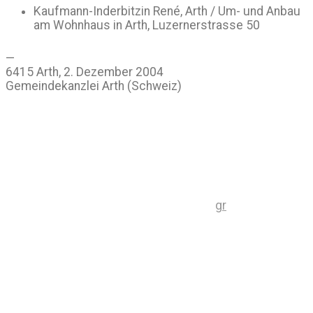
Kaufmann-Inderbitzin René, Arth / Um- und Anbau
am Wohnhaus in Arth, Luzernerstrasse 50
—
6415 Arth, 2. Dezember 2004
Gemeindekanzlei Arth (Schweiz)
gr