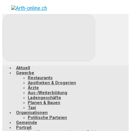
Zum
Hauptinhalt
springen
Aktuell
Gewerbe
Restaurants
Apotheken & Drogerien
Ärzte
Aus-/Weiterbildung
Ladengeschäfte
Planen & Bauen
Taxi
Organisationen
Politische Parteien
Gemeinde
Portrait