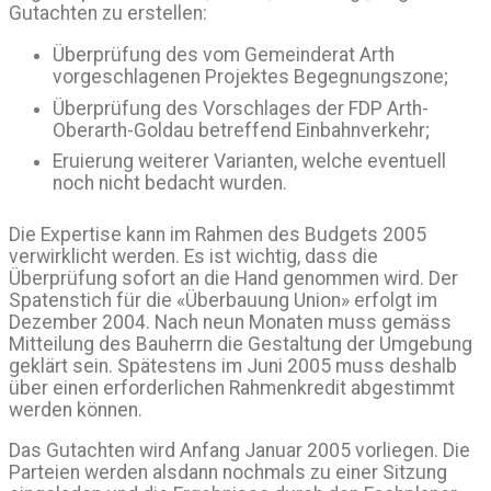
Gutachten zu erstellen:
Überprüfung des vom Gemeinderat Arth
vorgeschlagenen Projektes Begegnungszone;
Überprüfung des Vorschlages der FDP Arth-
Oberarth-Goldau betreffend Einbahnverkehr;
Eruierung weiterer Varianten, welche eventuell
noch nicht bedacht wurden.
Die Expertise kann im Rahmen des Budgets 2005
verwirklicht werden. Es ist wichtig, dass die
Überprüfung sofort an die Hand genommen wird. Der
Spatenstich für die «Überbauung Union» erfolgt im
Dezember 2004. Nach neun Monaten muss gemäss
Mitteilung des Bauherrn die Gestaltung der Umgebung
geklärt sein. Spätestens im Juni 2005 muss deshalb
über einen erforderlichen Rahmenkredit abgestimmt
werden können.
Das Gutachten wird Anfang Januar 2005 vorliegen. Die
Parteien werden alsdann nochmals zu einer Sitzung