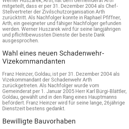
Werner Huszarek, Arth, hat dem Gemeinderat Arth
mitgeteilt, dass er per 31. Dezember 2004 als Chef-
Stellvertreter der Zivilschutzorganisation Arth
zurücktritt. Als Nachfolger konnte in Raphael Pfiffner,
Arth, ein geeigneter und fähiger Nachfolger gefunden
werden. Werner Huszarek wird für seine langjährigen
und pflichtbewussten Dienste der beste Dank
ausgesprochen.
Wahl eines neuen Schadenwehr-
Vizekommandanten
Franz Heinzer, Goldau, ist per 31. Dezember 2004 als
Vizekommandant der Schadenwehr Arth
zurückgetreten. Als Nachfolger wurde vom
Gemeinderat per 1. Januar 2005 Herr Karl Bürgi-Blättler,
Goldau, gewählt und in den Rang eines Hauptmanns
befördert. Franz Heinzer wird für seine lange, 26jährige
Dienstzeit bestens gedankt.
Bewilligte Bauvorhaben