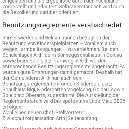
eingeladen und die Ergebnisse durch den Fachplaner
vorgestellt und erläutert. Selbstverständlich wird auch
die Bevölkerung darüber orientiert.
Benützungsreglemente verabschiedet
Immer wieder sind Reklamationen bezüglich der
Benützung von Kinderspielplätzen – vorallem auch
wegen Lärmbelästigungen – zu vernehmen. Bei den
Schulanlagen Arth, beim Sonneggschulhaus in Goldau
sowie beim Spielplatz Tramweg in Arth wurden
entsprechende Benützungsreglemente angebracht. Es
wurden gute Erfahrungen damit gemacht. Deshalb hat
der Gemeinderat Arth nun auch den
Benützungsreglementen für den Kinderspielplatz
Schulhaus Rigi, Kindergarten Vogelsang, Goldau, sowie
Spielplatz Oberarth, zugestimmt. Die Aufstellung der
Reglementstafeln wird bis spätestens Ende März 2005
erfolgen.
Wahl eines neuen Chef-Stellvertreter
Zivilschutzorganisation Arth [Seitenanfang]