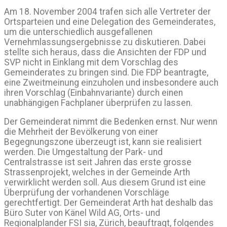
Am 18. November 2004 trafen sich alle Vertreter der
Ortsparteien und eine Delegation des Gemeinderates,
um die unterschiedlich ausgefallenen
Vernehmlassungsergebnisse zu diskutieren. Dabei
stellte sich heraus, dass die Ansichten der FDP und
SVP nicht in Einklang mit dem Vorschlag des
Gemeinderates zu bringen sind. Die FDP beantragte,
eine Zweitmeinung einzuholen und insbesondere auch
ihren Vorschlag (Einbahnvariante) durch einen
unabhängigen Fachplaner überprüfen zu lassen.
Der Gemeinderat nimmt die Bedenken ernst. Nur wenn
die Mehrheit der Bevölkerung von einer
Begegnungszone überzeugt ist, kann sie realisiert
werden. Die Umgestaltung der Park- und
Centralstrasse ist seit Jahren das erste grosse
Strassenprojekt, welches in der Gemeinde Arth
verwirklicht werden soll. Aus diesem Grund ist eine
Überprüfung der vorhandenen Vorschläge
gerechtfertigt. Der Gemeinderat Arth hat deshalb das
Büro Suter von Känel Wild AG, Orts- und
Regionalplander FSI sia, Zürich, beauftragt, folgendes