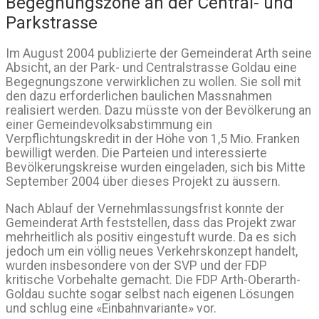
Begegnungszone an der Central- und
Parkstrasse
Im August 2004 publizierte der Gemeinderat Arth seine
Absicht, an der Park- und Centralstrasse Goldau eine
Begegnungszone verwirklichen zu wollen. Sie soll mit
den dazu erforderlichen baulichen Massnahmen
realisiert werden. Dazu müsste von der Bevölkerung an
einer Gemeindevolksabstimmung ein
Verpflichtungskredit in der Höhe von 1,5 Mio. Franken
bewilligt werden. Die Parteien und interessierte
Bevölkerungskreise wurden eingeladen, sich bis Mitte
September 2004 über dieses Projekt zu äussern.
Nach Ablauf der Vernehmlassungsfrist konnte der
Gemeinderat Arth feststellen, dass das Projekt zwar
mehrheitlich als positiv eingestuft wurde. Da es sich
jedoch um ein völlig neues Verkehrskonzept handelt,
wurden insbesondere von der SVP und der FDP
kritische Vorbehalte gemacht. Die FDP Arth-Oberarth-
Goldau suchte sogar selbst nach eigenen Lösungen
und schlug eine «Einbahnvariante» vor.