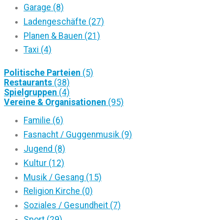
Garage (8)
Ladengeschäfte (27)
Planen & Bauen (21)
Taxi (4)
Politische Parteien
(5)
Restaurants
(38)
Spielgruppen
(4)
Vereine & Organisationen
(95)
Familie (6)
Fasnacht / Guggenmusik (9)
Jugend (8)
Kultur (12)
Musik / Gesang (15)
Religion Kirche (0)
Soziales / Gesundheit (7)
Sport (29)