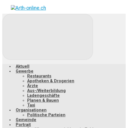
Zum
Hauptinhalt
springen
Aktuell
Gewerbe
Restaurants
Apotheken & Drogerien
Ärzte
Aus-/Weiterbildung
Ladengeschäfte
Planen & Bauen
Taxi
Organisationen
Politische Parteien
Gemeinde
Portrait