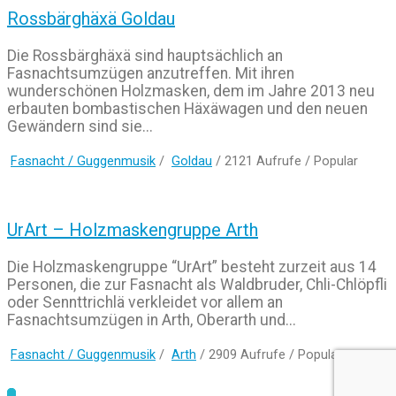
Rossbärghäxä Goldau
Die Rossbärghäxä sind hauptsächlich an
Fasnachtsumzügen anzutreffen. Mit ihren
wunderschönen Holzmasken, dem im Jahre 2013 neu
erbauten bombastischen Häxäwagen und den neuen
Gewändern sind sie...
Fasnacht / Guggenmusik
/
Goldau
/ 2121 Aufrufe /
Popular
UrArt – Holzmaskengruppe Arth
Die Holzmaskengruppe “UrArt” besteht zurzeit aus 14
Personen, die zur Fasnacht als Waldbruder, Chli-Chlöpfli
oder Sennttrichlä verkleidet vor allem an
Fasnachtsumzügen in Arth, Oberarth und...
Fasnacht / Guggenmusik
/
Arth
/ 2909 Aufrufe /
Popular