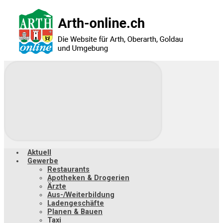
Zum
Hauptinhalt
springen
Aktuell
Gewerbe
Restaurants
Apotheken & Drogerien
Ärzte
Aus-/Weiterbildung
Ladengeschäfte
Planen & Bauen
Taxi