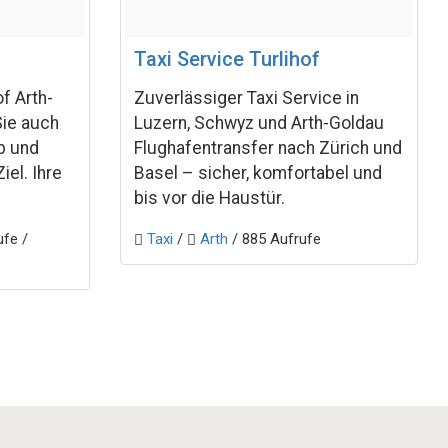
Taxi Service Turlihof
f Arth-
Zuverlässiger Taxi Service in
Sie auch
Luzern, Schwyz und Arth-Goldau
b und
Flughafentransfer nach Zürich und
iel. Ihre
Basel – sicher, komfortabel und
bis vor die Haustür.
ufe /
Taxi
/
Arth
/ 885 Aufrufe