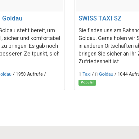
i Goldau
SWISS TAXI SZ
Goldau steht bereit, um
Sie finden uns am Bahnho
ll, sicher und komfortabel
Goldau. Gerne holen wir 
l zu bringen. Es gab noch
in anderen Ortschaften a
 besseren Zeitpunkt, sich
bringen Sie sicher an Ihr Z
Zufriedenheit ist...
oldau
/ 1950 Aufrufe /
Taxi
/
Goldau
/ 1044 Aufr
Popular