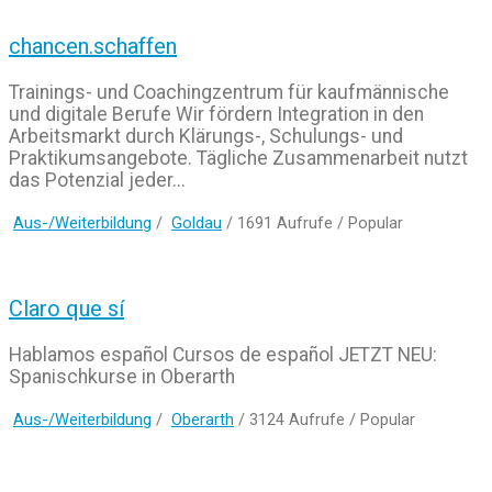
chancen.schaffen
Trainings- und Coachingzentrum für kaufmännische
und digitale Berufe Wir fördern Integration in den
Arbeitsmarkt durch Klärungs-, Schulungs- und
Praktikumsangebote. Tägliche Zusammenarbeit nutzt
das Potenzial jeder...
Aus-/Weiterbildung
/
Goldau
/ 1691 Aufrufe /
Popular
Claro que sí
Hablamos español Cursos de español JETZT NEU:
Spanischkurse in Oberarth
Aus-/Weiterbildung
/
Oberarth
/ 3124 Aufrufe /
Popular