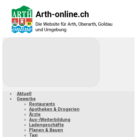
Zum
Hauptinhalt
springen
Aktuell
Gewerbe
Restaurants
Apotheken & Drogerien
Ärzte
Aus-/Weiterbildung
Ladengeschäfte
Planen & Bauen
Taxi