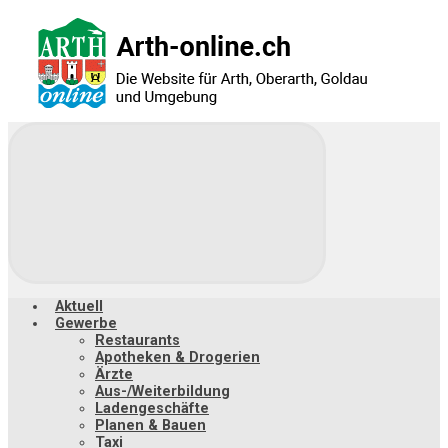
Zum
Hauptinhalt
springen
Aktuell
Gewerbe
Restaurants
Apotheken & Drogerien
Ärzte
Aus-/Weiterbildung
Ladengeschäfte
Planen & Bauen
Taxi