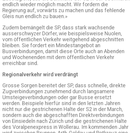
endlich wieder möglich macht. Wir fordern die
Regierung auf, vorwärts zu machen und das fehlende
Gleis nun endlich zu bauen.»
Zudem bemängelt die SP, dass stark wachsende
ausserschwyzer Dörfer, wie beispielsweise Nuolen,
vom öffentlichen Verkehr weitgehend abgeschnitten
bleiben. Sie fordert ein Mindestangebot an
Busverbindungen, damit diese Orte auch an Abenden
und Wochenenden mit dem öffentlichen Verkehr
erreichbar sind.
Regionalverkehr wird verdrängt
Grosse Sorgen bereitet der SP, dass schnelle, direkte
Zugverbindungen zunehmend durch langsamere
Umsteigeverbindungen oder gar Busse ersetzt
werden. Beispiele hierfür sind in den letzten Jahren
nicht nur die gestrichenen Halte der S2 in der March,
sondern auch die abgeschafften Direktverbindungen
von Einsiedeln nach Zürich und die gestrichenen Halte
des Voralpenexpress in Wollerau. Im kommenden Jahr