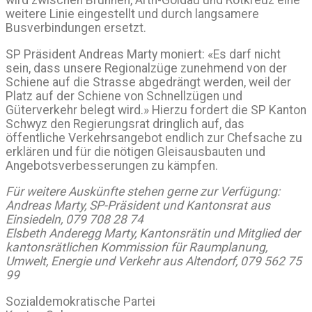
wird zwischen Brunnen, Arth-Goldau und Rotkreuz eine
weitere Linie eingestellt und durch langsamere
Busverbindungen ersetzt.
SP Präsident Andreas Marty moniert: «Es darf nicht
sein, dass unsere Regionalzüge zunehmend von der
Schiene auf die Strasse abgedrängt werden, weil der
Platz auf der Schiene von Schnellzügen und
Güterverkehr belegt wird.» Hierzu fordert die SP Kanton
Schwyz den Regierungsrat dringlich auf, das
öffentliche Verkehrsangebot endlich zur Chefsache zu
erklären und für die nötigen Gleisausbauten und
Angebotsverbesserungen zu kämpfen.
Für weitere Auskünfte stehen gerne zur Verfügung:
Andreas Marty, SP-Präsident und Kantonsrat aus
Einsiedeln, 079 708 28 74
Elsbeth Anderegg Marty, Kantonsrätin und Mitglied der
kantonsrätlichen Kommission für Raumplanung,
Umwelt, Energie und Verkehr aus Altendorf, 079 562 75
99
Sozialdemokratische Partei