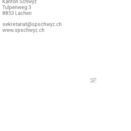
Kanton Schwyz
Tulpenweg 3
8853 Lachen
sekretariat@spschwyz.ch
www.spschwyz.ch
SP