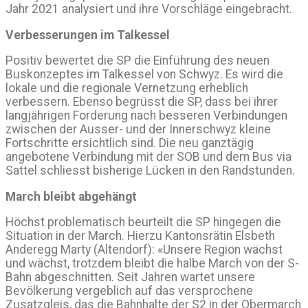
Jahr 2021 analysiert und ihre Vorschläge eingebracht.
Verbesserungen im Talkessel
Positiv bewertet die SP die Einführung des neuen
Buskonzeptes im Talkessel von Schwyz. Es wird die
lokale und die regionale Vernetzung erheblich
verbessern. Ebenso begrüsst die SP, dass bei ihrer
langjährigen Forderung nach besseren Verbindungen
zwischen der Ausser- und der Innerschwyz kleine
Fortschritte ersichtlich sind. Die neu ganztägig
angebotene Verbindung mit der SOB und dem Bus via
Sattel schliesst bisherige Lücken in den Randstunden.
March bleibt abgehängt
Höchst problematisch beurteilt die SP hingegen die
Situation in der March. Hierzu Kantonsrätin Elsbeth
Anderegg Marty (Altendorf): «Unsere Region wächst
und wächst, trotzdem bleibt die halbe March von der S-
Bahn abgeschnitten. Seit Jahren wartet unsere
Bevölkerung vergeblich auf das versprochene
Zusatzgleis, das die Bahnhalte der S2 in der Obermarch