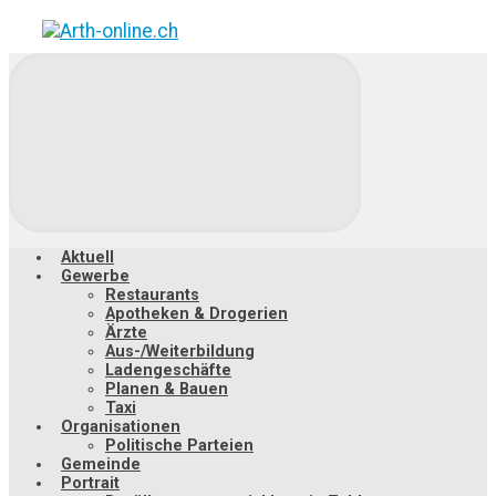
Zum
Hauptinhalt
springen
Aktuell
Gewerbe
Restaurants
Apotheken & Drogerien
Ärzte
Aus-/Weiterbildung
Ladengeschäfte
Planen & Bauen
Taxi
Organisationen
Politische Parteien
Gemeinde
Portrait