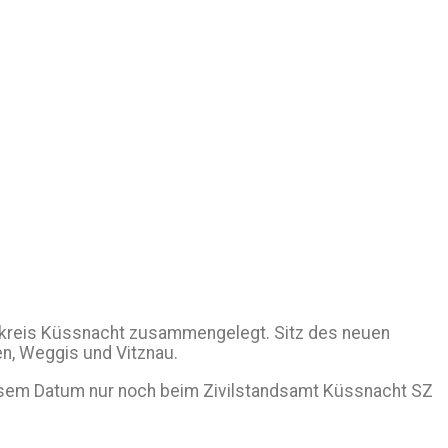
dskreis Küssnacht zusammengelegt. Sitz des neuen
n, Weggis und Vitznau.
esem Datum nur noch beim Zivilstandsamt Küssnacht SZ