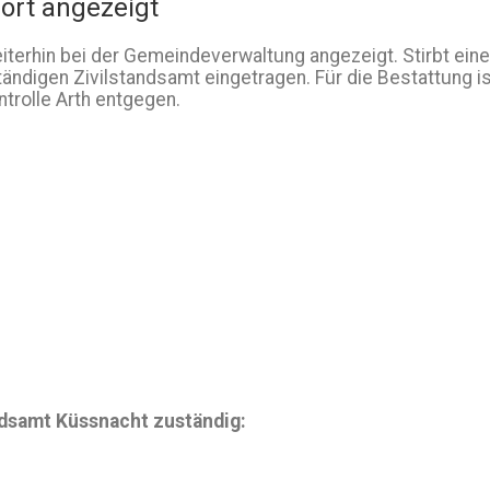
ort angezeigt
eiterhin bei der Gemeindeverwaltung angezeigt. Stirbt ei
tändigen Zivilstandsamt eingetragen. Für die Bestattung 
trolle Arth entgegen.
andsamt Küssnacht zuständig: