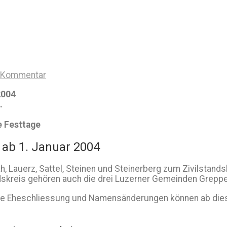
n Kommentar
2004
.
e Festtage
ab 1. Januar 2004
, Lauerz, Sattel, Steinen und Steinerberg zum Zivilstan
dskreis gehören auch die drei Luzerner Gemeinden Greppe
 die Eheschliessung und Namensänderungen können ab di