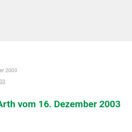
er 2003
003
 Arth vom 16. Dezember 2003