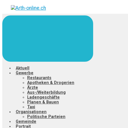
Zum
Hauptinhalt
springen
Aktuell
Gewerbe
Restaurants
Apotheken & Drogerien
Ärzte
Aus-/Weiterbildung
Ladengeschäfte
Planen & Bauen
Taxi
Organisationen
Politische Parteien
Gemeinde
Portrait