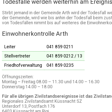
Todesfälle werden weiterhin am Ereignis
Stirbt jemand in der Gemeinde Arth wird der Todesfall w
der Gemeinde, wird wie bis anhin der Todesfall beim zus
von Todesfällen nimmt bis auf weiteres die Einwohnerkon
Einwohnerkontrolle Arth
Leiter
041 859 0211
Stellvertreter
041 859 0212 / 13
Friedhofverwaltung
041 859 0235
Öffnungszeiten:
Montag – Freitag 08.00 – 11.30 und 14.00 – 16.30
Donnerstag 14.00 – 18.00
Für alle übrigen Zivilstandsereignisse ist das Zivilst
Regionales Zivilstandsamt Küssnacht SZ
Unterdorf 13, Postfach 176
6403 Küssnacht am Rigi