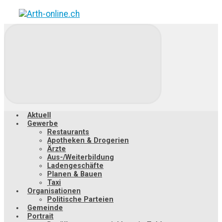
Zum
Hauptinhalt
springen
Aktuell
Gewerbe
Restaurants
Apotheken & Drogerien
Ärzte
Aus-/Weiterbildung
Ladengeschäfte
Planen & Bauen
Taxi
Organisationen
Politische Parteien
Gemeinde
Portrait