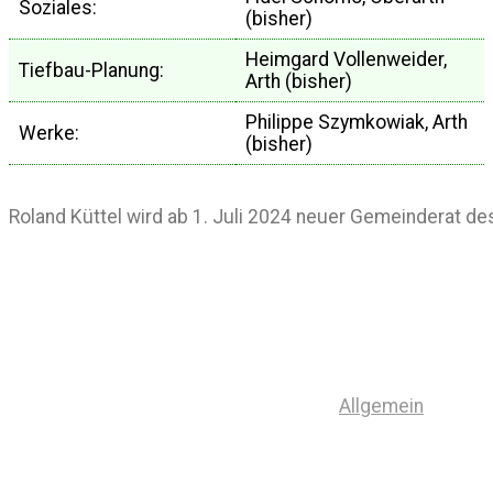
Soziales:
(bisher)
Heimgard Vollenweider,
Tiefbau-Planung:
Arth (bisher)
Philippe Szymkowiak, Arth
Werke:
(bisher)
Roland Küttel wird ab 1. Juli 2024 neuer Gemeinderat d
Allgemein