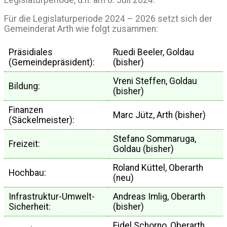
Für die Legislaturperiode 2024 – 2026 setzt sich der
Gemeinderat Arth wie folgt zusammen:
Präsidiales
Ruedi Beeler, Goldau
(Gemeindepräsident):
(bisher)
Vreni Steffen, Goldau
Bildung:
(bisher)
Finanzen
Marc Jütz, Arth (bisher)
(Säckelmeister):
Stefano Sommaruga,
Freizeit:
Goldau (bisher)
Roland Küttel, Oberarth
Hochbau:
(neu)
Infrastruktur-Umwelt-
Andreas Imlig, Oberarth
Sicherheit:
(bisher)
Fidel Schorno, Oberarth