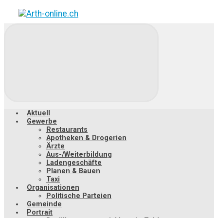
Zum
Hauptinhalt
springen
Aktuell
Gewerbe
Restaurants
Apotheken & Drogerien
Ärzte
Aus-/Weiterbildung
Ladengeschäfte
Planen & Bauen
Taxi
Organisationen
Politische Parteien
Gemeinde
Portrait