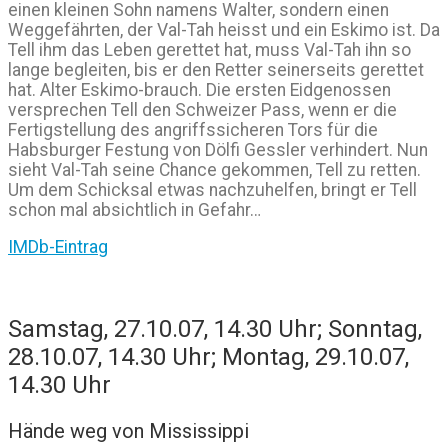
einen kleinen Sohn namens Walter, sondern einen
Weggefährten, der Val-Tah heisst und ein Eskimo ist. Da
Tell ihm das Leben gerettet hat, muss Val-Tah ihn so
lange begleiten, bis er den Retter seinerseits gerettet
hat. Alter Eskimo-brauch. Die ersten Eidgenossen
versprechen Tell den Schweizer Pass, wenn er die
Fertigstellung des angriffssicheren Tors für die
Habsburger Festung von Dölfi Gessler verhindert. Nun
sieht Val-Tah seine Chance gekommen, Tell zu retten.
Um dem Schicksal etwas nachzuhelfen, bringt er Tell
schon mal absichtlich in Gefahr…
IMDb-Eintrag
Samstag, 27.10.07, 14.30 Uhr; Sonntag,
28.10.07, 14.30 Uhr; Montag, 29.10.07,
14.30 Uhr
Hände weg von Mississippi